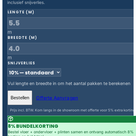
inclusief snijverlies.
LENGTE (M)
m
BREEDTE (M)
m
SNIJVERLIES
Vul lengte en breedte in om het aantal pakken te berekenen
Offerte Aanvragen
Bestellen
Prijs incl. BTW. Kom langs in de showroom met offerte voor 5% extra korting.
8% BUNDELKORTING
Bestel vloer + ondervloer + plinten samen en ontvang automatisch 8%