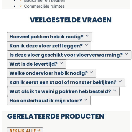
Badkamer en keuken
Commerciële ruimtes
VEELGESTELDE VRAGEN
Hoeveel pakken heb ik nodig?
Kan ik deze vloer zelf leggen?
Is deze vloer geschikt voor vloerverwarming?
Wat is de levertijd?
Welke ondervloer heb ik nodig?
Kan ik eerst een staal of monster bekijken?
Wat als ik te weinig pakken heb besteld?
Hoe onderhoud ik mijn vloer?
GERELATEERDE PRODUCTEN
BEKIJK ALLE