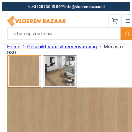
+31 251 30 15 59
info@vloerenbazaar.nl
Home
Geschikt voor vloerverwarming
Monastro
930