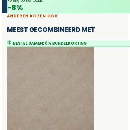
korting op het totaal.
-8%
ANDEREN KOZEN OOK
MEEST GECOMBINEERD MET
BESTEL SAMEN: 8% BUNDELKORTING