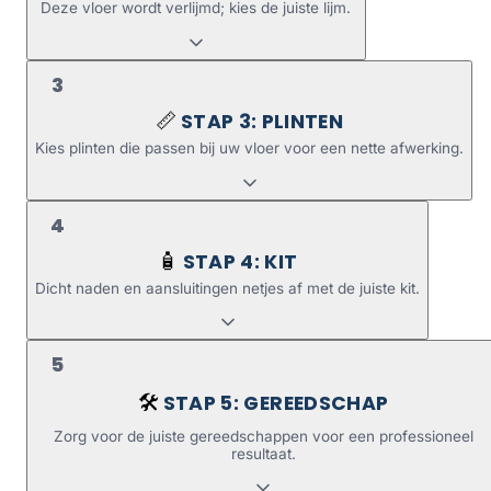
Deze vloer wordt verlijmd; kies de juiste lijm.
3
STAP 3: PLINTEN
📏
Kies plinten die passen bij uw vloer voor een nette afwerking.
4
STAP 4: KIT
🧴
Dicht naden en aansluitingen netjes af met de juiste kit.
5
STAP 5: GEREEDSCHAP
🛠️
Zorg voor de juiste gereedschappen voor een professioneel
resultaat.