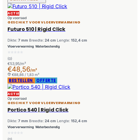
ACTIE
Op voorraad
GESCHIKT VOOR VLOERVERWARMING
Futuro 510 | Rigid Click
Dikte:
7 mm
Breedte:
24 cm
Lengte:
152,4 cm
Vloerverwarming
Waterbestendig
(0)
€53,95/m²
€48,56
/m²
€88,86 / 1,83 m²
BESTELLEN
OFFERTE
ACTIE
Op voorraad
GESCHIKT VOOR VLOERVERWARMING
Portico 540 | Rigid Click
Dikte:
7 mm
Breedte:
24 cm
Lengte:
152,4 cm
Vloerverwarming
Waterbestendig
(0)