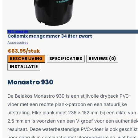
76% kiest dit
Collomix mengemmer 34 liter zwart
Accessoires
€63,95/stuk
BESCHRIJVING
SPECIFICATIES
REVIEWS (0)
INSTALLATIE
Monastro 930
De Belakos Monastro 930 is een stijlvolle dryback PVC-
vloer met een rechte plank-patroon en een natuurlijke
uitstraling. Elke plank meet 236 x 152 mm bij een dikte van
2,5 mm en is voorzien van een V-groef voor een authentie
resultaat. Deze waterbestendige PVC-vloer is ook geschikt
voor gebruik in combinatie met vloerverwarming, wat hem