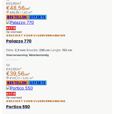
€53,95/m²
€48,56
/m²
€88,86 / 1,83 m²
BESTELLEN
OFFERTE
ACTIE
Op voorraad
GESCHIKT VOOR VLOERVERWARMING
Palazzo 770
Dikte:
2,5 mm
Breedte:
236 cm
Lengte:
152 cm
Vloerverwarming
Waterbestendig
(0)
€43,95/m²
€39,56
/m²
€143,21 / 3,62 m²
BESTELLEN
OFFERTE
ACTIE
Op voorraad
GESCHIKT VOOR VLOERVERWARMING
Portico 550