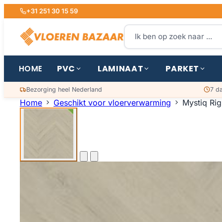
+31 251 30 15 59
PVC
LAMINAAT
PARKET
HOME
Bezorging heel Nederland
7 d
Home
Geschikt voor vloerverwarming
Mystiq Rig