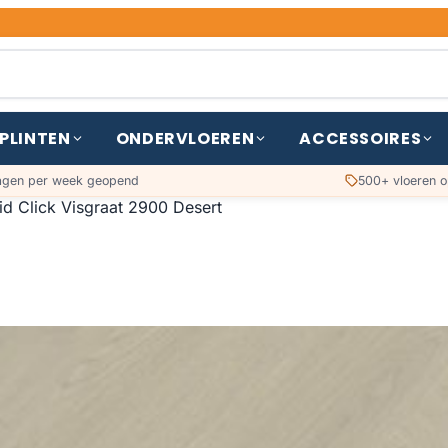
PLINTEN
ONDERVLOEREN
ACCESSOIRES
agen per week geopend
500+ vloeren o
id Click Visgraat 2900 Desert