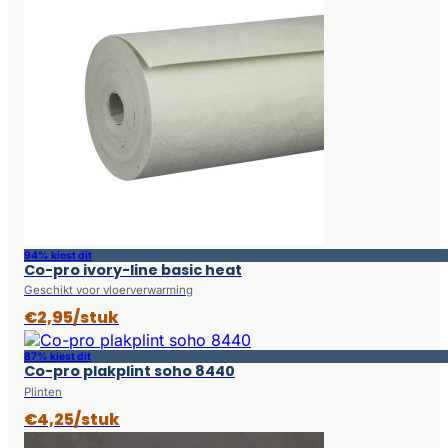
94% kiest dit
Co-pro ivory-line basic heat
Geschikt voor vloerverwarming
€2,95/stuk
87% kiest dit
Co-pro plakplint soho 8440
Plinten
€4,25/stuk