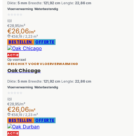
Dikte:
5 mm
Breedte:
121,92 cm
Lengte:
22,86 cm
Vloerverwarming
Waterbestendig
(0)
€28,95/m²
€26,06
/m²
€58,19 / 2,23 m²
BESTELLEN
OFFERTE
ACTIE
Op voorraad
GESCHIKT VOOR VLOERVERWARMING
Oak Chicago
Dikte:
5 mm
Breedte:
121,92 cm
Lengte:
22,86 cm
Vloerverwarming
Waterbestendig
(0)
€28,95/m²
€26,06
/m²
€58,19 / 2,23 m²
BESTELLEN
OFFERTE
ACTIE