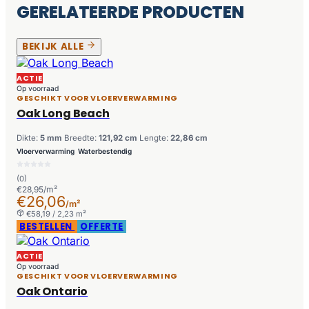
GERELATEERDE PRODUCTEN
BEKIJK ALLE
ACTIE
Op voorraad
GESCHIKT VOOR VLOERVERWARMING
Oak Long Beach
Dikte:
5 mm
Breedte:
121,92 cm
Lengte:
22,86 cm
Vloerverwarming
Waterbestendig
(0)
€28,95/m²
€26,06
/m²
€58,19 / 2,23 m²
BESTELLEN
OFFERTE
ACTIE
Op voorraad
GESCHIKT VOOR VLOERVERWARMING
Oak Ontario