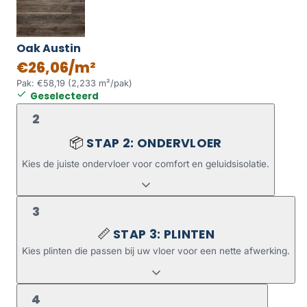
Oak Austin
€26,06/m²
Pak: €58,19 (2,233 m²/pak)
Geselecteerd
2
STAP 2: ONDERVLOER
📦
Kies de juiste ondervloer voor comfort en geluidsisolatie.
3
STAP 3: PLINTEN
📏
Kies plinten die passen bij uw vloer voor een nette afwerking.
4