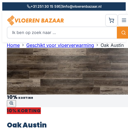
+31 251 30 15 59
info@vloerenbazaar.nl
Home
Geschikt voor vloerverwarming
Oak Austin
10%
KORTING
10% KORTING
Oak Austin