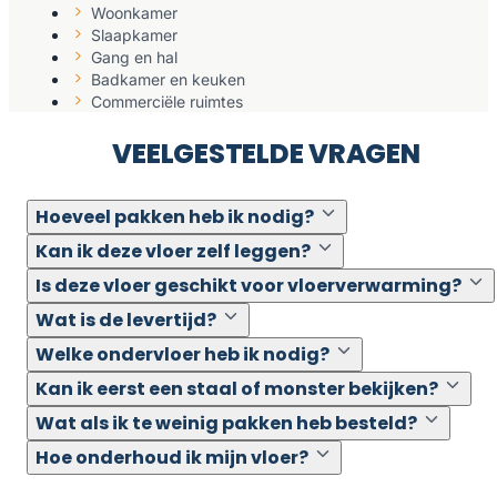
Woonkamer
Slaapkamer
Gang en hal
Badkamer en keuken
Commerciële ruimtes
VEELGESTELDE VRAGEN
Hoeveel pakken heb ik nodig?
Kan ik deze vloer zelf leggen?
Is deze vloer geschikt voor vloerverwarming?
Wat is de levertijd?
Welke ondervloer heb ik nodig?
Kan ik eerst een staal of monster bekijken?
Wat als ik te weinig pakken heb besteld?
Hoe onderhoud ik mijn vloer?