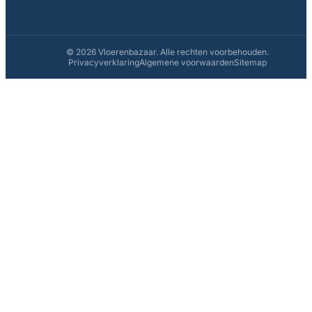
© 2026 Vloerenbazaar. Alle rechten voorbehouden.
Privacyverklaring
Algemene voorwaarden
Sitemap