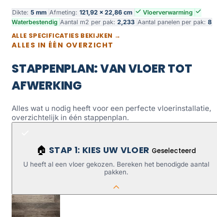
Dikte:
5 mm
Afmeting:
121,92 × 22,86 cm
Vloerverwarming
Waterbestendig
Aantal m2 per pak:
2,233
Aantal panelen per pak:
8
ALLE SPECIFICATIES BEKIJKEN →
ALLES IN ÉÉN OVERZICHT
STAPPENPLAN: VAN VLOER TOT
AFWERKING
Alles wat u nodig heeft voor een perfecte vloerinstallatie,
overzichtelijk in één stappenplan.
STAP 1: KIES UW VLOER
🏠
Geselecteerd
U heeft al een vloer gekozen. Bereken het benodigde aantal
pakken.