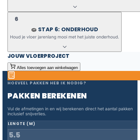
6
STAP 6: ONDERHOUD
🧽
Houd je vloer jarenlang mooi met het juiste onderhoud.
JOUW VLOERPROJECT
Alles toevoegen aan winkelwagen
HOEVEEL PAKKEN HEB IK NODIG?
PAKKEN BEREKENEN
Vul de afmetingen in en wij berekenen direct het aantal pakken
inclusief snijverlies.
LENGTE (M)