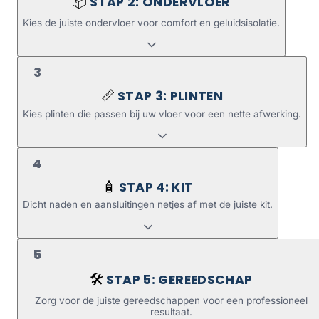
STAP 2: ONDERVLOER
📦
Kies de juiste ondervloer voor comfort en geluidsisolatie.
3
STAP 3: PLINTEN
📏
Kies plinten die passen bij uw vloer voor een nette afwerking.
4
STAP 4: KIT
🧴
Dicht naden en aansluitingen netjes af met de juiste kit.
5
STAP 5: GEREEDSCHAP
🛠️
Zorg voor de juiste gereedschappen voor een professioneel
resultaat.