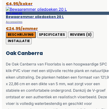
€4,95/koker
76% kiest dit
Bewaaremmer oliedoeken 20 L
Accessoires
€24,95/emmer
BESCHRIJVING
SPECIFICATIES
REVIEWS (0)
INSTALLATIE
Oak Canberra
De Oak Canberra van Floorlabs is een hoogwaardige SPC
klik-PVC vloer met een stijlvolle rechte plank en natuurlijke
eiken uitstraling. De planken hebben een formaat van 121,
x 22,86 cm en een dikte van 5 mm, wat zorgt voor een
stabiele en comfortabele ondergrond. Dankzij de V-groef
ontstaat er een authentiek en realistisch vloerbeeld. Deze
vloer is volledig waterbestendig en geschikt voor