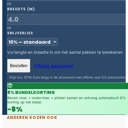
m
BREEDTE (M)
m
SNIJVERLIES
Vul lengte en breedte in om het aantal pakken te berekenen
Offerte Aanvragen
Bestellen
Prijs incl. BTW. Kom langs in de showroom met offerte voor 5% extra korting.
8% BUNDELKORTING
Bestel vloer + ondervloer + plinten samen en ontvang automatisch 8%
korting op het totaal.
-8%
ANDEREN KOZEN OOK