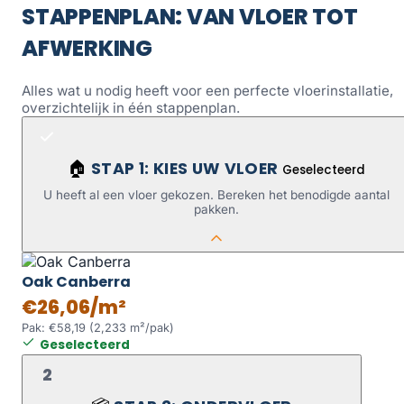
STAPPENPLAN: VAN VLOER TOT
AFWERKING
Alles wat u nodig heeft voor een perfecte vloerinstallatie,
overzichtelijk in één stappenplan.
STAP 1: KIES UW VLOER
🏠
Geselecteerd
U heeft al een vloer gekozen. Bereken het benodigde aantal
pakken.
Oak Canberra
€26,06/m²
Pak: €58,19 (2,233 m²/pak)
Geselecteerd
2