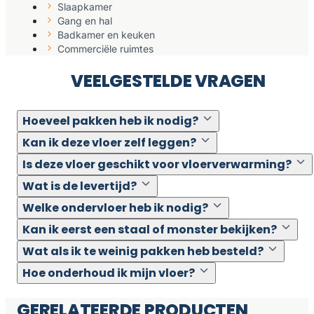
Slaapkamer
Gang en hal
Badkamer en keuken
Commerciële ruimtes
VEELGESTELDE VRAGEN
Hoeveel pakken heb ik nodig?
Kan ik deze vloer zelf leggen?
Is deze vloer geschikt voor vloerverwarming?
Wat is de levertijd?
Welke ondervloer heb ik nodig?
Kan ik eerst een staal of monster bekijken?
Wat als ik te weinig pakken heb besteld?
Hoe onderhoud ik mijn vloer?
GERELATEERDE PRODUCTEN