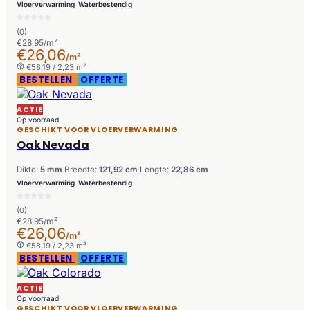
Vloerverwarming
Waterbestendig
(0)
€28,95/m²
€26,06
/m²
€58,19 / 2,23 m²
BESTELLEN
OFFERTE
ACTIE
Op voorraad
GESCHIKT VOOR VLOERVERWARMING
Oak Nevada
Dikte:
5 mm
Breedte:
121,92 cm
Lengte:
22,86 cm
Vloerverwarming
Waterbestendig
(0)
€28,95/m²
€26,06
/m²
€58,19 / 2,23 m²
BESTELLEN
OFFERTE
ACTIE
Op voorraad
GESCHIKT VOOR VLOERVERWARMING