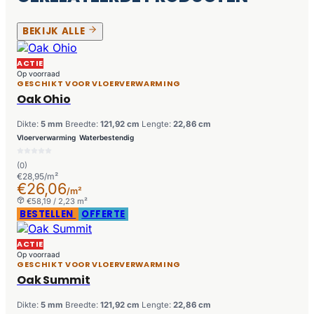
BEKIJK ALLE
ACTIE
Op voorraad
GESCHIKT VOOR VLOERVERWARMING
Oak Ohio
Dikte:
5 mm
Breedte:
121,92 cm
Lengte:
22,86 cm
Vloerverwarming
Waterbestendig
(0)
€28,95/m²
€26,06
/m²
€58,19 / 2,23 m²
BESTELLEN
OFFERTE
ACTIE
Op voorraad
GESCHIKT VOOR VLOERVERWARMING
Oak Summit
Dikte:
5 mm
Breedte:
121,92 cm
Lengte:
22,86 cm