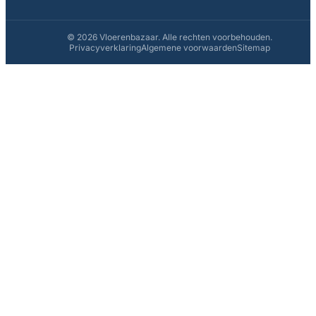
© 2026 Vloerenbazaar. Alle rechten voorbehouden.
Privacyverklaring
Algemene voorwaarden
Sitemap