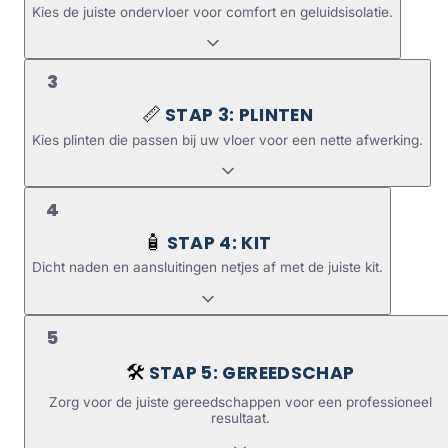
Kies de juiste ondervloer voor comfort en geluidsisolatie.
3
STAP 3: PLINTEN
📏
Kies plinten die passen bij uw vloer voor een nette afwerking.
4
STAP 4: KIT
🧴
Dicht naden en aansluitingen netjes af met de juiste kit.
5
STAP 5: GEREEDSCHAP
🛠️
Zorg voor de juiste gereedschappen voor een professioneel
resultaat.