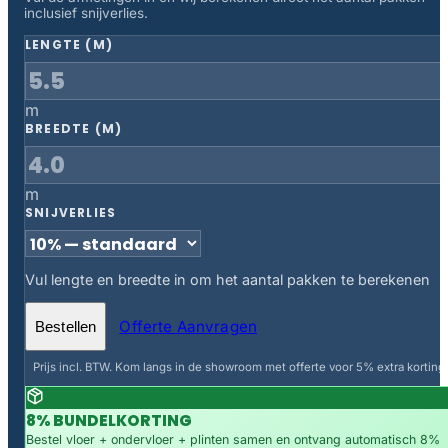
inclusief snijverlies.
LENGTE (M)
m
BREEDTE (M)
m
SNIJVERLIES
Vul lengte en breedte in om het aantal pakken te berekenen
Offerte Aanvragen
Bestellen
Prijs incl. BTW. Kom langs in de showroom met offerte voor 5% extra korting.
8% BUNDELKORTING
Bestel vloer + ondervloer + plinten samen en ontvang automatisch 8%