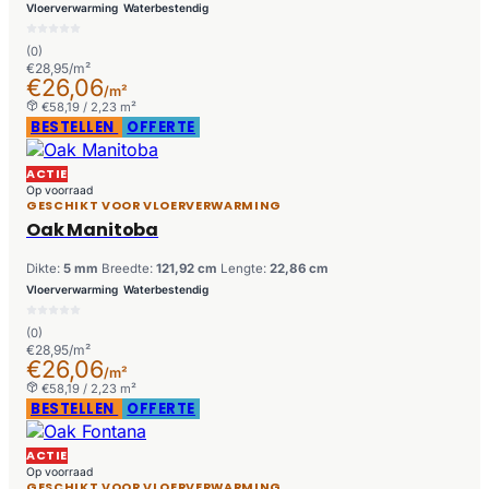
Vloerverwarming
Waterbestendig
(0)
€28,95/m²
€26,06
/m²
€58,19 / 2,23 m²
BESTELLEN
OFFERTE
ACTIE
Op voorraad
GESCHIKT VOOR VLOERVERWARMING
Oak Manitoba
Dikte:
5 mm
Breedte:
121,92 cm
Lengte:
22,86 cm
Vloerverwarming
Waterbestendig
(0)
€28,95/m²
€26,06
/m²
€58,19 / 2,23 m²
BESTELLEN
OFFERTE
ACTIE
Op voorraad
GESCHIKT VOOR VLOERVERWARMING