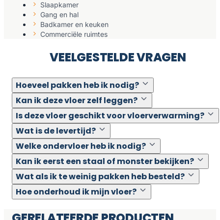
Slaapkamer
Gang en hal
Badkamer en keuken
Commerciële ruimtes
VEELGESTELDE VRAGEN
Hoeveel pakken heb ik nodig?
Kan ik deze vloer zelf leggen?
Is deze vloer geschikt voor vloerverwarming?
Wat is de levertijd?
Welke ondervloer heb ik nodig?
Kan ik eerst een staal of monster bekijken?
Wat als ik te weinig pakken heb besteld?
Hoe onderhoud ik mijn vloer?
GERELATEERDE PRODUCTEN