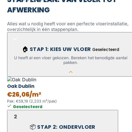
AFWERKING
Alles wat u nodig heeft voor een perfecte vloerinstallatie,
overzichtelijk in één stappenplan.
STAP 1: KIES UW VLOER
🏠
Geselecteerd
U heeft al een vloer gekozen. Bereken het benodigde aantal
pakken.
Oak Dublin
€26,06/m²
Pak: €58,19 (2,233 m²/pak)
Geselecteerd
2
STAP 2: ONDERVLOER
📦