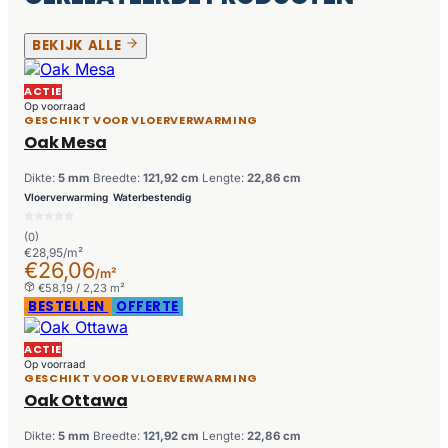
BEKIJK ALLE
ACTIE
Op voorraad
GESCHIKT VOOR VLOERVERWARMING
Oak Mesa
Dikte:
5 mm
Breedte:
121,92 cm
Lengte:
22,86 cm
Vloerverwarming
Waterbestendig
(0)
€28,95/m²
€26,06
/m²
€58,19 / 2,23 m²
BESTELLEN
OFFERTE
ACTIE
Op voorraad
GESCHIKT VOOR VLOERVERWARMING
Oak Ottawa
Dikte:
5 mm
Breedte:
121,92 cm
Lengte:
22,86 cm