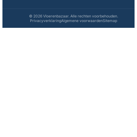
© 2026 Vloerenbazaar. Alle rechten voorbehouden.
Privacyverklaring
Algemene voorwaarden
Sitemap