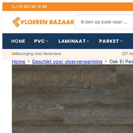
+31 251 30 15 59
PVC
LAMINAAT
PARKET
HOME
Bezorging heel Nederland
7 d
Home
Geschikt voor vloerverwarming
Oak El Pa