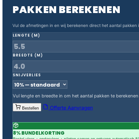
PAKKEN BEREKENEN
Vul de afmetingen in en wij berekenen direct het aantal pakken in
LENGTE (M)
BREEDTE (M)
SNIJVERLIES
Vul lengte en breedte in om het aantal pakken te berekenen
Offerte Aanvragen
Bestellen
8% BUNDELKORTING
Bestel vloer + ondervloer + plinten samen en ontvang automatisch 8%