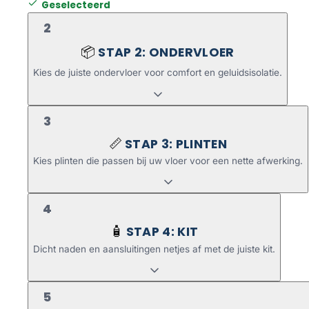
Geselecteerd
2
STAP 2: ONDERVLOER
📦
Kies de juiste ondervloer voor comfort en geluidsisolatie.
3
STAP 3: PLINTEN
📏
Kies plinten die passen bij uw vloer voor een nette afwerking.
4
STAP 4: KIT
🧴
Dicht naden en aansluitingen netjes af met de juiste kit.
5