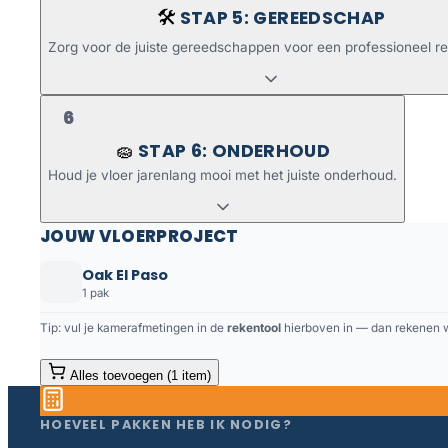
STAP 5: GEREEDSCHAP
🛠️
Zorg voor de juiste gereedschappen voor een professioneel re
6
STAP 6: ONDERHOUD
🧽
Houd je vloer jarenlang mooi met het juiste onderhoud.
JOUW VLOERPROJECT
Oak El Paso
1 pak
Tip: vul je kamerafmetingen in de
rekentool
hierboven in — dan rekenen we
Alles toevoegen (1 item)
HOEVEEL PAKKEN HEB IK NODIG?