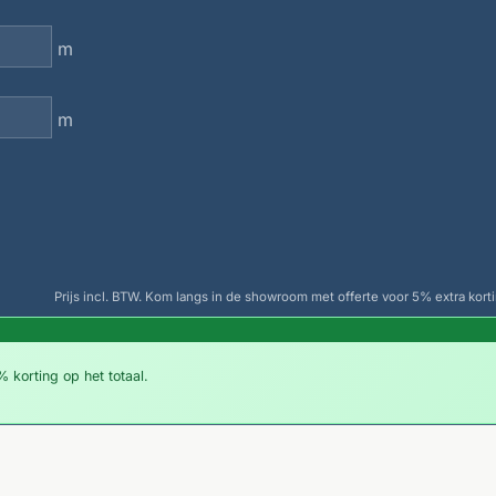
m
m
Prijs incl. BTW. Kom langs in de showroom met offerte voor 5% extra korti
 korting op het totaal.