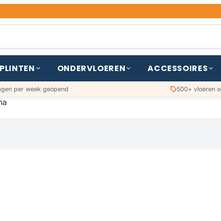
PLINTEN
ONDERVLOEREN
ACCESSOIRES
agen per week geopend
500+ vloeren o
na