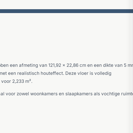
ebben een afmeting van 121,92 x 22,86 cm en een dikte van 5 m
et een realistisch houteffect. Deze vloer is volledig
 voor 2,233 m².
eaal voor zowel woonkamers en slaapkamers als vochtige ruimt