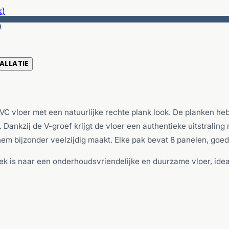
)
ALLATIE
-PVC vloer met een natuurlijke rechte plank look. De planken h
ankzij de V-groef krijgt de vloer een authentieke uitstraling m
em bijzonder veelzijdig maakt. Elke pak bevat 8 panelen, goed
ek is naar een onderhoudsvriendelijke en duurzame vloer, id