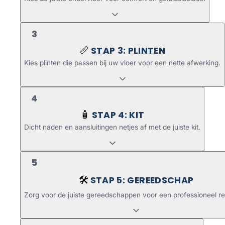
3
STAP 3: PLINTEN
📏
Kies plinten die passen bij uw vloer voor een nette afwerking.
4
STAP 4: KIT
🧴
Dicht naden en aansluitingen netjes af met de juiste kit.
5
STAP 5: GEREEDSCHAP
🛠️
Zorg voor de juiste gereedschappen voor een professioneel re