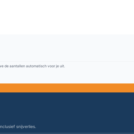
 de aantallen automatisch voor je uit.
clusief snijverlies.