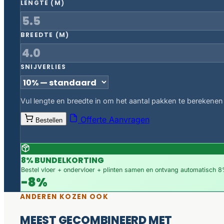
LENGTE (M)
BREEDTE (M)
SNIJVERLIES
Vul lengte en breedte in om het aantal pakken te berekenen
Offerte Aanvragen
Bestellen
8% BUNDELKORTING
Bestel vloer + ondervloer + plinten samen en ontvang automatisch 8%
-8%
ANDEREN KOZEN OOK
MEEST GECOMBINEERD MET