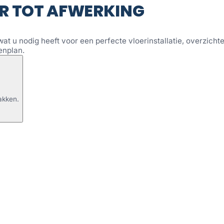
R TOT AFWERKING
wat u nodig heeft voor een perfecte vloerinstallatie, overzichtel
enplan.
akken.