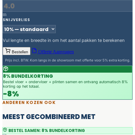
m
SNIJVERLIES
Vul lengte en breedte in om het aantal pakken te berekenen
Offerte Aanvragen
Bestellen
Prijs incl. BTW. Kom langs in de showroom met offerte voor 5% extra korting.
8% BUNDELKORTING
Bestel vloer + ondervloer + plinten samen en ontvang automatisch 8%
korting op het totaal.
-8%
ANDEREN KOZEN OOK
MEEST GECOMBINEERD MET
BESTEL SAMEN: 8% BUNDELKORTING