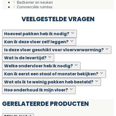
Badkamer en keuken
Commerciële ruimtes
VEELGESTELDE VRAGEN
Hoeveel pakken heb ik nodig?
Kan ik deze vloer zelf leggen?
Is deze vloer geschikt voor vloerverwarming?
Wat is de levertijd?
Welke ondervloer heb ik nodig?
Kan ik eerst een staal of monster bekijken?
Wat als ik te weinig pakken heb besteld?
Hoe onderhoud ik mijn vloer?
GERELATEERDE PRODUCTEN