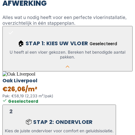
AFWERKING
Alles wat u nodig heeft voor een perfecte vloerinstallatie,
overzichtelijk in één stappenplan.
STAP 1: KIES UW VLOER
🏠
Geselecteerd
U heeft al een vloer gekozen. Bereken het benodigde aantal
pakken.
Oak Liverpool
€26,06/m²
Pak: €58,19 (2,233 m²/pak)
Geselecteerd
2
STAP 2: ONDERVLOER
📦
Kies de juiste ondervloer voor comfort en geluidsisolatie.