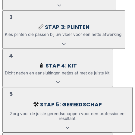
3
STAP 3: PLINTEN
📏
Kies plinten die passen bij uw vloer voor een nette afwerking.
4
STAP 4: KIT
🧴
Dicht naden en aansluitingen netjes af met de juiste kit.
5
STAP 5: GEREEDSCHAP
🛠️
Zorg voor de juiste gereedschappen voor een professioneel
resultaat.