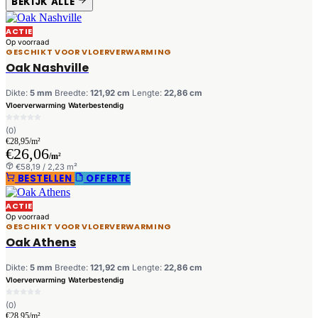
BEKIJK ALLE
ACTIE
Op voorraad
GESCHIKT VOOR VLOERVERWARMING
Oak Nashville
Dikte:
5 mm
Breedte:
121,92 cm
Lengte:
22,86 cm
Vloerverwarming
Waterbestendig
(0)
€28,95/m²
€26,06
/m²
€58,19 / 2,23 m²
BESTELLEN
OFFERTE
ACTIE
Op voorraad
GESCHIKT VOOR VLOERVERWARMING
Oak Athens
Dikte:
5 mm
Breedte:
121,92 cm
Lengte:
22,86 cm
Vloerverwarming
Waterbestendig
(0)
€28,95/m²