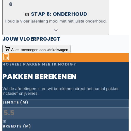
6
STAP 6: ONDERHOUD
🧽
Houd je vloer jarenlang mooi met het juiste onderhoud.
JOUW VLOERPROJECT
Alles toevoegen aan winkelwagen
HOEVEEL PAKKEN HEB IK NODIG?
PAKKEN BEREKENEN
Vul de afmetingen in en wij berekenen direct het aantal pakken
inclusief snijverlies.
LENGTE (M)
m
BREEDTE (M)