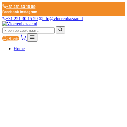
+31 251 30 15 59
Facebook
Instagram
+31 251 30 15 59
info@vloerenbazaar.nl
Offerte
Home
PVC
LAMINAAT
PARKET
PLINTEN
ONDERVLOEREN