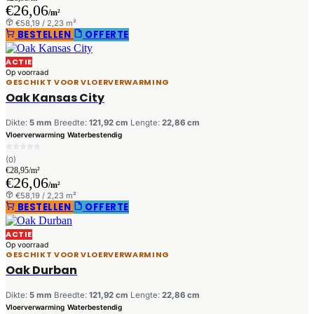
€26,06
/m²
€58,19 / 2,23 m²
BESTELLEN
OFFERTE
ACTIE
Op voorraad
GESCHIKT VOOR VLOERVERWARMING
Oak Kansas City
Dikte:
5 mm
Breedte:
121,92 cm
Lengte:
22,86 cm
Vloerverwarming
Waterbestendig
(0)
€28,95/m²
€26,06
/m²
€58,19 / 2,23 m²
BESTELLEN
OFFERTE
ACTIE
Op voorraad
GESCHIKT VOOR VLOERVERWARMING
Oak Durban
Dikte:
5 mm
Breedte:
121,92 cm
Lengte:
22,86 cm
Vloerverwarming
Waterbestendig