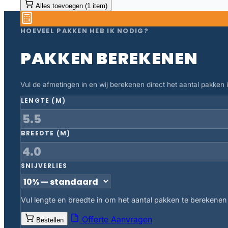
Alles toevoegen (1 item)
HOEVEEL PAKKEN HEB IK NODIG?
PAKKEN BEREKENEN
Vul de afmetingen in en wij berekenen direct het aantal pakken in
LENGTE (M)
BREEDTE (M)
SNIJVERLIES
Vul lengte en breedte in om het aantal pakken te berekenen
Offerte Aanvragen
Bestellen