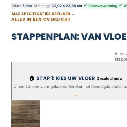
Dikte:
5 mm
Afmeting:
121,92 × 22,86 cm
Vloerverwarming
Wa
ALLE SPECIFICATIES BEKIJKEN →
ALLES IN ÉÉN OVERZICHT
STAPPENPLAN: VAN VLOE
Alles 
stapp
STAP 1: KIES UW VLOER
🏠
Geselecteerd
U heeft al een vloer gekozen. Bereken het benodigde aantal p