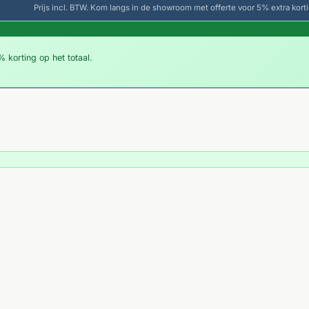
Prijs incl. BTW. Kom langs in de showroom met offerte voor 5% extra korti
 korting op het totaal.