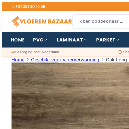
+31 251 30 15 59
PVC
LAMINAAT
PARKET
HOME
Bezorging heel Nederland
7 d
Home
Geschikt voor vloerverwarming
Oak Long 