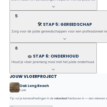
5
STAP 5: GEREEDSCHAP
🛠️
Zorg voor de juiste gereedschappen voor een professioneel re
6
STAP 6: ONDERHOUD
🧽
Houd je vloer jarenlang mooi met het juiste onderhoud.
JOUW VLOERPROJECT
Oak Long Beach
1 pak
Tip: vul je kamerafmetingen in de
rekentool
hierboven in — dan rekenen we