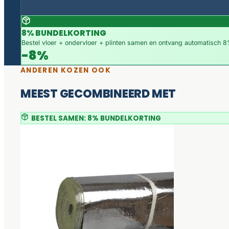
8% BUNDELKORTING
Bestel vloer + ondervloer + plinten samen en ontvang automatisch 8%
-8%
ANDEREN KOZEN OOK
MEEST GECOMBINEERD MET
BESTEL SAMEN: 8% BUNDELKORTING