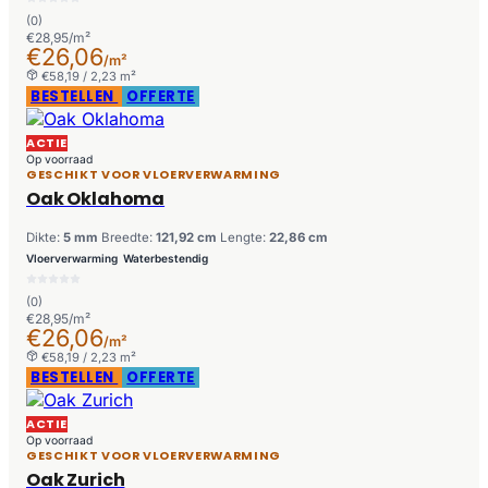
(0)
€28,95/m²
€26,06
/m²
€58,19 / 2,23 m²
BESTELLEN
OFFERTE
ACTIE
Op voorraad
GESCHIKT VOOR VLOERVERWARMING
Oak Oklahoma
Dikte:
5 mm
Breedte:
121,92 cm
Lengte:
22,86 cm
Vloerverwarming
Waterbestendig
(0)
€28,95/m²
€26,06
/m²
€58,19 / 2,23 m²
BESTELLEN
OFFERTE
ACTIE
Op voorraad
GESCHIKT VOOR VLOERVERWARMING
Oak Zurich