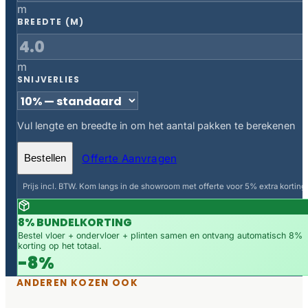
m
BREEDTE (M)
m
SNIJVERLIES
Vul lengte en breedte in om het aantal pakken te berekenen
Offerte Aanvragen
Bestellen
Prijs incl. BTW. Kom langs in de showroom met offerte voor 5% extra korting.
8% BUNDELKORTING
Bestel vloer + ondervloer + plinten samen en ontvang automatisch 8%
korting op het totaal.
-8%
ANDEREN KOZEN OOK