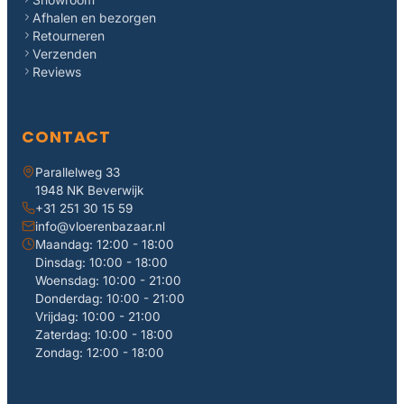
Afhalen en bezorgen
Retourneren
Verzenden
Reviews
CONTACT
Parallelweg 33
1948 NK Beverwijk
+31 251 30 15 59
info@vloerenbazaar.nl
Maandag: 12:00 - 18:00
Dinsdag: 10:00 - 18:00
Woensdag: 10:00 - 21:00
Donderdag: 10:00 - 21:00
Vrijdag: 10:00 - 21:00
Zaterdag: 10:00 - 18:00
Zondag: 12:00 - 18:00