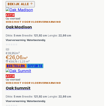
BEKIJK ALLE
ACTIE
Op voorraad
GESCHIKT VOOR VLOERVERWARMING
Oak Madison
Dikte:
5 mm
Breedte:
121,92 cm
Lengte:
22,86 cm
Vloerverwarming
Waterbestendig
(0)
€28,95/m²
€26,06
/m²
€58,19 / 2,23 m²
BESTELLEN
OFFERTE
ACTIE
Op voorraad
GESCHIKT VOOR VLOERVERWARMING
Oak Summit
Dikte:
5 mm
Breedte:
121,92 cm
Lengte:
22,86 cm
Vloerverwarming
Waterbestendig