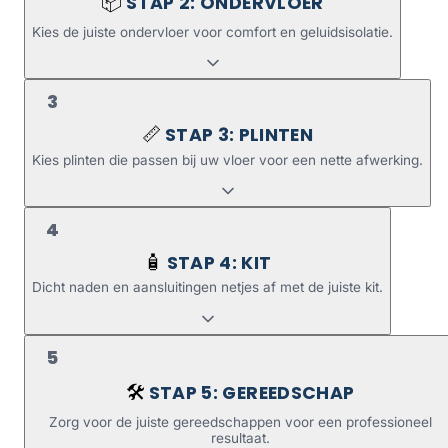
STAP 2: ONDERVLOER
📦
Kies de juiste ondervloer voor comfort en geluidsisolatie.
3
STAP 3: PLINTEN
📏
Kies plinten die passen bij uw vloer voor een nette afwerking.
4
STAP 4: KIT
🧴
Dicht naden en aansluitingen netjes af met de juiste kit.
5
STAP 5: GEREEDSCHAP
🛠️
Zorg voor de juiste gereedschappen voor een professioneel
resultaat.