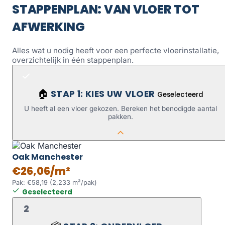
STAPPENPLAN: VAN VLOER TOT
AFWERKING
Alles wat u nodig heeft voor een perfecte vloerinstallatie,
overzichtelijk in één stappenplan.
STAP 1: KIES UW VLOER
🏠
Geselecteerd
U heeft al een vloer gekozen. Bereken het benodigde aantal
pakken.
Oak Manchester
€26,06/m²
Pak: €58,19 (2,233 m²/pak)
Geselecteerd
2