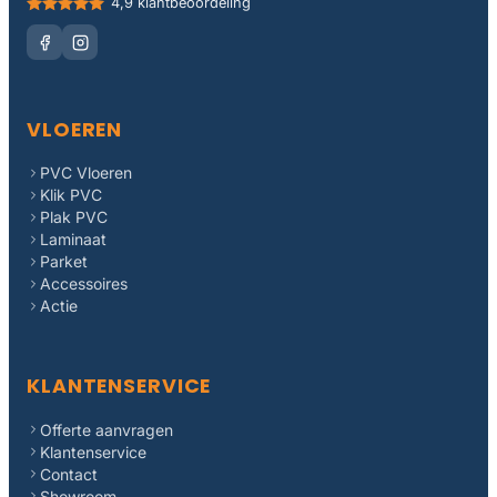
4,9 klantbeoordeling
VLOEREN
PVC Vloeren
Klik PVC
Plak PVC
Laminaat
Parket
Accessoires
Actie
KLANTENSERVICE
Offerte aanvragen
Klantenservice
Contact
Showroom