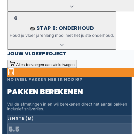
6
STAP 6: ONDERHOUD
🧽
Houd je vloer jarenlang mooi met het juiste onderhoud.
JOUW VLOERPROJECT
Alles toevoegen aan winkelwagen
HOEVEEL PAKKEN HEB IK NODIG?
PAKKEN BEREKENEN
Vul de afmetingen in en wij berekenen direct het aantal pakken
inclusief snijverlies.
LENGTE (M)