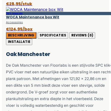
€28,95/stuk
76% kiest dit
WOCA Maintenance box Wit
Accessoires
€124,95/box
BESCHRIJVING
SPECIFICATIES
REVIEWS (0)
INSTALLATIE
Oak Manchester
De Oak Manchester van Floorlabs is een stijlvolle SPC klik
PVC vloer met een natuurlijke eiken uitstraling in een recht
plank patroon. Met afmetingen van 121,92 x 22,86 cm en
een dikte van 5 mm biedt deze vloer een stevige, solide
ondergrond. De V-groef zorgt voor een authentieke
plankuitstraling en extra diepte in het vloerbeeld. Deze
vloer is volledig waterbestendig en geschikt voor