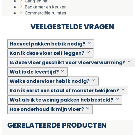
Gang en hal
Badkamer en keuken
Commerciële ruimtes
VEELGESTELDE VRAGEN
Hoeveel pakken heb ik nodig?
Kan ik deze vloer zelf leggen?
Is deze vloer geschikt voor vloerverwarming?
Wat is de levertijd?
Welke ondervloer heb ik nodig?
Kan ik eerst een staal of monster bekijken?
Wat als ik te weinig pakken heb besteld?
Hoe onderhoud ik mijn vloer?
GERELATEERDE PRODUCTEN