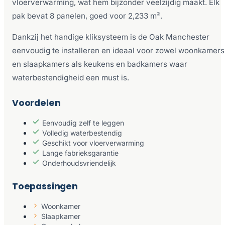
vloerverwarming, wat hem bijzonder veelzijdig maakt. Elk
pak bevat 8 panelen, goed voor 2,233 m².
Dankzij het handige kliksysteem is de Oak Manchester
eenvoudig te installeren en ideaal voor zowel woonkamers
en slaapkamers als keukens en badkamers waar
waterbestendigheid een must is.
Voordelen
Eenvoudig zelf te leggen
Volledig waterbestendig
Geschikt voor vloerverwarming
Lange fabrieksgarantie
Onderhoudsvriendelijk
Toepassingen
Woonkamer
Slaapkamer