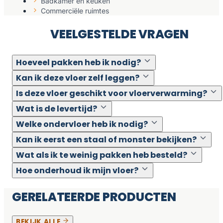
Badkamer en keuken
Commerciële ruimtes
VEELGESTELDE VRAGEN
Hoeveel pakken heb ik nodig?
Kan ik deze vloer zelf leggen?
Is deze vloer geschikt voor vloerverwarming?
Wat is de levertijd?
Welke ondervloer heb ik nodig?
Kan ik eerst een staal of monster bekijken?
Wat als ik te weinig pakken heb besteld?
Hoe onderhoud ik mijn vloer?
GERELATEERDE PRODUCTEN
BEKIJK ALLE