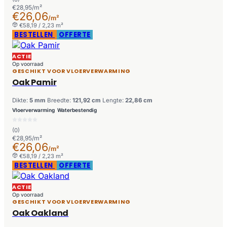
€28,95/m²
€26,06
/m²
€58,19 / 2,23 m²
BESTELLEN
OFFERTE
ACTIE
Op voorraad
GESCHIKT VOOR VLOERVERWARMING
Oak Pamir
Dikte:
5 mm
Breedte:
121,92 cm
Lengte:
22,86 cm
Vloerverwarming
Waterbestendig
(0)
€28,95/m²
€26,06
/m²
€58,19 / 2,23 m²
BESTELLEN
OFFERTE
ACTIE
Op voorraad
GESCHIKT VOOR VLOERVERWARMING
Oak Oakland