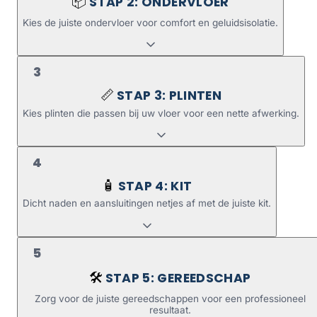
STAP 2: ONDERVLOER
📦
Kies de juiste ondervloer voor comfort en geluidsisolatie.
3
STAP 3: PLINTEN
📏
Kies plinten die passen bij uw vloer voor een nette afwerking.
4
STAP 4: KIT
🧴
Dicht naden en aansluitingen netjes af met de juiste kit.
5
STAP 5: GEREEDSCHAP
🛠️
Zorg voor de juiste gereedschappen voor een professioneel
resultaat.