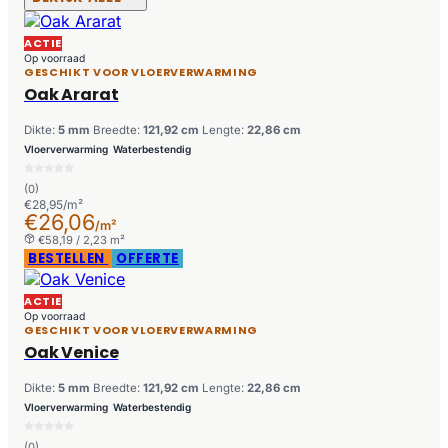
ACTIE
Op voorraad
GESCHIKT VOOR VLOERVERWARMING
Oak Ararat
Dikte:
5 mm
Breedte:
121,92 cm
Lengte:
22,86 cm
Vloerverwarming
Waterbestendig
(0)
€28,95/m²
€26,06
/m²
€58,19 / 2,23 m²
BESTELLEN
OFFERTE
ACTIE
Op voorraad
GESCHIKT VOOR VLOERVERWARMING
Oak Venice
Dikte:
5 mm
Breedte:
121,92 cm
Lengte:
22,86 cm
Vloerverwarming
Waterbestendig
(0)