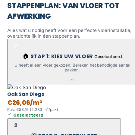
STAPPENPLAN: VAN VLOER TOT
AFWERKING
Alles wat u nodig heeft voor een perfecte vloerinstallatie,
overzichtelijk in één stappenplan.
STAP 1: KIES UW VLOER
🏠
Geselecteerd
U heeft al een vloer gekozen. Bereken het benodigde aantal
pakken.
Oak San Diego
€26,06/m²
Pak: €58,19 (2,233 m²/pak)
Geselecteerd
2