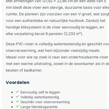
Met afmetingen van 121,92 x 22,86 cm en een dikte van 5
mm biedt deze vloer een stevige, duurzame basis voor elk
ruimte. De planken zijn voorzien van een V-groef, wat zorg
voor een authentieke en natuurlijke houtlook. Dankzij het
handige kliksysteem is de vloer eenvoudig te leggen, en
elke verpakking bevat 8 panelen (2,233 m²).
Deze PVC-vloer is volledig waterbestendig én geschikt vo
vloerverwarming, wat hem bijzonder veelzijdig maakt.
Ideaal voor wie op zoek is naar een onderhoudsarme vloer
met een warme uitstraling, zowel in de woonkamer als in d
keuken of badkamer.
Voordelen
Eenvoudig zelf te leggen
Volledig waterbestendig
Geschikt voor vloerverwarming
Lange fabrieksgarantie