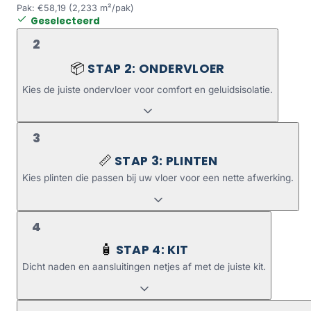
Pak: €58,19 (2,233 m²/pak)
Geselecteerd
2
STAP 2: ONDERVLOER
📦
Kies de juiste ondervloer voor comfort en geluidsisolatie.
3
STAP 3: PLINTEN
📏
Kies plinten die passen bij uw vloer voor een nette afwerking.
4
STAP 4: KIT
🧴
Dicht naden en aansluitingen netjes af met de juiste kit.