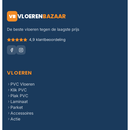
VLOEREN
BAZAAR
VB
De beste vloeren tegen de laagste prijs
4,9 klantbeoordeling
VLOEREN
PVC Vloeren
Klik PVC
Plak PVC
Laminaat
Parket
Accessoires
Actie