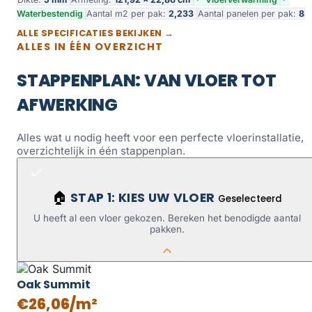
Waterbestendig
Aantal m2 per pak:
2,233
Aantal panelen per pak:
8
ALLE SPECIFICATIES BEKIJKEN →
ALLES IN ÉÉN OVERZICHT
STAPPENPLAN: VAN VLOER TOT
AFWERKING
Alles wat u nodig heeft voor een perfecte vloerinstallatie,
overzichtelijk in één stappenplan.
STAP 1: KIES UW VLOER
🏠
Geselecteerd
U heeft al een vloer gekozen. Bereken het benodigde aantal
pakken.
Oak Summit
€26,06/m²