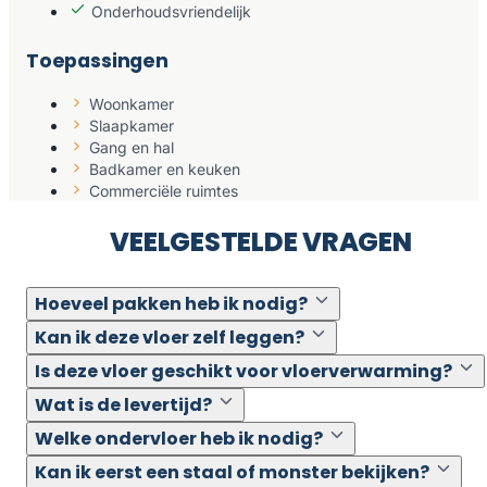
Onderhoudsvriendelijk
Toepassingen
Woonkamer
Slaapkamer
Gang en hal
Badkamer en keuken
Commerciële ruimtes
VEELGESTELDE VRAGEN
Hoeveel pakken heb ik nodig?
Kan ik deze vloer zelf leggen?
Is deze vloer geschikt voor vloerverwarming?
Wat is de levertijd?
Welke ondervloer heb ik nodig?
Kan ik eerst een staal of monster bekijken?