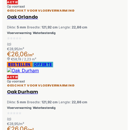
ACTIE
Op voorraad
GESCHIKT VOOR VLOERVERWARMING
Oak Orlando
Dikte:
5 mm
Breedte:
121,92 cm
Lengte:
22,86 cm
Vloerverwarming
Waterbestendig
(0)
€28,95/m²
€26,06
/m²
€58,19 / 2,23 m²
BESTELLEN
OFFERTE
ACTIE
Op voorraad
GESCHIKT VOOR VLOERVERWARMING
Oak Durham
Dikte:
5 mm
Breedte:
121,92 cm
Lengte:
22,86 cm
Vloerverwarming
Waterbestendig
(0)
€28,95/m²
€26,06
/m²