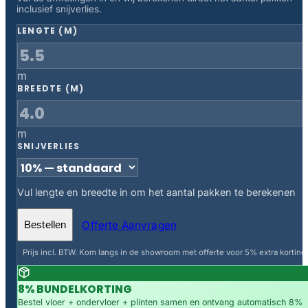
inclusief snijverlies.
LENGTE (M)
m
BREEDTE (M)
m
SNIJVERLIES
Vul lengte en breedte in om het aantal pakken te berekenen
Offerte Aanvragen
Bestellen
Prijs incl. BTW. Kom langs in de showroom met offerte voor 5% extra korting.
8% BUNDELKORTING
Bestel vloer + ondervloer + plinten samen en ontvang automatisch 8%