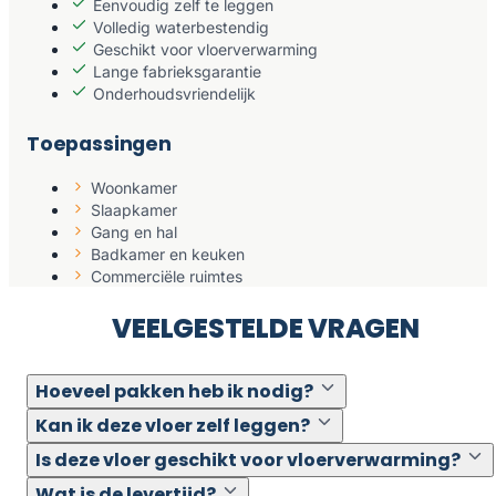
Eenvoudig zelf te leggen
Volledig waterbestendig
Geschikt voor vloerverwarming
Lange fabrieksgarantie
Onderhoudsvriendelijk
Toepassingen
Woonkamer
Slaapkamer
Gang en hal
Badkamer en keuken
Commerciële ruimtes
VEELGESTELDE VRAGEN
Hoeveel pakken heb ik nodig?
Kan ik deze vloer zelf leggen?
Is deze vloer geschikt voor vloerverwarming?
Wat is de levertijd?