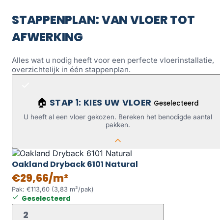
STAPPENPLAN: VAN VLOER TOT
AFWERKING
Alles wat u nodig heeft voor een perfecte vloerinstallatie,
overzichtelijk in één stappenplan.
STAP 1: KIES UW VLOER
🏠
Geselecteerd
U heeft al een vloer gekozen. Bereken het benodigde aantal
pakken.
Oakland Dryback 6101 Natural
€29,66/m²
Pak: €113,60 (3,83 m²/pak)
Geselecteerd
2