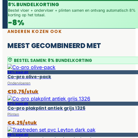
8% BUNDELKORTING
Bestel vloer + ondervloer + plinten samen en ontvang automatisch 8%
korting op het totaal.
-8%
ANDEREN KOZEN OOK
MEEST GECOMBINEERD MET
BESTEL SAMEN: 8% BUNDELKORTING
94% kiest dit
Co-pro olive-pack
Ondervloeren
€10,75/stuk
87% kiest dit
Co-pro plakplint antiek grijs 1326
Plinten
€4,25/stuk
68% kiest dit