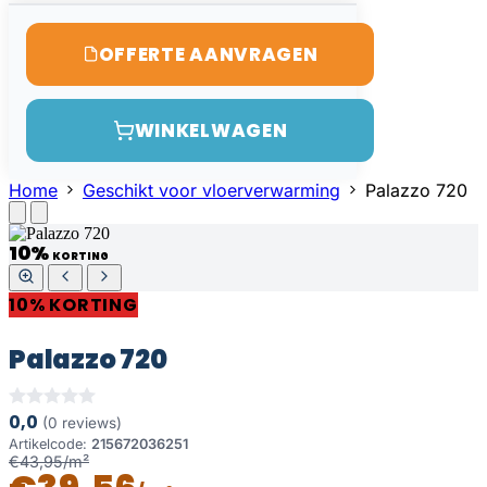
OFFERTE AANVRAGEN
WINKELWAGEN
Home
Geschikt voor vloerverwarming
Palazzo 720
10%
KORTING
10% KORTING
Palazzo 720
0,0
(0 reviews)
Artikelcode:
215672036251
€43,95/m²