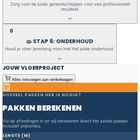
Zorg voor de juiste gereedschappen voor een professioneel
resultaat.
6
STAP 6: ONDERHOUD
🧽
Houd je vloer jarenlang mooi met het juiste onderhoud.
JOUW VLOERPROJECT
Alles toevoegen aan winkelwagen
HOEVEEL PAKKEN HEB IK NODIG?
PAKKEN BEREKENEN
Vul de afmetingen in en wij berekenen direct het aantal pakken
inclusief snijverlies.
LENGTE (M)