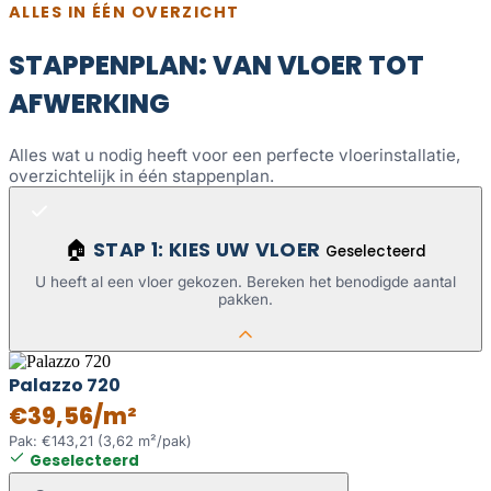
ALLES IN ÉÉN OVERZICHT
STAPPENPLAN: VAN VLOER TOT
AFWERKING
Alles wat u nodig heeft voor een perfecte vloerinstallatie,
overzichtelijk in één stappenplan.
STAP 1: KIES UW VLOER
🏠
Geselecteerd
U heeft al een vloer gekozen. Bereken het benodigde aantal
pakken.
Palazzo 720
€39,56/m²
Pak: €143,21 (3,62 m²/pak)
Geselecteerd