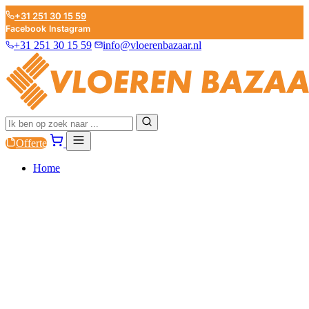
+31 251 30 15 59
Facebook
Instagram
+31 251 30 15 59
info@vloerenbazaar.nl
Offerte
Home
PVC
LAMINAAT
PARKET
PLINTEN