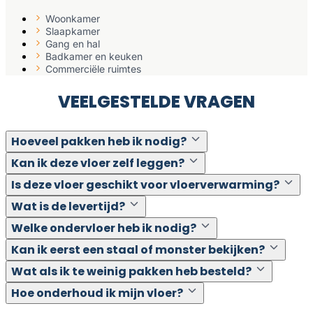
Woonkamer
Slaapkamer
Gang en hal
Badkamer en keuken
Commerciële ruimtes
VEELGESTELDE VRAGEN
Hoeveel pakken heb ik nodig?
Kan ik deze vloer zelf leggen?
Is deze vloer geschikt voor vloerverwarming?
Wat is de levertijd?
Welke ondervloer heb ik nodig?
Kan ik eerst een staal of monster bekijken?
Wat als ik te weinig pakken heb besteld?
Hoe onderhoud ik mijn vloer?