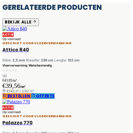
GERELATEERDE PRODUCTEN
BEKIJK ALLE
ACTIE
Op voorraad
GESCHIKT VOOR VLOERVERWARMING
Attico 840
Dikte:
2,5 mm
Breedte:
236 cm
Lengte:
152 cm
Vloerverwarming
Waterbestendig
(0)
€43,95/m²
€39,56
/m²
€143,21 / 3,62 m²
BESTELLEN
OFFERTE
ACTIE
Op voorraad
GESCHIKT VOOR VLOERVERWARMING
Palazzo 770