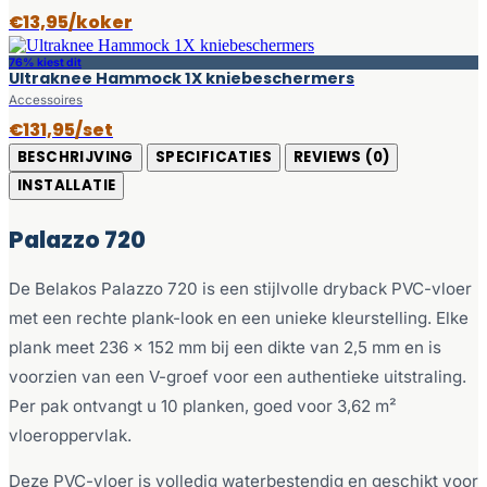
€13,95/koker
76% kiest dit
Ultraknee Hammock 1X kniebeschermers
Accessoires
€131,95/set
BESCHRIJVING
SPECIFICATIES
REVIEWS (0)
INSTALLATIE
Palazzo 720
De Belakos Palazzo 720 is een stijlvolle dryback PVC-vloer
met een rechte plank-look en een unieke kleurstelling. Elke
plank meet 236 x 152 mm bij een dikte van 2,5 mm en is
voorzien van een V-groef voor een authentieke uitstraling.
Per pak ontvangt u 10 planken, goed voor 3,62 m²
vloeroppervlak.
Deze PVC-vloer is volledig waterbestendig en geschikt voor