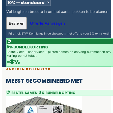
Vul lengte en breedte in om het aantal pakken te berekenen
Offerte Aanvragen
Bestellen
Prijs incl. BTW. Kom langs in de showroom met offerte voor 5% extra korting.
8% BUNDELKORTING
Bestel vloer + ondervloer + plinten samen en ontvang automatisch 8%
korting op het totaal.
-8%
ANDEREN KOZEN OOK
MEEST GECOMBINEERD MET
BESTEL SAMEN: 8% BUNDELKORTING