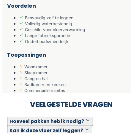
Voordelen
Eenvoudig zelf te leggen
Volledig waterbestendig
Geschikt voor vloerverwarming
Lange fabrieksgarantie
Onderhoudsvriendelijk
Toepassingen
Woonkamer
Slaapkamer
Gang en hal
Badkamer en keuken
Commerciële ruimtes
VEELGESTELDE VRAGEN
Hoeveel pakken heb ik nodig?
Kan ik deze vloer zelf leggen?