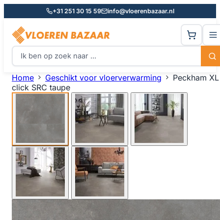
+31 251 30 15 59
info@vloerenbazaar.nl
Home
Geschikt voor vloerverwarming
Peckham XL
click SRC taupe