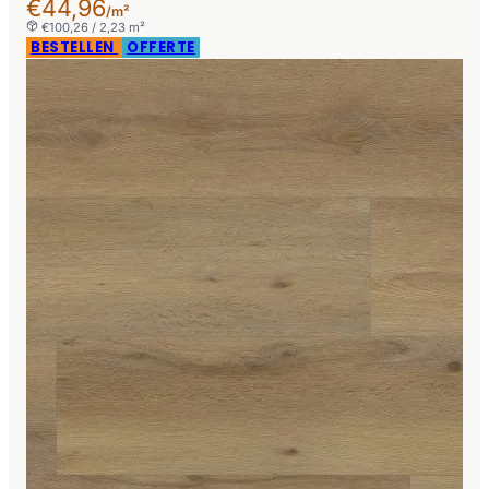
€44,96
/m²
€100,26 / 2,23 m²
BESTELLEN
OFFERTE