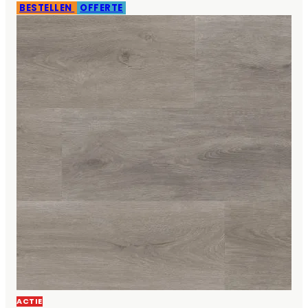
BESTELLEN
OFFERTE
ACTIE