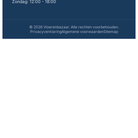
Zondag: 12:00 - 18:00
© 2026 Vloerenbazaar. Alle rechten voorbehouden.
Privacyverklaring
Algemene voorwaarden
Sitemap