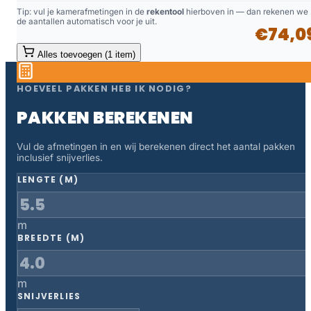
Tip: vul je kamerafmetingen in de
rekentool
hierboven in — dan rekenen we
de aantallen automatisch voor je uit.
€74,0
Alles toevoegen (1 item)
HOEVEEL PAKKEN HEB IK NODIG?
PAKKEN BEREKENEN
Vul de afmetingen in en wij berekenen direct het aantal pakken
inclusief snijverlies.
LENGTE (M)
m
BREEDTE (M)
m
SNIJVERLIES