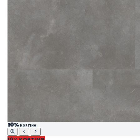
10%
KORTING
10% KORTING