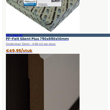
94% kiest dit
PF-Felt Silent Plus 790x590x10mm
Ondervloer 10mm - 4,66 m2 per doos
€49,95/stuk