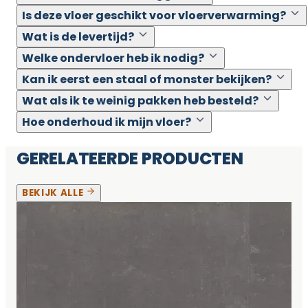
Is deze vloer geschikt voor vloerverwarming?
Wat is de levertijd?
Welke ondervloer heb ik nodig?
Kan ik eerst een staal of monster bekijken?
Wat als ik te weinig pakken heb besteld?
Hoe onderhoud ik mijn vloer?
GERELATEERDE PRODUCTEN
BEKIJK ALLE