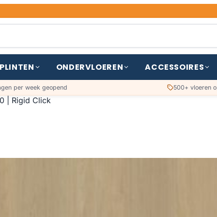
PLINTEN
ONDERVLOEREN
ACCESSOIRES
agen per week geopend
500+ vloeren o
0 | Rigid Click