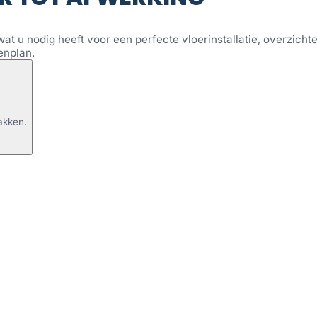
wat u nodig heeft voor een perfecte vloerinstallatie, overzichtel
enplan.
akken.