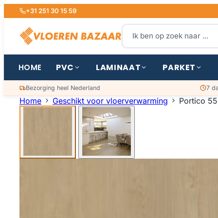
+31 251 30 15 59
PVC
LAMINAAT
PARKET
HOME
Bezorging heel Nederland
7 d
Home
Geschikt voor vloerverwarming
Portico 55