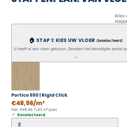
Alles 
stapp
STAP 1: KIES UW VLOER
🏠
Geselecteerd
U heeft al een vloer gekozen. Bereken het benodigde aantal p
Portico 550 | Rigid Click
€48,56/m²
Pak: €88,86 (1,83 m²/pak)
Geselecteerd
2