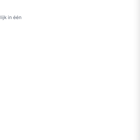
ijk in één