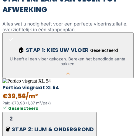
AFWERKING
Alles wat u nodig heeft voor een perfecte vloerinstallatie,
overzichtelijk in één stappenplan.
STAP 1: KIES UW VLOER
🏠
Geselecteerd
U heeft al een vloer gekozen. Bereken het benodigde aantal
pakken.
Portico visgraat XL 54
€39,56/m²
Pak: €73,98 (1,87 m²/pak)
Geselecteerd
2
STAP 2: LIJM & ONDERGROND
🪣