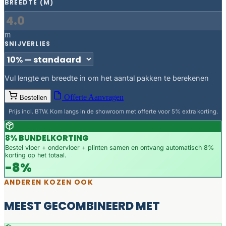
BREEDTE (M)
m
SNIJVERLIES
Vul lengte en breedte in om het aantal pakken te berekenen
Offerte Aanvragen
Bestellen
Prijs incl. BTW. Kom langs in de showroom met offerte voor 5% extra korting.
8% BUNDELKORTING
Bestel vloer + ondervloer + plinten samen en ontvang automatisch 8%
korting op het totaal.
-8%
ANDEREN KOZEN OOK
MEEST GECOMBINEERD MET