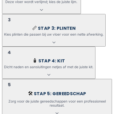
Deze vloer wordt verlijmd; kies de juiste lijm.
3
STAP 3: PLINTEN
📏
Kies plinten die passen bij uw vloer voor een nette afwerking.
4
STAP 4: KIT
🧴
Dicht naden en aansluitingen netjes af met de juiste kit.
5
STAP 5: GEREEDSCHAP
🛠️
Zorg voor de juiste gereedschappen voor een professioneel
resultaat.