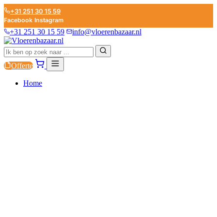
+31 251 30 15 59
Facebook
Instagram
+31 251 30 15 59
info@vloerenbazaar.nl
Offerte
Home
PVC
LAMINAAT
PARKET
PLINTEN
ONDERVLOEREN