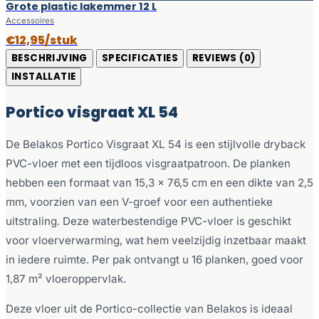
Grote plastic lakemmer 12 L
Accessoires
€12,95/stuk
BESCHRIJVING
SPECIFICATIES
REVIEWS (0)
INSTALLATIE
Portico visgraat XL 54
De Belakos Portico Visgraat XL 54 is een stijlvolle dryback
PVC-vloer met een tijdloos visgraatpatroon. De planken
hebben een formaat van 15,3 x 76,5 cm en een dikte van 2,5
mm, voorzien van een V-groef voor een authentieke
uitstraling. Deze waterbestendige PVC-vloer is geschikt
voor vloerverwarming, wat hem veelzijdig inzetbaar maakt
in iedere ruimte. Per pak ontvangt u 16 planken, goed voor
1,87 m² vloeroppervlak.
Deze vloer uit de Portico-collectie van Belakos is ideaal