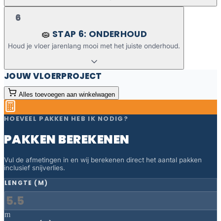
6
STAP 6: ONDERHOUD
🧽
Houd je vloer jarenlang mooi met het juiste onderhoud.
JOUW VLOERPROJECT
Alles toevoegen aan winkelwagen
HOEVEEL PAKKEN HEB IK NODIG?
PAKKEN BEREKENEN
Vul de afmetingen in en wij berekenen direct het aantal pakken
inclusief snijverlies.
LENGTE (M)
m