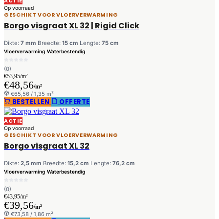
ACTIE
Op voorraad
GESCHIKT VOOR VLOERVERWARMING
Borgo visgraat XL 32 | Rigid Click
Dikte:
7 mm
Breedte:
15 cm
Lengte:
75 cm
Vloerverwarming
Waterbestendig
(0)
€53,95/m²
€48,56
/m²
€65,56 / 1,35 m²
BESTELLEN
OFFERTE
ACTIE
Op voorraad
GESCHIKT VOOR VLOERVERWARMING
Borgo visgraat XL 32
Dikte:
2,5 mm
Breedte:
15,2 cm
Lengte:
76,2 cm
Vloerverwarming
Waterbestendig
(0)
€43,95/m²
€39,56
/m²
€73,58 / 1,86 m²