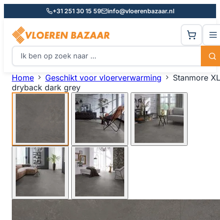
+31 251 30 15 59
info@vloerenbazaar.nl
Home
Geschikt voor vloerverwarming
Stanmore X
dryback dark grey