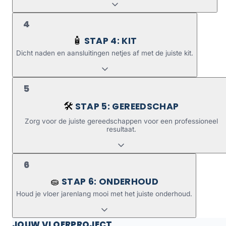
4
STAP 4: KIT
🧴
Dicht naden en aansluitingen netjes af met de juiste kit.
5
STAP 5: GEREEDSCHAP
🛠️
Zorg voor de juiste gereedschappen voor een professioneel
resultaat.
6
STAP 6: ONDERHOUD
🧽
Houd je vloer jarenlang mooi met het juiste onderhoud.
JOUW VLOERPROJECT