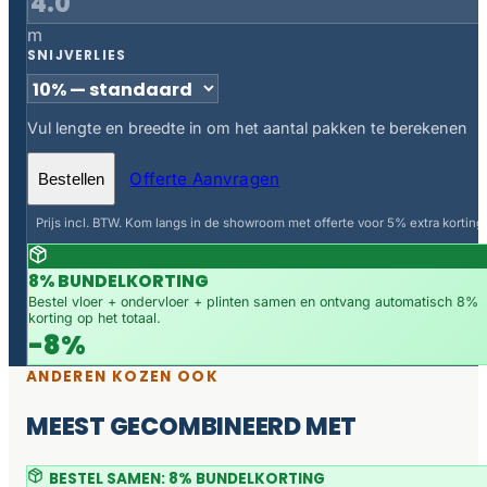
m
SNIJVERLIES
Vul lengte en breedte in om het aantal pakken te berekenen
Offerte Aanvragen
Bestellen
Prijs incl. BTW. Kom langs in de showroom met offerte voor 5% extra korting.
8% BUNDELKORTING
Bestel vloer + ondervloer + plinten samen en ontvang automatisch 8%
korting op het totaal.
-8%
ANDEREN KOZEN OOK
MEEST GECOMBINEERD MET
BESTEL SAMEN: 8% BUNDELKORTING