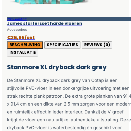
76% kiest dit
James startersset harde vloeren
Accessoires
€26,95/set
BESCHRIJVING
SPECIFICATIES
REVIEWS (0)
INSTALLATIE
Stanmore XL dryback dark grey
De Stanmore XL dryback dark grey van Cotap is een
stijlvolle PVC-vloer in een donkergrijze uitvoering met een
strak rechte plank patroon. De extra grote planken van 91,
x 91,4 cm en een dikte van 2,5 mm zorgen voor een moder
en ruimtelijk effect in ieder interieur. Dankzij de V-groef
krijgt de vloer een natuurlijke, authentieke uitstraling. Deze
dryback PVC-vloer is waterbestendig én geschikt voor