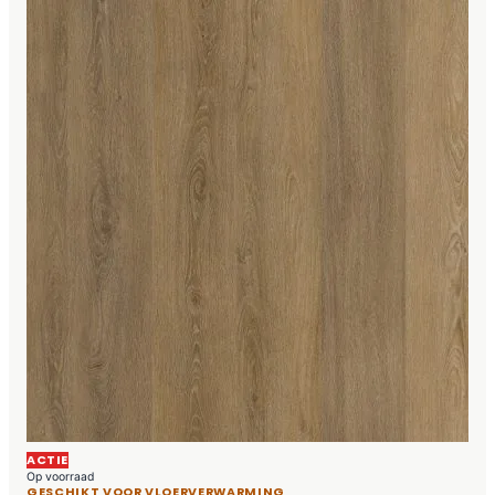
ACTIE
Op voorraad
GESCHIKT VOOR VLOERVERWARMING