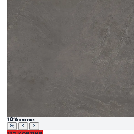
10%
KORTING
10% KORTING