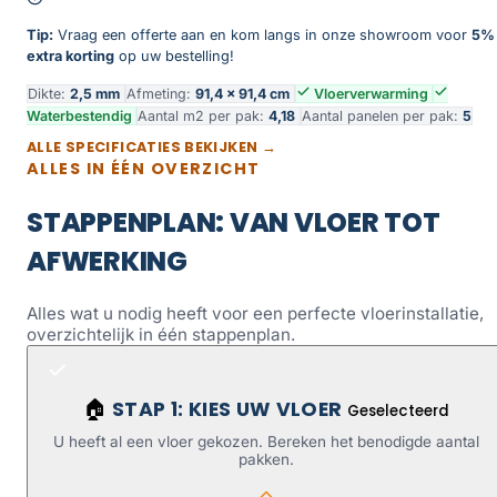
Tip:
Vraag een offerte aan en kom langs in onze showroom voor
5%
extra korting
op uw bestelling!
Dikte:
2,5 mm
Afmeting:
91,4 × 91,4 cm
Vloerverwarming
Waterbestendig
Aantal m2 per pak:
4,18
Aantal panelen per pak:
5
ALLE SPECIFICATIES BEKIJKEN →
ALLES IN ÉÉN OVERZICHT
STAPPENPLAN: VAN VLOER TOT
AFWERKING
Alles wat u nodig heeft voor een perfecte vloerinstallatie,
overzichtelijk in één stappenplan.
STAP 1: KIES UW VLOER
🏠
Geselecteerd
U heeft al een vloer gekozen. Bereken het benodigde aantal
pakken.