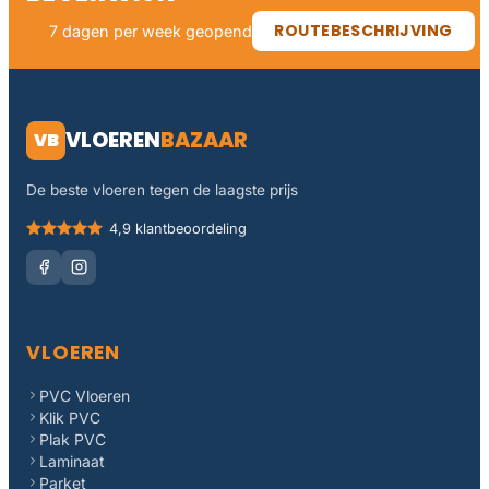
ROUTEBESCHRIJVING
7 dagen per week geopend
VLOEREN
BAZAAR
VB
De beste vloeren tegen de laagste prijs
4,9 klantbeoordeling
VLOEREN
PVC Vloeren
Klik PVC
Plak PVC
Laminaat
Parket