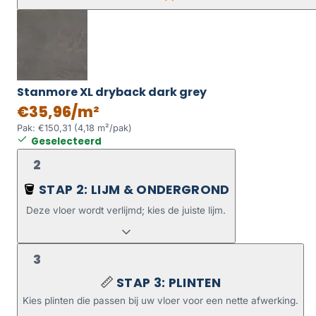
Stanmore XL dryback dark grey
€35,96/m²
Pak: €150,31 (4,18 m²/pak)
Geselecteerd
2
STAP 2: LIJM & ONDERGROND
🪣
Deze vloer wordt verlijmd; kies de juiste lijm.
3
STAP 3: PLINTEN
📏
Kies plinten die passen bij uw vloer voor een nette afwerking.