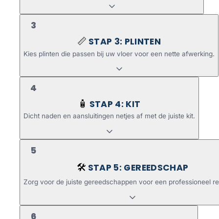
3
STAP 3: PLINTEN
📏
Kies plinten die passen bij uw vloer voor een nette afwerking.
4
STAP 4: KIT
🧴
Dicht naden en aansluitingen netjes af met de juiste kit.
5
STAP 5: GEREEDSCHAP
🛠️
Zorg voor de juiste gereedschappen voor een professioneel re
6