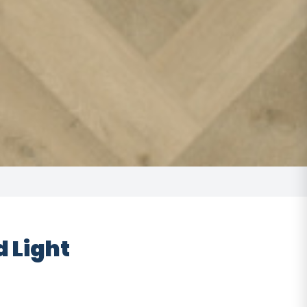
d Light