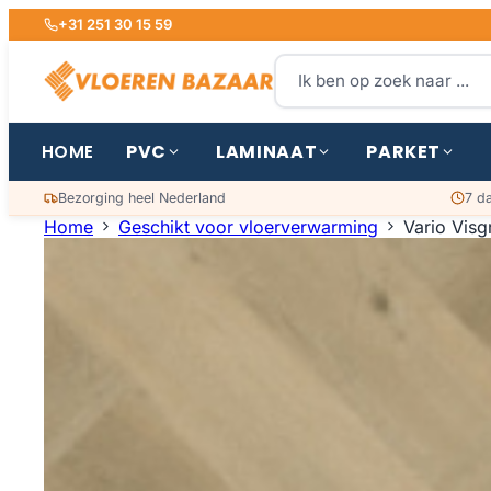
+31 251 30 15 59
PVC
LAMINAAT
PARKET
HOME
Bezorging heel Nederland
7 d
Home
Geschikt voor vloerverwarming
Vario Visg