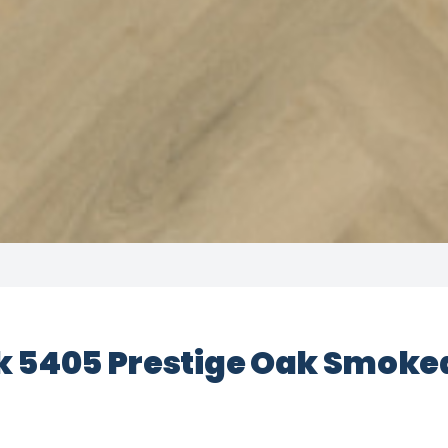
ck 5405 Prestige Oak Smoke