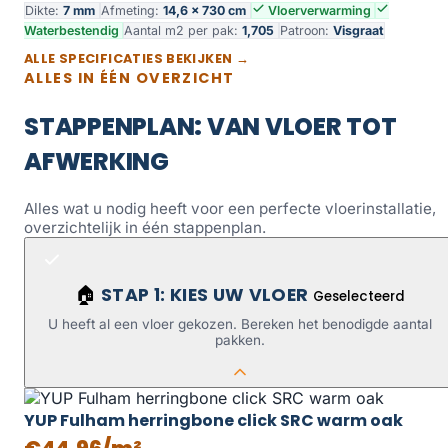
Dikte:
7 mm
Afmeting:
14,6 × 730 cm
Vloerverwarming
Waterbestendig
Aantal m2 per pak:
1,705
Patroon:
Visgraat
ALLE SPECIFICATIES BEKIJKEN →
ALLES IN ÉÉN OVERZICHT
STAPPENPLAN: VAN VLOER TOT
AFWERKING
Alles wat u nodig heeft voor een perfecte vloerinstallatie,
overzichtelijk in één stappenplan.
STAP 1: KIES UW VLOER
🏠
Geselecteerd
U heeft al een vloer gekozen. Bereken het benodigde aantal
pakken.
YUP Fulham herringbone click SRC warm oak