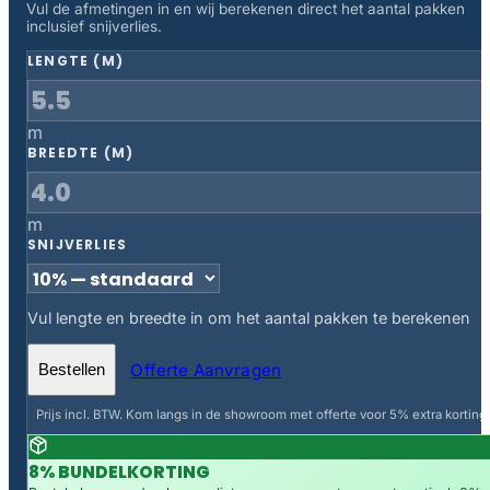
Vul de afmetingen in en wij berekenen direct het aantal pakken
inclusief snijverlies.
LENGTE (M)
m
BREEDTE (M)
m
SNIJVERLIES
Vul lengte en breedte in om het aantal pakken te berekenen
Offerte Aanvragen
Bestellen
Prijs incl. BTW. Kom langs in de showroom met offerte voor 5% extra korting.
8% BUNDELKORTING