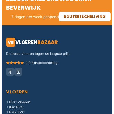
BEVERWIJK
ROUTEBESCHRIJVING
7 dagen per week geopend
VLOEREN
BAZAAR
VB
De beste vloeren tegen de laagste prijs
4,9 klantbeoordeling
VLOEREN
PVC Vloeren
Klik PVC
Plak PVC