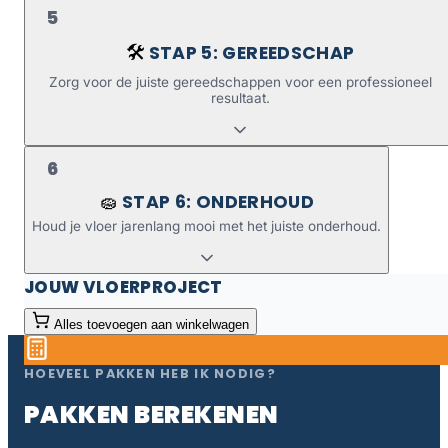
5
STAP 5: GEREEDSCHAP
🛠️
Zorg voor de juiste gereedschappen voor een professioneel
resultaat.
6
STAP 6: ONDERHOUD
🧽
Houd je vloer jarenlang mooi met het juiste onderhoud.
JOUW VLOERPROJECT
Alles toevoegen aan winkelwagen
HOEVEEL PAKKEN HEB IK NODIG?
PAKKEN BEREKENEN