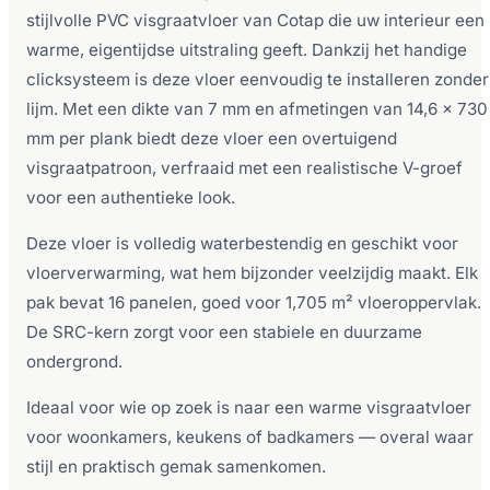
stijlvolle PVC visgraatvloer van Cotap die uw interieur een
warme, eigentijdse uitstraling geeft. Dankzij het handige
clicksysteem is deze vloer eenvoudig te installeren zonder
lijm. Met een dikte van 7 mm en afmetingen van 14,6 x 730
mm per plank biedt deze vloer een overtuigend
visgraatpatroon, verfraaid met een realistische V-groef
voor een authentieke look.
Deze vloer is volledig waterbestendig en geschikt voor
vloerverwarming, wat hem bijzonder veelzijdig maakt. Elk
pak bevat 16 panelen, goed voor 1,705 m² vloeroppervlak.
De SRC-kern zorgt voor een stabiele en duurzame
ondergrond.
Ideaal voor wie op zoek is naar een warme visgraatvloer
voor woonkamers, keukens of badkamers — overal waar
stijl en praktisch gemak samenkomen.