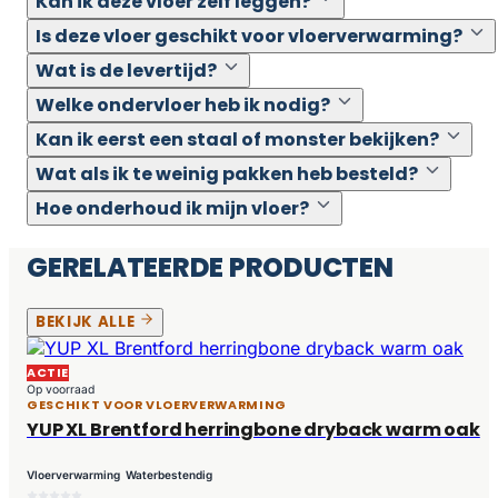
Kan ik deze vloer zelf leggen?
Is deze vloer geschikt voor vloerverwarming?
Wat is de levertijd?
Welke ondervloer heb ik nodig?
Kan ik eerst een staal of monster bekijken?
Wat als ik te weinig pakken heb besteld?
Hoe onderhoud ik mijn vloer?
GERELATEERDE PRODUCTEN
BEKIJK ALLE
ACTIE
Op voorraad
GESCHIKT VOOR VLOERVERWARMING
YUP XL Brentford herringbone dryback warm oak
Vloerverwarming
Waterbestendig