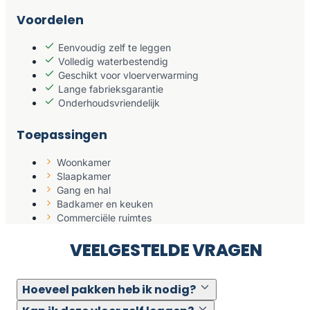
Voordelen
Eenvoudig zelf te leggen
Volledig waterbestendig
Geschikt voor vloerverwarming
Lange fabrieksgarantie
Onderhoudsvriendelijk
Toepassingen
Woonkamer
Slaapkamer
Gang en hal
Badkamer en keuken
Commerciële ruimtes
VEELGESTELDE VRAGEN
Hoeveel pakken heb ik nodig?