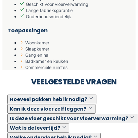
Geschikt voor vloerverwarming
Lange fabrieksgarantie
Onderhoudsvriendelijk
Toepassingen
Woonkamer
Slaapkamer
Gang en hal
Badkamer en keuken
Commerciële ruimtes
VEELGESTELDE VRAGEN
Hoeveel pakken heb ik nodig?
Kan ik deze vloer zelf leggen?
Is deze vloer geschikt voor vloerverwarming?
Wat is de levertijd?
Welke ondervloer heb ik nodig?