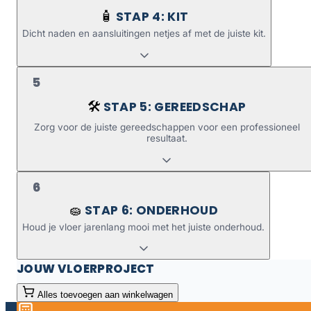
STAP 4: KIT
🧴
Dicht naden en aansluitingen netjes af met de juiste kit.
5
STAP 5: GEREEDSCHAP
🛠️
Zorg voor de juiste gereedschappen voor een professioneel
resultaat.
6
STAP 6: ONDERHOUD
🧽
Houd je vloer jarenlang mooi met het juiste onderhoud.
JOUW VLOERPROJECT
Alles toevoegen aan winkelwagen