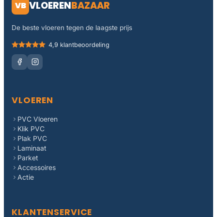
VLOEREN
BAZAAR
VB
De beste vloeren tegen de laagste prijs
4,9 klantbeoordeling
VLOEREN
PVC Vloeren
Klik PVC
Plak PVC
Laminaat
Parket
Accessoires
Actie
KLANTENSERVICE