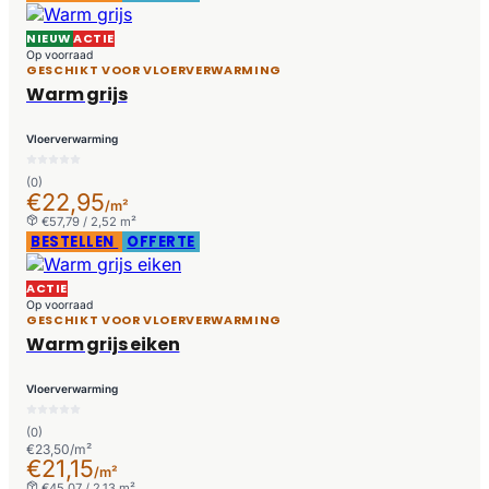
NIEUW
ACTIE
Op voorraad
GESCHIKT VOOR VLOERVERWARMING
Warm grijs
Vloerverwarming
(0)
€22,95
/m²
€57,79 / 2,52 m²
BESTELLEN
OFFERTE
ACTIE
Op voorraad
GESCHIKT VOOR VLOERVERWARMING
Warm grijs eiken
Vloerverwarming
(0)
€23,50/m²
€21,15
/m²
€45,07 / 2,13 m²