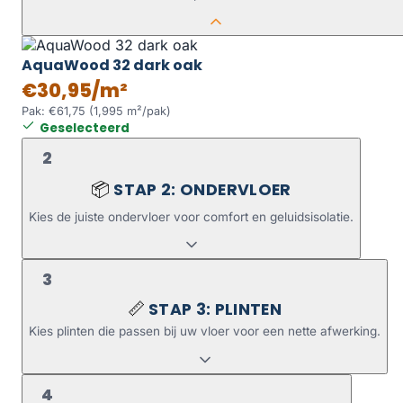
AquaWood 32 dark oak
€30,95/m²
Pak: €61,75 (1,995 m²/pak)
Geselecteerd
2
STAP 2: ONDERVLOER
📦
Kies de juiste ondervloer voor comfort en geluidsisolatie.
3
STAP 3: PLINTEN
📏
Kies plinten die passen bij uw vloer voor een nette afwerking.
4