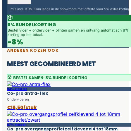
Prijs incl. BTW. Kom langs in de showroom met offerte voor 5% extra korting.
8% BUNDELKORTING
Bestel vloer + ondervloer + plinten samen en ontvang automatisch 8%
korting op het totaal.
-8%
ANDEREN KOZEN OOK
MEEST GECOMBINEERD MET
BESTEL SAMEN: 8% BUNDELKORTING
94% kiest dit
Co-pro antra-flex
Ondervloeren
€18,50/stuk
87% kiest dit
Co-pro overgangsprofiel zelfklevend 4 tot 18mm