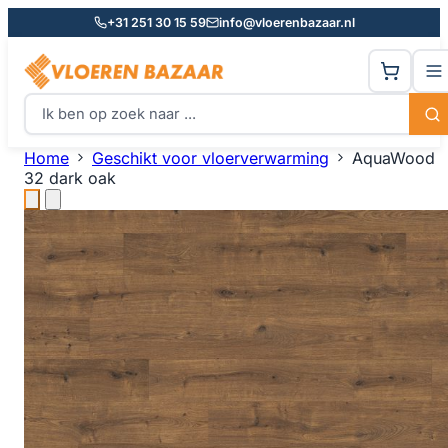
+31 251 30 15 59
info@vloerenbazaar.nl
Home
Geschikt voor vloerverwarming
AquaWood
32 dark oak