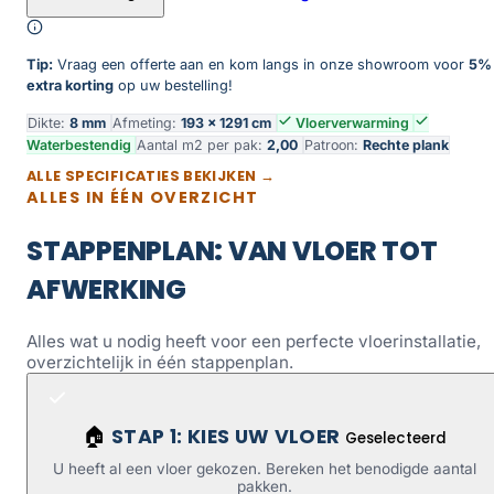
Tip:
Vraag een offerte aan en kom langs in onze showroom voor
5%
extra korting
op uw bestelling!
Dikte:
8 mm
Afmeting:
193 × 1291 cm
Vloerverwarming
Waterbestendig
Aantal m2 per pak:
2,00
Patroon:
Rechte plank
ALLE SPECIFICATIES BEKIJKEN →
ALLES IN ÉÉN OVERZICHT
STAPPENPLAN: VAN VLOER TOT
AFWERKING
Alles wat u nodig heeft voor een perfecte vloerinstallatie,
overzichtelijk in één stappenplan.
STAP 1: KIES UW VLOER
🏠
Geselecteerd
U heeft al een vloer gekozen. Bereken het benodigde aantal
pakken.