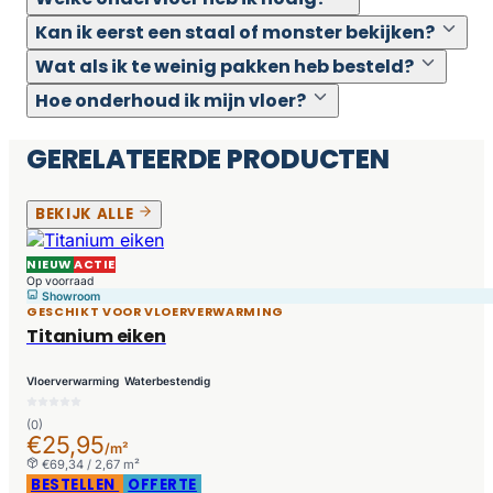
Kan ik eerst een staal of monster bekijken?
Wat als ik te weinig pakken heb besteld?
Hoe onderhoud ik mijn vloer?
GERELATEERDE PRODUCTEN
BEKIJK ALLE
NIEUW
ACTIE
Op voorraad
Showroom
GESCHIKT VOOR VLOERVERWARMING
Titanium eiken
Vloerverwarming
Waterbestendig
(0)
€25,95
/m²
€69,34 / 2,67 m²
BESTELLEN
OFFERTE