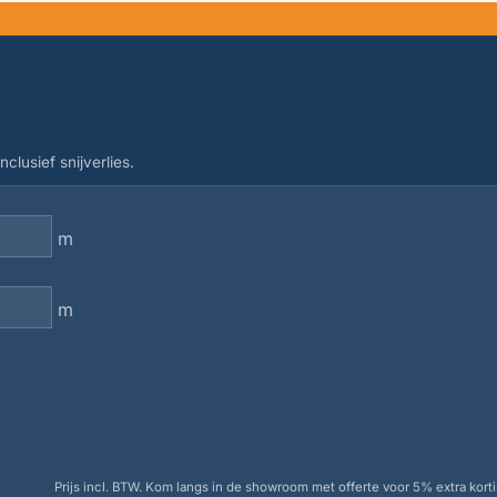
clusief snijverlies.
m
m
Prijs incl. BTW. Kom langs in de showroom met offerte voor 5% extra korti