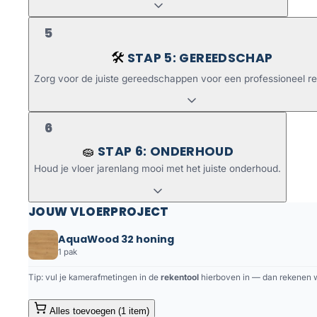
5
STAP 5: GEREEDSCHAP
🛠️
Zorg voor de juiste gereedschappen voor een professioneel re
6
STAP 6: ONDERHOUD
🧽
Houd je vloer jarenlang mooi met het juiste onderhoud.
JOUW VLOERPROJECT
AquaWood 32 honing
1 pak
Tip: vul je kamerafmetingen in de
rekentool
hierboven in — dan rekenen we
Alles toevoegen (1 item)