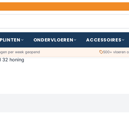
PLINTEN
ONDERVLOEREN
ACCESSOIRES
agen per week geopend
500+ vloeren o
 32 honing