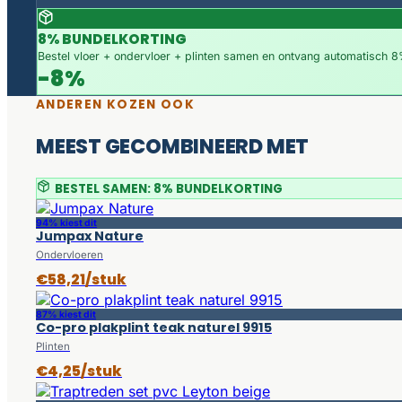
8% BUNDELKORTING
Bestel vloer + ondervloer + plinten samen en ontvang automatisch 8%
-8%
ANDEREN KOZEN OOK
MEEST GECOMBINEERD MET
BESTEL SAMEN: 8% BUNDELKORTING
94% kiest dit
Jumpax Nature
Ondervloeren
€58,21/stuk
87% kiest dit
Co-pro plakplint teak naturel 9915
Plinten
€4,25/stuk