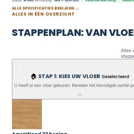
ALLE SPECIFICATIES BEKIJKEN →
ALLES IN ÉÉN OVERZICHT
STAPPENPLAN: VAN VLOE
Alles 
stapp
STAP 1: KIES UW VLOER
🏠
Geselecteerd
U heeft al een vloer gekozen. Bereken het benodigde aantal p