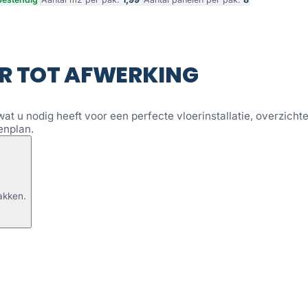
R TOT AFWERKING
wat u nodig heeft voor een perfecte vloerinstallatie, overzichtel
enplan.
akken.