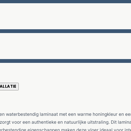
ALLATIE
 waterbestendig laminaat met een warme honingkleur en een s
 zorgt voor een authentieke en natuurlijke uitstraling. Dit lam
aterbestendige eigenschappen maken deze vloer ideaal voor int