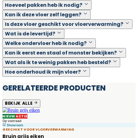
Hoeveel pakken heb ik nodig?
Kan ik deze vloer zelf leggen?
Is deze vloer geschikt voor vloerverwarming?
Wat is de levertijd?
Welke ondervloer heb ik nodig?
Kan ik eerst een staal of monster bekijken?
Wat als ik te weinig pakken heb besteld?
Hoe onderhoud ik mijn vloer?
GERELATEERDE PRODUCTEN
BEKIJK ALLE
NIEUW
ACTIE
Op voorraad
Showroom
GESCHIKT VOOR VLOERVERWARMING
Bruin grijs eiken