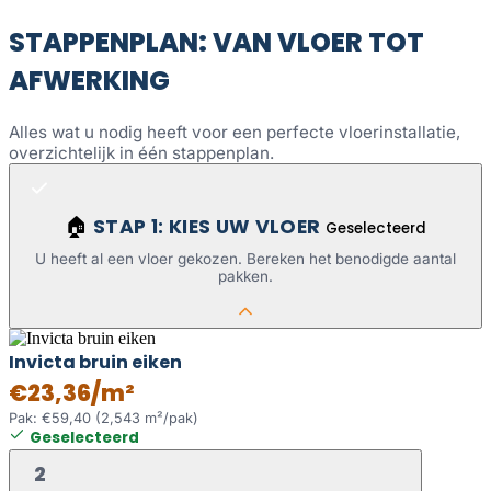
STAPPENPLAN: VAN VLOER TOT
AFWERKING
Alles wat u nodig heeft voor een perfecte vloerinstallatie,
overzichtelijk in één stappenplan.
STAP 1: KIES UW VLOER
🏠
Geselecteerd
U heeft al een vloer gekozen. Bereken het benodigde aantal
pakken.
Invicta bruin eiken
€23,36/m²
Pak: €59,40 (2,543 m²/pak)
Geselecteerd
2