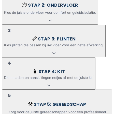
STAP 2: ONDERVLOER
📦
Kies de juiste ondervloer voor comfort en geluidsisolatie.
3
STAP 3: PLINTEN
📏
Kies plinten die passen bij uw vloer voor een nette afwerking.
4
STAP 4: KIT
🧴
Dicht naden en aansluitingen netjes af met de juiste kit.
5
STAP 5: GEREEDSCHAP
🛠️
Zorg voor de juiste gereedschappen voor een professioneel