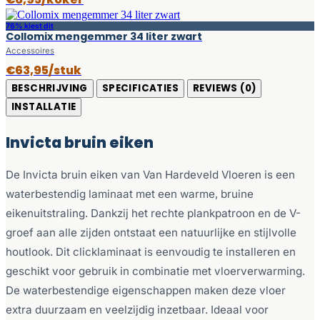
76% kiest dit
Collomix mengemmer 34 liter zwart
Accessoires
€63,95/stuk
BESCHRIJVING
SPECIFICATIES
REVIEWS (0)
INSTALLATIE
Invicta bruin eiken
De Invicta bruin eiken van Van Hardeveld Vloeren is een
waterbestendig laminaat met een warme, bruine
eikenuitstraling. Dankzij het rechte plankpatroon en de V-
groef aan alle zijden ontstaat een natuurlijke en stijlvolle
houtlook. Dit clicklaminaat is eenvoudig te installeren en
geschikt voor gebruik in combinatie met vloerverwarming.
De waterbestendige eigenschappen maken deze vloer
extra duurzaam en veelzijdig inzetbaar. Ideaal voor