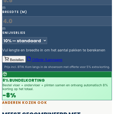
m
BREEDTE (M)
m
SNIJVERLIES
Vul lengte en breedte in om het aantal pakken te berekenen
Offerte Aanvragen
Bestellen
Prijs incl. BTW. Kom langs in de showroom met offerte voor 5% extra korting.
8% BUNDELKORTING
Bestel vloer + ondervloer + plinten samen en ontvang automatisch 8%
korting op het totaal.
-8%
ANDEREN KOZEN OOK