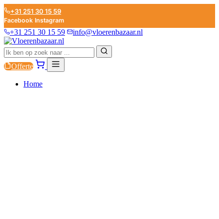
+31 251 30 15 59
Facebook
Instagram
+31 251 30 15 59
info@vloerenbazaar.nl
Offerte
Home
PVC
LAMINAAT
PARKET
PLINTEN
ONDERVLOEREN