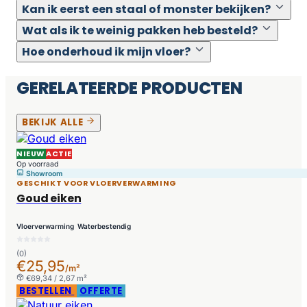
Kan ik eerst een staal of monster bekijken?
Wat als ik te weinig pakken heb besteld?
Hoe onderhoud ik mijn vloer?
GERELATEERDE PRODUCTEN
BEKIJK ALLE
NIEUW
ACTIE
Op voorraad
Showroom
GESCHIKT VOOR VLOERVERWARMING
Goud eiken
Vloerverwarming
Waterbestendig
(0)
€25,95
/m²
€69,34 / 2,67 m²
BESTELLEN
OFFERTE