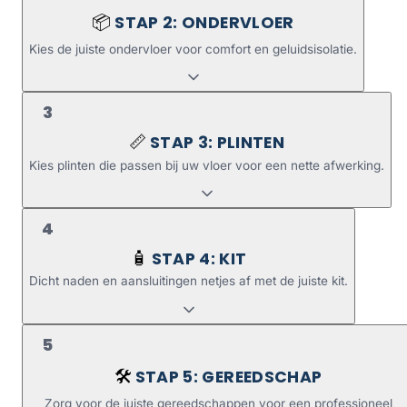
STAP 2: ONDERVLOER
📦
Kies de juiste ondervloer voor comfort en geluidsisolatie.
3
STAP 3: PLINTEN
📏
Kies plinten die passen bij uw vloer voor een nette afwerking.
4
STAP 4: KIT
🧴
Dicht naden en aansluitingen netjes af met de juiste kit.
5
STAP 5: GEREEDSCHAP
🛠️
Zorg voor de juiste gereedschappen voor een professioneel