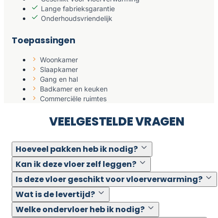
Lange fabrieksgarantie
Onderhoudsvriendelijk
Toepassingen
Woonkamer
Slaapkamer
Gang en hal
Badkamer en keuken
Commerciële ruimtes
VEELGESTELDE VRAGEN
Hoeveel pakken heb ik nodig?
Kan ik deze vloer zelf leggen?
Is deze vloer geschikt voor vloerverwarming?
Wat is de levertijd?
Welke ondervloer heb ik nodig?