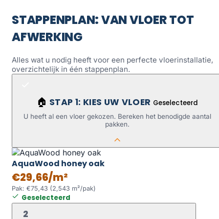
STAPPENPLAN: VAN VLOER TOT
AFWERKING
Alles wat u nodig heeft voor een perfecte vloerinstallatie,
overzichtelijk in één stappenplan.
STAP 1: KIES UW VLOER
🏠
Geselecteerd
U heeft al een vloer gekozen. Bereken het benodigde aantal
pakken.
AquaWood honey oak
€29,66/m²
Pak: €75,43 (2,543 m²/pak)
Geselecteerd
2