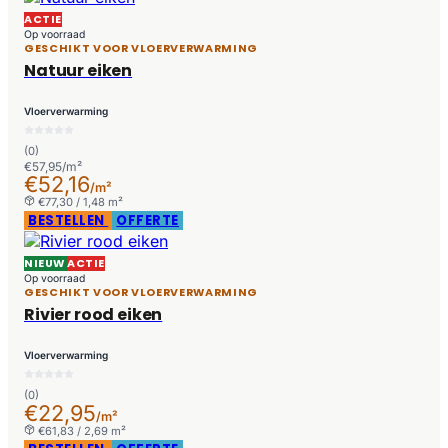
ACTIE
Op voorraad
GESCHIKT VOOR VLOERVERWARMING
Natuur eiken
Vloerverwarming
(0)
€57,95/m²
€52,16
/m²
€77,30 / 1,48 m²
BESTELLEN
OFFERTE
NIEUW
ACTIE
Op voorraad
GESCHIKT VOOR VLOERVERWARMING
Rivier rood eiken
Vloerverwarming
(0)
€22,95
/m²
€61,83 / 2,69 m²