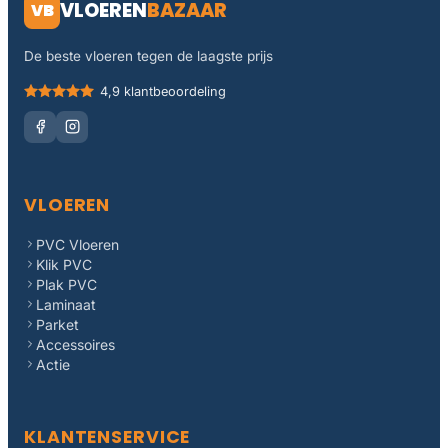
VLOEREN
BAZAAR
VB
De beste vloeren tegen de laagste prijs
4,9 klantbeoordeling
VLOEREN
PVC Vloeren
Klik PVC
Plak PVC
Laminaat
Parket
Accessoires
Actie
KLANTENSERVICE