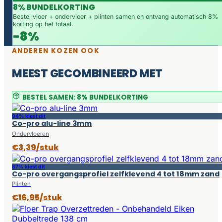
8% BUNDELKORTING
Bestel vloer + ondervloer + plinten samen en ontvang automatisch 8%
korting op het totaal.
-8%
ANDEREN KOZEN OOK
MEEST GECOMBINEERD MET
BESTEL SAMEN: 8% BUNDELKORTING
94% kiest dit
Co-pro alu-line 3mm
Ondervloeren
€3,39/stuk
87% kiest dit
Co-pro overgangsprofiel zelfklevend 4 tot 18mm zand
Plinten
€16,95/stuk