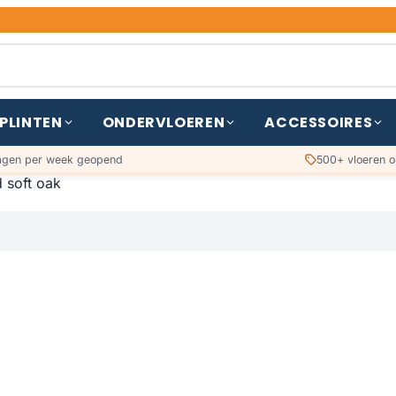
PLINTEN
ONDERVLOEREN
ACCESSOIRES
agen per week geopend
500+ vloeren o
soft oak