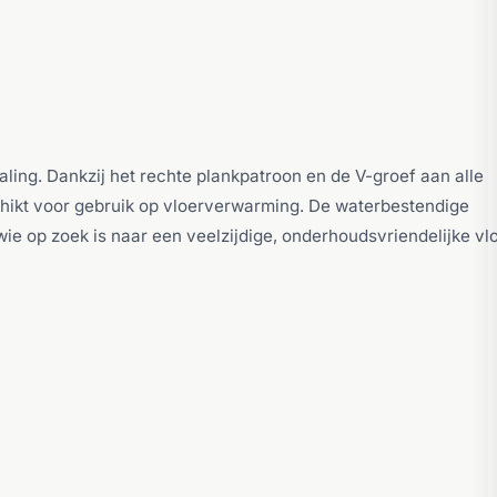
ing. Dankzij het rechte plankpatroon en de V-groef aan alle
geschikt voor gebruik op vloerverwarming. De waterbestendige
 op zoek is naar een veelzijdige, onderhoudsvriendelijke vl