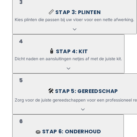
3
STAP 3: PLINTEN
📏
Kies plinten die passen bij uw vloer voor een nette afwerking.
4
STAP 4: KIT
🧴
Dicht naden en aansluitingen netjes af met de juiste kit.
5
STAP 5: GEREEDSCHAP
🛠️
Zorg voor de juiste gereedschappen voor een professioneel re
6
STAP 6: ONDERHOUD
🧽