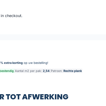
 in checkout.
% extra korting
op uw bestelling!
bestendig
Aantal m2 per pak:
2,54
Patroon:
Rechte plank
R TOT AFWERKING