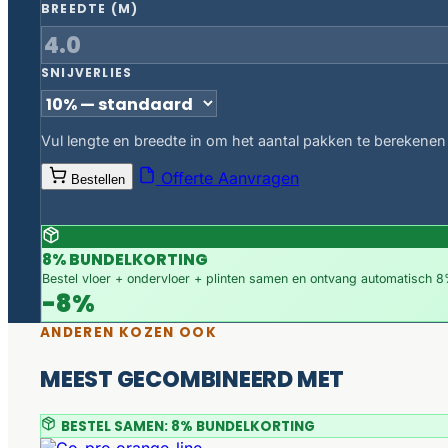
BREEDTE (M)
SNIJVERLIES
Vul lengte en breedte in om het aantal pakken te berekenen
Offerte Aanvragen
Bestellen
8% BUNDELKORTING
Bestel vloer + ondervloer + plinten samen en ontvang automatisch 8%
-8%
ANDEREN KOZEN OOK
MEEST GECOMBINEERD MET
BESTEL SAMEN: 8% BUNDELKORTING