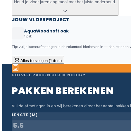
Houd je vloer jarenlang mooi met het juiste onderhoud.
JOUW VLOERPROJECT
AquaWood soft oak
1 pak
Tip: vul je kamerafmetingen in de
rekentool
hierboven in — dan rekenen we
Alles toevoegen (1 item)
HOEVEEL PAKKEN HEB IK NODIG?
PAKKEN BEREKENEN
Vul de afmetingen in en wij berekenen direct het aantal pakken in
LENGTE (M)