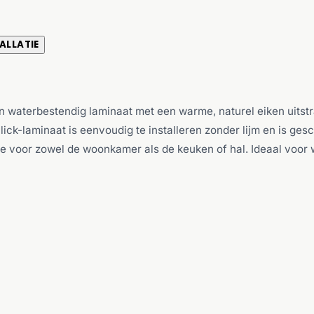
ALLATIE
waterbestendig laminaat met een warme, naturel eiken uitstral
it click-laminaat is eenvoudig te installeren zonder lijm en is 
oor zowel de woonkamer als de keuken of hal. Ideaal voor wie