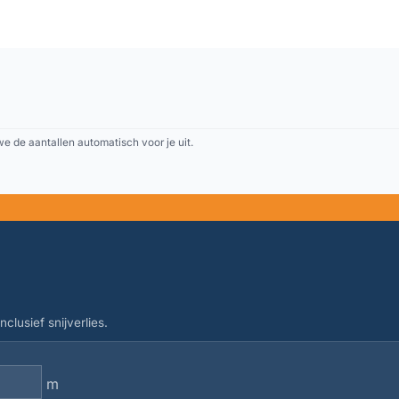
 de aantallen automatisch voor je uit.
clusief snijverlies.
m