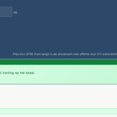
m
Prijs incl. BTW. Kom langs in de showroom met offerte voor 5% extra korti
 korting op het totaal.