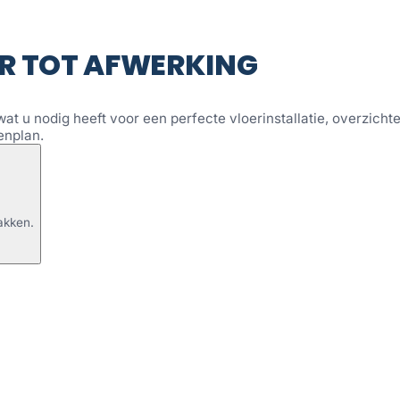
R TOT AFWERKING
wat u nodig heeft voor een perfecte vloerinstallatie, overzichtel
enplan.
akken.