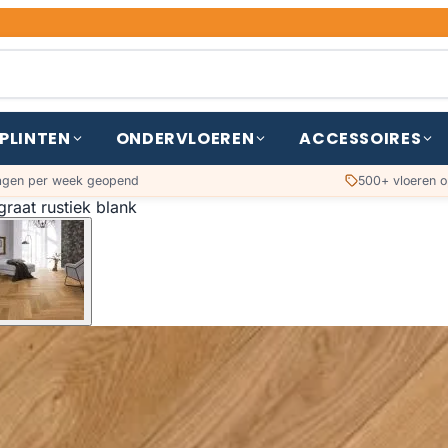
PLINTEN
ONDERVLOEREN
ACCESSOIRES
agen per week geopend
500+ vloeren o
graat rustiek blank