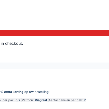
 in checkout.
% extra korting
op uw bestelling!
2 per pak:
5,2
Patroon:
Visgraat
Aantal panelen per pak:
7