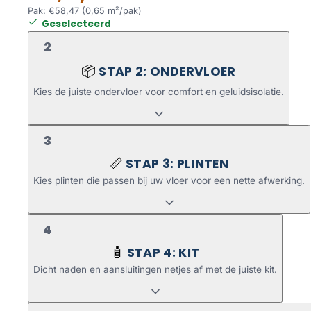
Pak: €58,47 (0,65 m²/pak)
Geselecteerd
2
STAP 2: ONDERVLOER
📦
Kies de juiste ondervloer voor comfort en geluidsisolatie.
3
STAP 3: PLINTEN
📏
Kies plinten die passen bij uw vloer voor een nette afwerking.
4
STAP 4: KIT
🧴
Dicht naden en aansluitingen netjes af met de juiste kit.