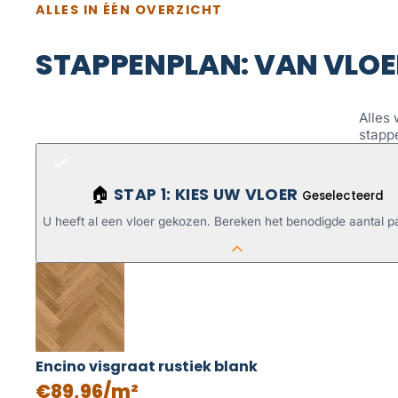
ALLES IN ÉÉN OVERZICHT
STAPPENPLAN: VAN VLOE
Alles 
stapp
STAP 1: KIES UW VLOER
🏠
Geselecteerd
U heeft al een vloer gekozen. Bereken het benodigde aantal p
Encino visgraat rustiek blank
€89,96/m²