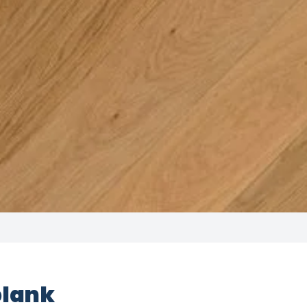
blank