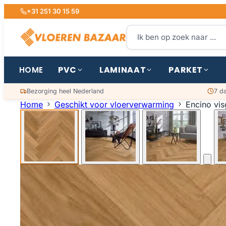
+31 251 30 15 59
PVC
LAMINAAT
PARKET
HOME
Bezorging heel Nederland
7 d
Home
Geschikt voor vloerverwarming
Encino vis