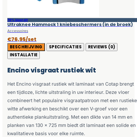
76% kiest dit
Ultraknee Hammock 1 kniebeschermers (in de broek)
Accessoires
€76,95/set
BESCHRIJVING
SPECIFICATIES
REVIEWS (0)
INSTALLATIE
Encino visgraat rustiek wit
Het Encino visgraat rustiek wit laminaat van Cotap brengt
een tijdloze, lichte uitstraling in uw interieur. Deze vloer
combineert het populaire visgraatpatroon met een rustieke
witte afwerking en beschikt over een V-groef voor een
authentieke plankuitstraling. Met een dikte van 14 mm en
planken van 130 x 725 mm biedt dit laminaat een solide en
kwalitatieve basis voor elke ruimte.