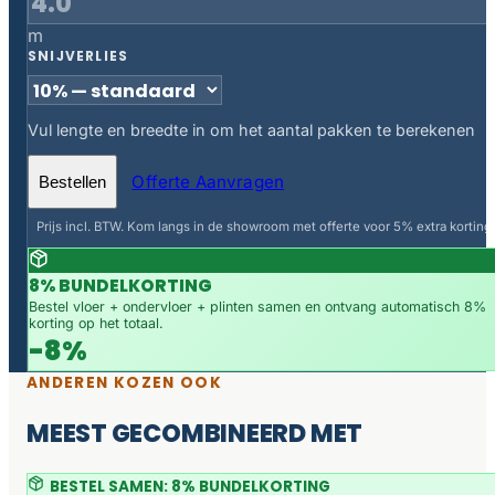
m
SNIJVERLIES
Vul lengte en breedte in om het aantal pakken te berekenen
Offerte Aanvragen
Bestellen
Prijs incl. BTW. Kom langs in de showroom met offerte voor 5% extra korting.
8% BUNDELKORTING
Bestel vloer + ondervloer + plinten samen en ontvang automatisch 8%
korting op het totaal.
-8%
ANDEREN KOZEN OOK
MEEST GECOMBINEERD MET
BESTEL SAMEN: 8% BUNDELKORTING