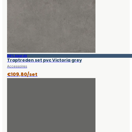
68% kiest dit
Traptreden set pvc Victoria grey
Accessoires
€109,80/set