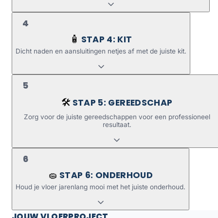
4
STAP 4: KIT
🧴
Dicht naden en aansluitingen netjes af met de juiste kit.
5
STAP 5: GEREEDSCHAP
🛠️
Zorg voor de juiste gereedschappen voor een professioneel
resultaat.
6
STAP 6: ONDERHOUD
🧽
Houd je vloer jarenlang mooi met het juiste onderhoud.
JOUW VLOERPROJECT