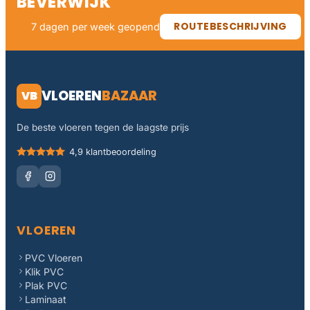
BEVERWIJK
ROUTEBESCHRIJVING
7 dagen per week geopend
VLOEREN
BAZAAR
VB
De beste vloeren tegen de laagste prijs
4,9 klantbeoordeling
VLOEREN
PVC Vloeren
Klik PVC
Plak PVC
Laminaat