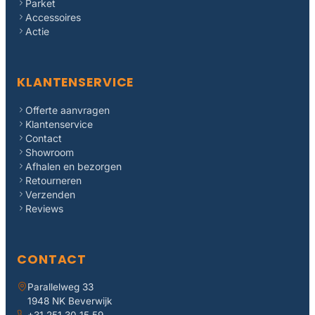
Parket
Accessoires
Actie
KLANTENSERVICE
Offerte aanvragen
Klantenservice
Contact
Showroom
Afhalen en bezorgen
Retourneren
Verzenden
Reviews
CONTACT
Parallelweg 33
1948 NK Beverwijk
+31 251 30 15 59