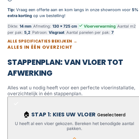
Tip:
Vraag een offerte aan en kom langs in onze showroom voor
5%
extra korting
op uw bestelling!
Dikte:
14 mm
Afmeting:
130 × 725 cm
Vloerverwarming
Aantal m2
per pak:
5,2
Patroon:
Visgraat
Aantal panelen per pak:
7
ALLE SPECIFICATIES BEKIJKEN →
ALLES IN ÉÉN OVERZICHT
STAPPENPLAN: VAN VLOER TOT
AFWERKING
Alles wat u nodig heeft voor een perfecte vloerinstallatie,
overzichtelijk in één stappenplan.
STAP 1: KIES UW VLOER
🏠
Geselecteerd
U heeft al een vloer gekozen. Bereken het benodigde aantal
pakken.