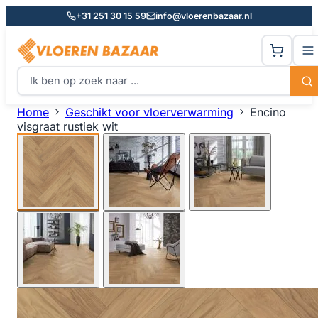
+31 251 30 15 59
info@vloerenbazaar.nl
Home
Geschikt voor vloerverwarming
Encino
visgraat rustiek wit