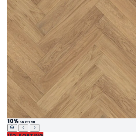
10%
KORTING
10% KORTING