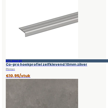
87% kiest dit
Co-pro hoekprofiel zelfklevend 10mm zilver
Plinten
€10,95/stuk