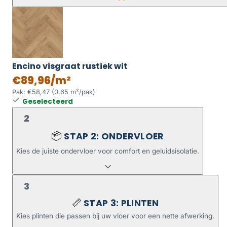
Encino visgraat rustiek wit
€89,96/m²
Pak: €58,47 (0,65 m²/pak)
Geselecteerd
2
STAP 2: ONDERVLOER
📦
Kies de juiste ondervloer voor comfort en geluidsisolatie.
3
STAP 3: PLINTEN
📏
Kies plinten die passen bij uw vloer voor een nette afwerking.