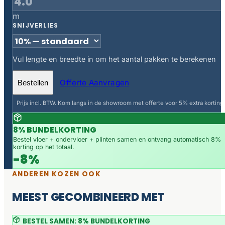
m
SNIJVERLIES
Vul lengte en breedte in om het aantal pakken te berekenen
Offerte Aanvragen
Bestellen
Prijs incl. BTW. Kom langs in de showroom met offerte voor 5% extra korting.
8% BUNDELKORTING
Bestel vloer + ondervloer + plinten samen en ontvang automatisch 8%
korting op het totaal.
-8%
ANDEREN KOZEN OOK
MEEST GECOMBINEERD MET
BESTEL SAMEN: 8% BUNDELKORTING