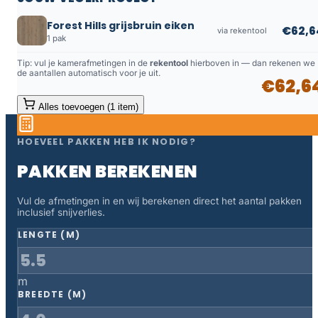
Forest Hills grijsbruin eiken
€62,6
via rekentool
1 pak
Tip: vul je kamerafmetingen in de
rekentool
hierboven in — dan rekenen we
de aantallen automatisch voor je uit.
€62,6
Alles toevoegen (1 item)
HOEVEEL PAKKEN HEB IK NODIG?
PAKKEN BEREKENEN
Vul de afmetingen in en wij berekenen direct het aantal pakken
inclusief snijverlies.
LENGTE (M)
m
BREEDTE (M)