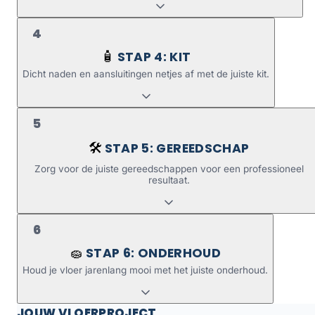
4
STAP 4: KIT
🧴
Dicht naden en aansluitingen netjes af met de juiste kit.
5
STAP 5: GEREEDSCHAP
🛠️
Zorg voor de juiste gereedschappen voor een professioneel
resultaat.
6
STAP 6: ONDERHOUD
🧽
Houd je vloer jarenlang mooi met het juiste onderhoud.
JOUW VLOERPROJECT