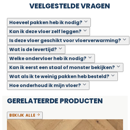
VEELGESTELDE VRAGEN
Hoeveel pakken heb ik nodig?
Kan ik deze vloer zelf leggen?
Is deze vloer geschikt voor vloerverwarming?
Wat is de levertijd?
Welke ondervloer heb ik nodig?
Kan ik eerst een staal of monster bekijken?
Wat als ik te weinig pakken heb besteld?
Hoe onderhoud ik mijn vloer?
GERELATEERDE PRODUCTEN
BEKIJK ALLE