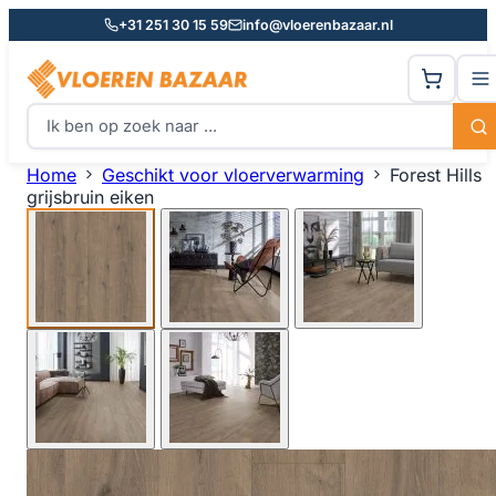
+31 251 30 15 59
info@vloerenbazaar.nl
Home
Geschikt voor vloerverwarming
Forest Hills
grijsbruin eiken