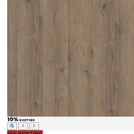
10%
KORTING
10% KORTING