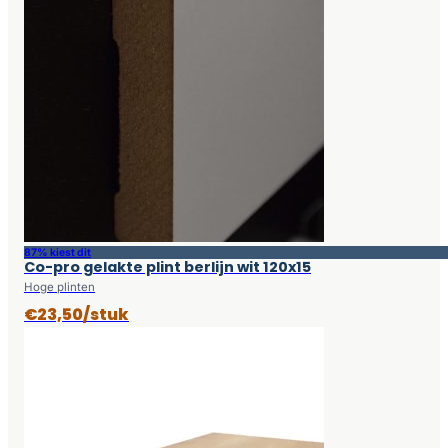
87% kiest dit
Co-pro gelakte plint berlijn wit 120x15
Hoge plinten
€23,50/stuk