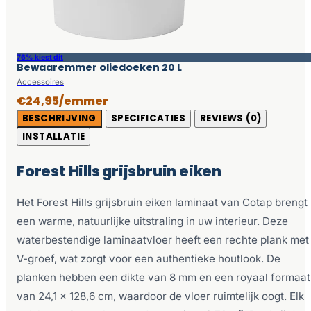
76% kiest dit
Bewaaremmer oliedoeken 20 L
Accessoires
€24,95/emmer
BESCHRIJVING
SPECIFICATIES
REVIEWS (0)
INSTALLATIE
Forest Hills grijsbruin eiken
Het Forest Hills grijsbruin eiken laminaat van Cotap brengt
een warme, natuurlijke uitstraling in uw interieur. Deze
waterbestendige laminaatvloer heeft een rechte plank met
V-groef, wat zorgt voor een authentieke houtlook. De
planken hebben een dikte van 8 mm en een royaal formaat
van 24,1 x 128,6 cm, waardoor de vloer ruimtelijk oogt. Elk