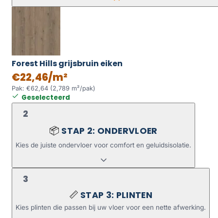
Forest Hills grijsbruin eiken
€22,46/m²
Pak: €62,64 (2,789 m²/pak)
Geselecteerd
2
STAP 2: ONDERVLOER
📦
Kies de juiste ondervloer voor comfort en geluidsisolatie.
3
STAP 3: PLINTEN
📏
Kies plinten die passen bij uw vloer voor een nette afwerking.