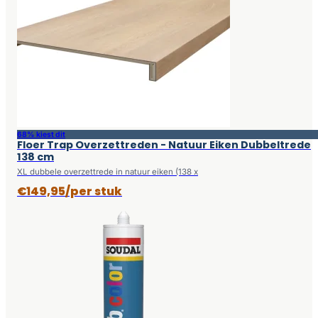
68% kiest dit
Floer Trap Overzettreden - Natuur Eiken Dubbeltrede
138 cm
XL dubbele overzettrede in natuur eiken (138 x
€149,95/per stuk