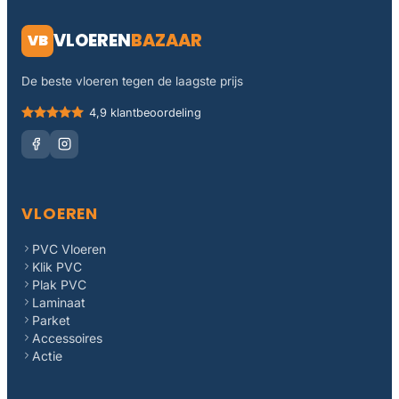
VLOEREN
BAZAAR
VB
De beste vloeren tegen de laagste prijs
4,9 klantbeoordeling
VLOEREN
PVC Vloeren
Klik PVC
Plak PVC
Laminaat
Parket
Accessoires
Actie