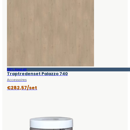
68% kiest dit
Traptredenset Palazzo 740
Accessoires
€282,57/set