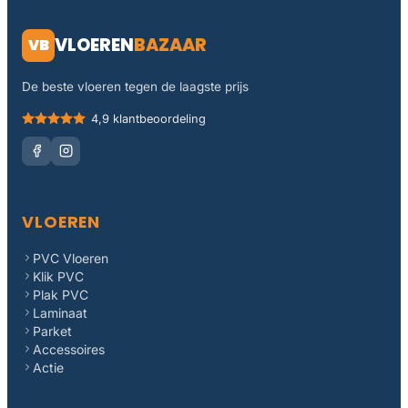
VLOEREN
BAZAAR
VB
De beste vloeren tegen de laagste prijs
4,9 klantbeoordeling
VLOEREN
PVC Vloeren
Klik PVC
Plak PVC
Laminaat
Parket
Accessoires
Actie