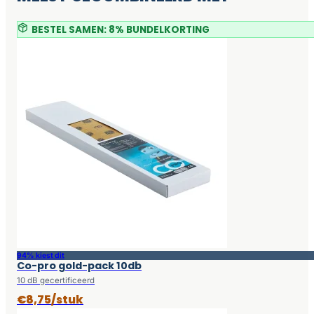
BESTEL SAMEN: 8% BUNDELKORTING
94% kiest dit
Co-pro gold-pack 10db
10 dB gecertificeerd
€8,75/stuk