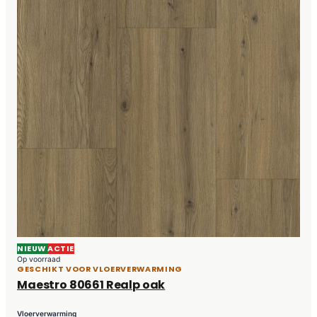
NIEUW
ACTIE
Op voorraad
GESCHIKT VOOR VLOERVERWARMING
Maestro 80661 Realp oak
Vloerverwarming