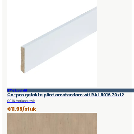
87% kiest dit
Co-pro gelakte plint amsterdam wit RAL 9016 70x12
9016 Verkeerswit
€11,95/stuk