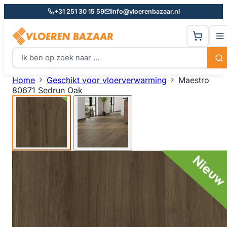
+31 251 30 15 59
info@vloerenbazaar.nl
Home
Geschikt voor vloerverwarming
Maestro
80671 Sedrun Oak