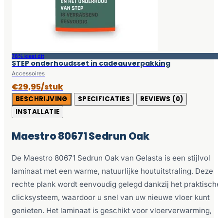
76% kiest dit
STEP onderhoudsset in cadeauverpakking
Accessoires
€29,95/stuk
BESCHRIJVING
SPECIFICATIES
REVIEWS (0)
INSTALLATIE
Maestro 80671 Sedrun Oak
De Maestro 80671 Sedrun Oak van Gelasta is een stijlvol
laminaat met een warme, natuurlijke houtuitstraling. Deze
rechte plank wordt eenvoudig gelegd dankzij het praktisch
clicksysteem, waardoor u snel van uw nieuwe vloer kunt
genieten. Het laminaat is geschikt voor vloerverwarming,