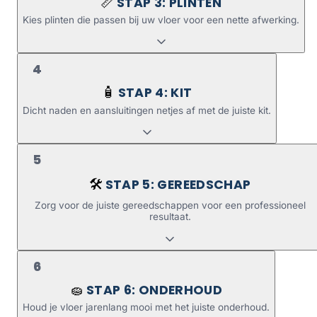
STAP 3: PLINTEN
📏
Kies plinten die passen bij uw vloer voor een nette afwerking.
4
STAP 4: KIT
🧴
Dicht naden en aansluitingen netjes af met de juiste kit.
5
STAP 5: GEREEDSCHAP
🛠️
Zorg voor de juiste gereedschappen voor een professioneel
resultaat.
6
STAP 6: ONDERHOUD
🧽
Houd je vloer jarenlang mooi met het juiste onderhoud.