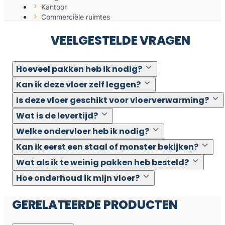
Kantoor
Commerciële ruimtes
VEELGESTELDE VRAGEN
Hoeveel pakken heb ik nodig?
Kan ik deze vloer zelf leggen?
Is deze vloer geschikt voor vloerverwarming?
Wat is de levertijd?
Welke ondervloer heb ik nodig?
Kan ik eerst een staal of monster bekijken?
Wat als ik te weinig pakken heb besteld?
Hoe onderhoud ik mijn vloer?
GERELATEERDE PRODUCTEN