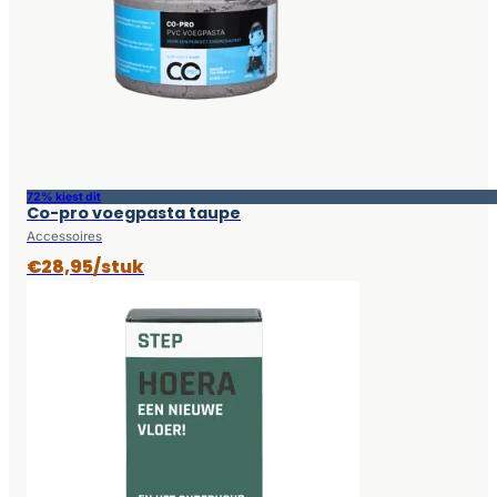
72% kiest dit
Co-pro voegpasta taupe
Accessoires
€28,95/stuk