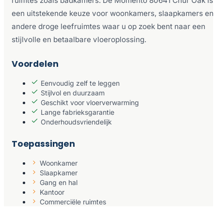
ruimtes zoals badkamers. De Momento 80641 Chur Oak is
een uitstekende keuze voor woonkamers, slaapkamers en
andere droge leefruimtes waar u op zoek bent naar een
stijlvolle en betaalbare vloeroplossing.
Voordelen
Eenvoudig zelf te leggen
Stijlvol en duurzaam
Geschikt voor vloerverwarming
Lange fabrieksgarantie
Onderhoudsvriendelijk
Toepassingen
Woonkamer
Slaapkamer
Gang en hal
Kantoor
Commerciële ruimtes