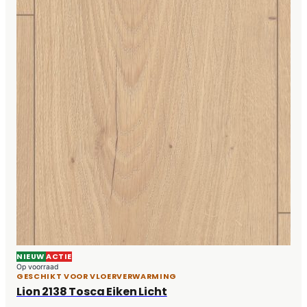
NIEUW
ACTIE
Op voorraad
GESCHIKT VOOR VLOERVERWARMING
Lion 2138 Tosca Eiken Licht