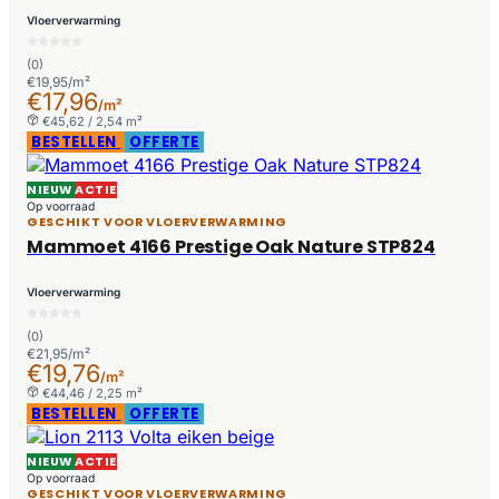
Vloerverwarming
(0)
€19,95/m²
€17,96
/m²
€45,62 / 2,54 m²
BESTELLEN
OFFERTE
NIEUW
ACTIE
Op voorraad
GESCHIKT VOOR VLOERVERWARMING
Mammoet 4166 Prestige Oak Nature STP824
Vloerverwarming
(0)
€21,95/m²
€19,76
/m²
€44,46 / 2,25 m²
BESTELLEN
OFFERTE
NIEUW
ACTIE
Op voorraad
GESCHIKT VOOR VLOERVERWARMING