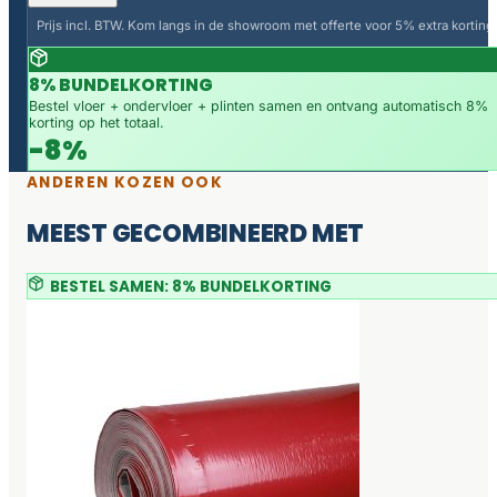
Prijs incl. BTW. Kom langs in de showroom met offerte voor 5% extra korting.
8% BUNDELKORTING
Bestel vloer + ondervloer + plinten samen en ontvang automatisch 8%
korting op het totaal.
-8%
ANDEREN KOZEN OOK
MEEST GECOMBINEERD MET
BESTEL SAMEN: 8% BUNDELKORTING