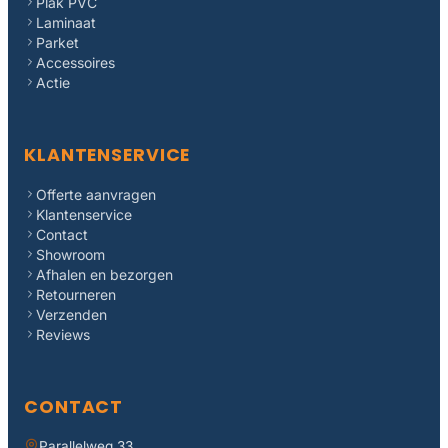
Plak PVC
Laminaat
Parket
Accessoires
Actie
KLANTENSERVICE
Offerte aanvragen
Klantenservice
Contact
Showroom
Afhalen en bezorgen
Retourneren
Verzenden
Reviews
CONTACT
Parallelweg 33