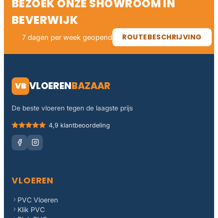
BEZOEK ONZE SHOWROOM IN
BEVERWIJK
ROUTEBESCHRIJVING
7 dagen per week geopend
VLOEREN
BAZAAR
VB
De beste vloeren tegen de laagste prijs
4,9 klantbeoordeling
VLOEREN
PVC Vloeren
Klik PVC