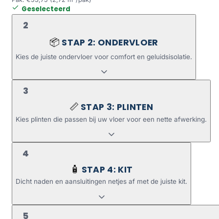
Geselecteerd
2
STAP 2: ONDERVLOER
📦
Kies de juiste ondervloer voor comfort en geluidsisolatie.
3
STAP 3: PLINTEN
📏
Kies plinten die passen bij uw vloer voor een nette afwerking.
4
STAP 4: KIT
🧴
Dicht naden en aansluitingen netjes af met de juiste kit.
5