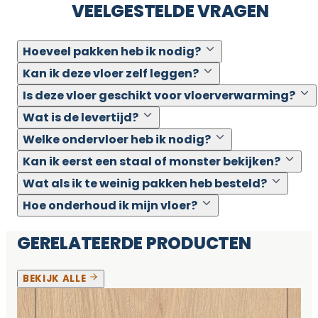
VEELGESTELDE VRAGEN
Hoeveel pakken heb ik nodig?
Kan ik deze vloer zelf leggen?
Is deze vloer geschikt voor vloerverwarming?
Wat is de levertijd?
Welke ondervloer heb ik nodig?
Kan ik eerst een staal of monster bekijken?
Wat als ik te weinig pakken heb besteld?
Hoe onderhoud ik mijn vloer?
GERELATEERDE PRODUCTEN
BEKIJK ALLE