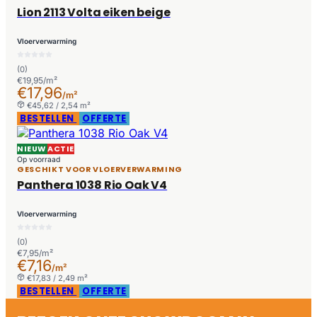
Lion 2113 Volta eiken beige
Vloerverwarming
(0)
€19,95/m²
€17,96
/m²
€45,62 / 2,54 m²
BESTELLEN
OFFERTE
NIEUW
ACTIE
Op voorraad
GESCHIKT VOOR VLOERVERWARMING
Panthera 1038 Rio Oak V4
Vloerverwarming
(0)
€7,95/m²
€7,16
/m²
€17,83 / 2,49 m²
BESTELLEN
OFFERTE