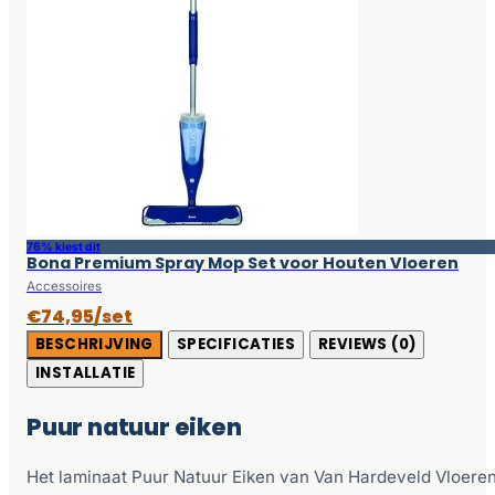
76% kiest dit
Bona Premium Spray Mop Set voor Houten Vloeren
Accessoires
€74,95/set
BESCHRIJVING
SPECIFICATIES
REVIEWS (0)
INSTALLATIE
Puur natuur eiken
Het laminaat Puur Natuur Eiken van Van Hardeveld Vloere