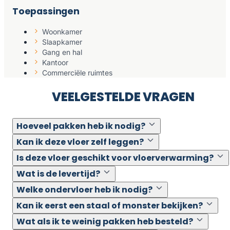
Toepassingen
Woonkamer
Slaapkamer
Gang en hal
Kantoor
Commerciële ruimtes
VEELGESTELDE VRAGEN
Hoeveel pakken heb ik nodig?
Kan ik deze vloer zelf leggen?
Is deze vloer geschikt voor vloerverwarming?
Wat is de levertijd?
Welke ondervloer heb ik nodig?
Kan ik eerst een staal of monster bekijken?
Wat als ik te weinig pakken heb besteld?