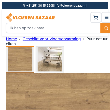
+31 251 30 15 59
info@vloerenbazaar.nl
Home
Geschikt voor vloerverwarming
Puur natuur
eiken