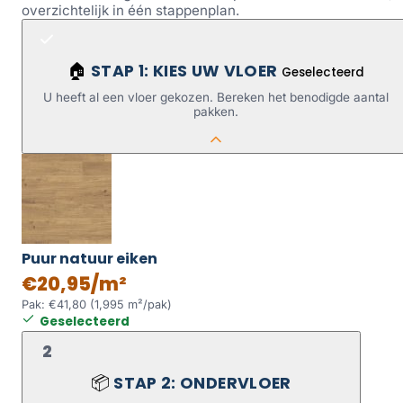
overzichtelijk in één stappenplan.
STAP 1: KIES UW VLOER
🏠
Geselecteerd
U heeft al een vloer gekozen. Bereken het benodigde aantal
pakken.
Puur natuur eiken
€20,95/m²
Pak: €41,80 (1,995 m²/pak)
Geselecteerd
2
STAP 2: ONDERVLOER
📦