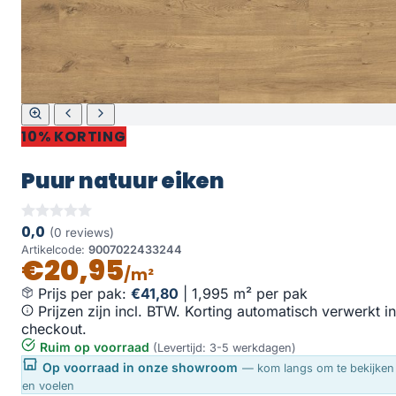
10% KORTING
Puur natuur eiken
0,0
(0 reviews)
Artikelcode:
9007022433244
€20,95
/m²
Prijs per pak:
€41,80
|
1,995 m² per pak
Prijzen zijn incl. BTW. Korting automatisch verwerkt in
checkout.
Ruim op voorraad
(Levertijd: 3-5 werkdagen)
Op voorraad in onze showroom
— kom langs om te bekijken
en voelen