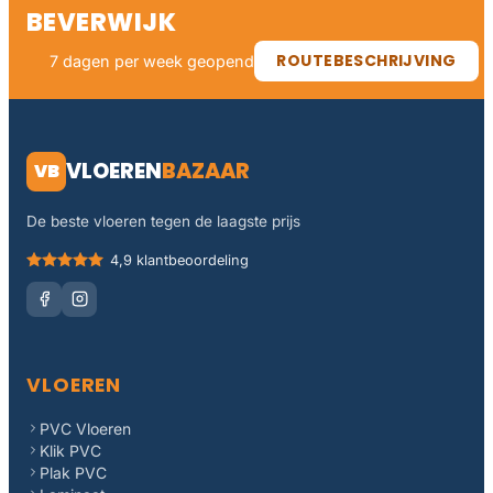
BEVERWIJK
ROUTEBESCHRIJVING
7 dagen per week geopend
VLOEREN
BAZAAR
VB
De beste vloeren tegen de laagste prijs
4,9 klantbeoordeling
VLOEREN
PVC Vloeren
Klik PVC
Plak PVC