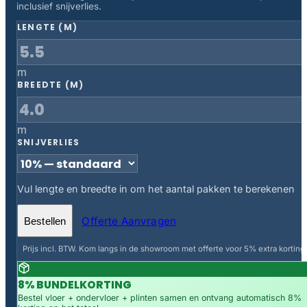
inclusief snijverlies.
LENGTE (M)
m
BREEDTE (M)
m
SNIJVERLIES
Vul lengte en breedte in om het aantal pakken te berekenen
Offerte Aanvragen
Bestellen
Prijs incl. BTW. Kom langs in de showroom met offerte voor 5% extra korting.
8% BUNDELKORTING
Bestel vloer + ondervloer + plinten samen en ontvang automatisch 8%