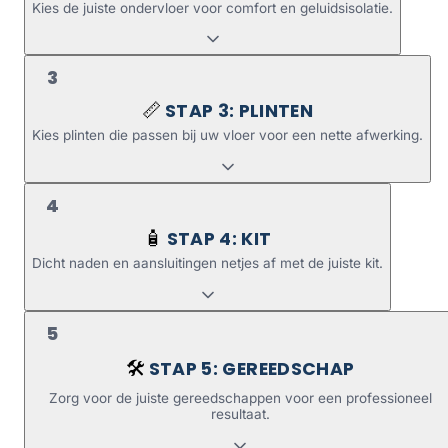
Kies de juiste ondervloer voor comfort en geluidsisolatie.
3
STAP 3: PLINTEN
📏
Kies plinten die passen bij uw vloer voor een nette afwerking.
4
STAP 4: KIT
🧴
Dicht naden en aansluitingen netjes af met de juiste kit.
5
STAP 5: GEREEDSCHAP
🛠️
Zorg voor de juiste gereedschappen voor een professioneel
resultaat.