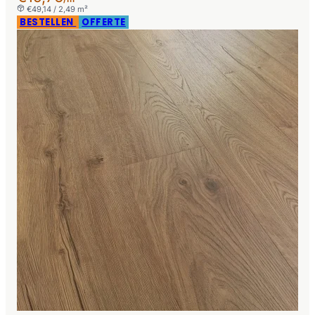
€49,14 / 2,49 m²
BESTELLEN
OFFERTE