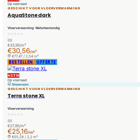
Op voorraad
GESCHIKT VOOR VLOERVERWARMING
AquaStone dark
Vloerverwarming
Waterbestendig
(0)
€33,95/m²
€30,56
/m²
€77,47 / 2,54 m²
BESTELLEN
OFFERTE
ACTIE
Op voorraad
Showroom
GESCHIKT VOOR VLOERVERWARMING
Terra stone XL
Vloerverwarming
(0)
€27,95/m²
€25,16
/m²
€55,28 / 2,2 m²