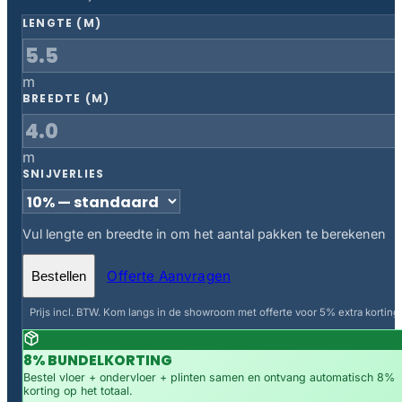
LENGTE (M)
m
BREEDTE (M)
m
SNIJVERLIES
Vul lengte en breedte in om het aantal pakken te berekenen
Offerte Aanvragen
Bestellen
Prijs incl. BTW. Kom langs in de showroom met offerte voor 5% extra korting.
8% BUNDELKORTING
Bestel vloer + ondervloer + plinten samen en ontvang automatisch 8%
korting op het totaal.