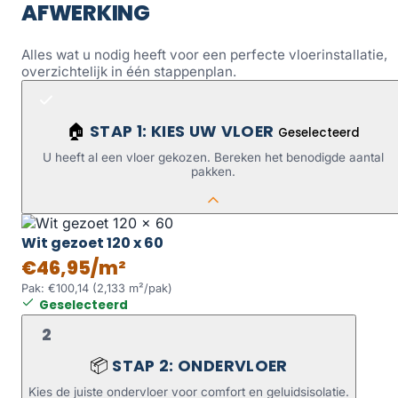
AFWERKING
Alles wat u nodig heeft voor een perfecte vloerinstallatie,
overzichtelijk in één stappenplan.
STAP 1: KIES UW VLOER
🏠
Geselecteerd
U heeft al een vloer gekozen. Bereken het benodigde aantal
pakken.
Wit gezoet 120 x 60
€46,95/m²
Pak: €100,14 (2,133 m²/pak)
Geselecteerd
2
STAP 2: ONDERVLOER
📦
Kies de juiste ondervloer voor comfort en geluidsisolatie.