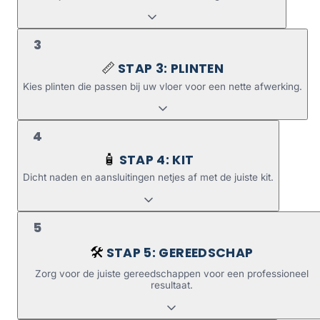
3
STAP 3: PLINTEN
📏
Kies plinten die passen bij uw vloer voor een nette afwerking.
4
STAP 4: KIT
🧴
Dicht naden en aansluitingen netjes af met de juiste kit.
5
STAP 5: GEREEDSCHAP
🛠️
Zorg voor de juiste gereedschappen voor een professioneel
resultaat.