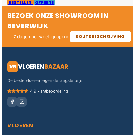
BESTELLEN
OFFERTE
BEZOEK ONZE SHOWROOM IN
BEVERWIJK
ROUTEBESCHRIJVING
7 dagen per week geopend
VLOEREN
BAZAAR
VB
De beste vloeren tegen de laagste prijs
4,9 klantbeoordeling
VLOEREN