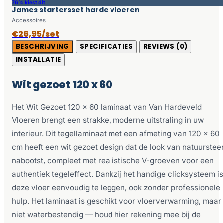
76% kiest dit
James startersset harde vloeren
Accessoires
€26,95/set
BESCHRIJVING
SPECIFICATIES
REVIEWS (0)
INSTALLATIE
Wit gezoet 120 x 60
Het Wit Gezoet 120 x 60 laminaat van Van Hardeveld
Vloeren brengt een strakke, moderne uitstraling in uw
interieur. Dit tegellaminaat met een afmeting van 120 x 60
cm heeft een wit gezoet design dat de look van natuurstee
nabootst, compleet met realistische V-groeven voor een
authentiek tegeleffect. Dankzij het handige clicksysteem is
deze vloer eenvoudig te leggen, ook zonder professionele
hulp. Het laminaat is geschikt voor vloerverwarming, maar
niet waterbestendig — houd hier rekening mee bij de