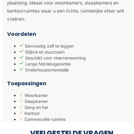
plaatsing. Ideaal voor woonkamers, slaapkamers en
kantoorruimtes waar u een lichte, ruimtelijke sfeer wilt
creëren.
Voordelen
Eenvoudig zelf te leggen
Stijlvol en duurzaam
Geschikt voor vloerverwarming
Lange fabrieksgarantie
Onderhoudsvriendelijk
Toepassingen
Woonkamer
Slaapkamer
Gang en hal
Kantoor
Commerciële ruimtes
VEELGESTELDE VRAGEN