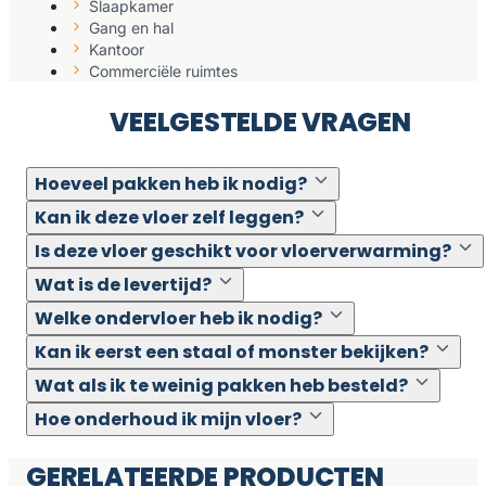
Slaapkamer
Gang en hal
Kantoor
Commerciële ruimtes
VEELGESTELDE VRAGEN
Hoeveel pakken heb ik nodig?
Kan ik deze vloer zelf leggen?
Is deze vloer geschikt voor vloerverwarming?
Wat is de levertijd?
Welke ondervloer heb ik nodig?
Kan ik eerst een staal of monster bekijken?
Wat als ik te weinig pakken heb besteld?
Hoe onderhoud ik mijn vloer?
GERELATEERDE PRODUCTEN