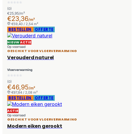
(0)
€25,95/m²
€23,36
/m²
€59,40 / 2,54 m²
BESTELLEN
OFFERTE
NIEUW
ACTIE
Op voorraad
GESCHIKT VOOR VLOERVERWARMING
Verouderd naturel
Vloerverwarming
(0)
€46,95
/m²
€97,84 / 2,08 m²
BESTELLEN
OFFERTE
ACTIE
Op voorraad
GESCHIKT VOOR VLOERVERWARMING
Modern eiken gerookt