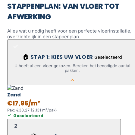
STAPPENPLAN: VAN VLOER TOT
AFWERKING
Alles wat u nodig heeft voor een perfecte vloerinstallatie,
overzichtelijk in één stappenplan.
STAP 1: KIES UW VLOER
🏠
Geselecteerd
U heeft al een vloer gekozen. Bereken het benodigde aantal
pakken.
Zand
€17,96/m²
Pak: €38,27 (2,131 m²/pak)
Geselecteerd
2