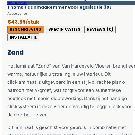
76% kiest dit
Thomsit aanmaakemmer voor egalisatie 30L
Accessoires
€43,95/stuk
BESCHRIJVING
SPECIFICATIES
REVIEWS (0)
INSTALLATIE
Zand
Het laminaat “Zand” van Van Hardeveld Vloeren brengt ee
warme, natuurlijke uitstraling in uw interieur. Dit
clicklaminaat is uitgevoerd in een stijlvol rechte plank-
patroon met V-groef, wat zorgt voor een authentieke
houtlook met mooie dieptewerking. Dankzij het handige
clicksysteem is deze vloer eenvoudig te leggen, ook voor
de doe-het-zelver.
Dit laminaat is geschikt voor gebruik in combinatie met