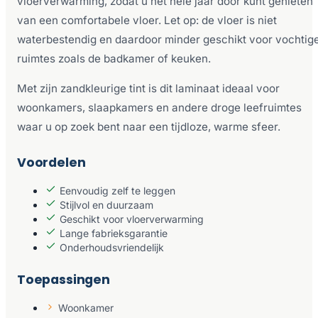
vloerverwarming, zodat u het hele jaar door kunt genieten
van een comfortabele vloer. Let op: de vloer is niet
waterbestendig en daardoor minder geschikt voor vochtig
ruimtes zoals de badkamer of keuken.
Met zijn zandkleurige tint is dit laminaat ideaal voor
woonkamers, slaapkamers en andere droge leefruimtes
waar u op zoek bent naar een tijdloze, warme sfeer.
Voordelen
Eenvoudig zelf te leggen
Stijlvol en duurzaam
Geschikt voor vloerverwarming
Lange fabrieksgarantie
Onderhoudsvriendelijk
Toepassingen
Woonkamer