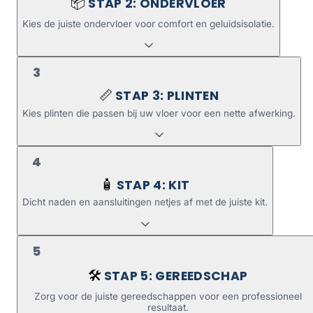
STAP 2: ONDERVLOER
📦
Kies de juiste ondervloer voor comfort en geluidsisolatie.
3
STAP 3: PLINTEN
📏
Kies plinten die passen bij uw vloer voor een nette afwerking.
4
STAP 4: KIT
🧴
Dicht naden en aansluitingen netjes af met de juiste kit.
5
STAP 5: GEREEDSCHAP
🛠️
Zorg voor de juiste gereedschappen voor een professioneel
resultaat.