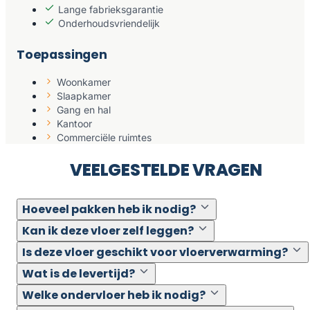
Lange fabrieksgarantie
Onderhoudsvriendelijk
Toepassingen
Woonkamer
Slaapkamer
Gang en hal
Kantoor
Commerciële ruimtes
VEELGESTELDE VRAGEN
Hoeveel pakken heb ik nodig?
Kan ik deze vloer zelf leggen?
Is deze vloer geschikt voor vloerverwarming?
Wat is de levertijd?
Welke ondervloer heb ik nodig?