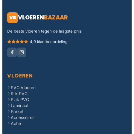
VLOEREN
BAZAAR
VB
De beste vloeren tegen de laagste prijs
4,9 klantbeoordeling
VLOEREN
PVC Vloeren
Klik PVC
Plak PVC
Laminaat
Parket
Accessoires
Actie