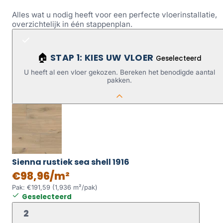
Alles wat u nodig heeft voor een perfecte vloerinstallatie,
overzichtelijk in één stappenplan.
STAP 1: KIES UW VLOER
🏠
Geselecteerd
U heeft al een vloer gekozen. Bereken het benodigde aantal
pakken.
Sienna rustiek sea shell 1916
€98,96/m²
Pak: €191,59 (1,936 m²/pak)
Geselecteerd
2