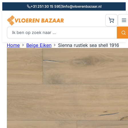
+31 251 30 15 59
info@vloerenbazaar.nl
Home
Beige Eiken
Sienna rustiek sea shell 1916