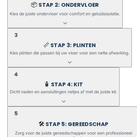
STAP 2: ONDERVLOER
📦
Kies de juiste ondervloer voor comfort en geluidsisolatie.
3
STAP 3: PLINTEN
📏
Kies plinten die passen bij uw vloer voor een nette afwerking.
4
STAP 4: KIT
🧴
Dicht naden en aansluitingen netjes af met de juiste kit.
5
STAP 5: GEREEDSCHAP
🛠️
Zorg voor de juiste gereedschappen voor een professioneel