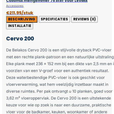
Collomix mengemmer 75 liter voor LevMix
Accessoires
€211,95/stuk
BESCHRIJVING
SPECIFICATIES
REVIEWS (0)
INSTALLATIE
Cervo 200
De Belakos Cervo 200 is een stijlvolle dryback PVC-vloer
met een rechte plank-patroon en een natuurlijke uitstraling
Elke plank meet 236 x 152 mm bij een dikte van 2,5 mm en 
voorzien van een V-groef voor een authentiek resultaat.
Deze waterbestendige PVC-vloer is ook geschikt voor
vloerverwarming, wat hem veelzijdig inzetbaar maakt in
diverse ruimtes. Per pak ontvangt u 10 planken, goed voor
3,62 m² vloeroppervlak. De Cervo 200 is een uitstekende
keuze voor wie op zoek is naar een duurzame, praktische
vloer voor de badkamer, keuken, woonkamer of andere