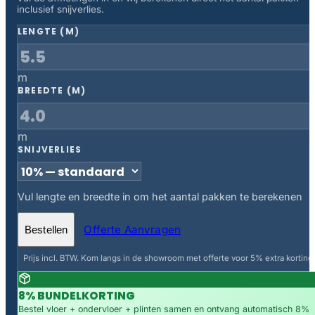
inclusief snijverlies.
LENGTE (M)
m
BREEDTE (M)
m
SNIJVERLIES
Vul lengte en breedte in om het aantal pakken te berekenen
Offerte Aanvragen
Bestellen
Prijs incl. BTW. Kom langs in de showroom met offerte voor 5% extra korting.
8% BUNDELKORTING
Bestel vloer + ondervloer + plinten samen en ontvang automatisch 8%