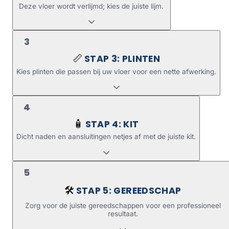
Deze vloer wordt verlijmd; kies de juiste lijm.
3
STAP 3: PLINTEN
📏
Kies plinten die passen bij uw vloer voor een nette afwerking.
4
STAP 4: KIT
🧴
Dicht naden en aansluitingen netjes af met de juiste kit.
5
STAP 5: GEREEDSCHAP
🛠️
Zorg voor de juiste gereedschappen voor een professioneel
resultaat.