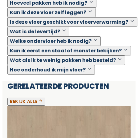
Hoeveel pakken heb ik nodig?
Kan ik deze vloer zelf leggen?
Is deze vloer geschikt voor vloerverwarming?
Wat is de levertijd?
Welke ondervloer heb ik nodig?
Kan ik eerst een staal of monster bekijken?
Wat als ik te weinig pakken heb besteld?
Hoe onderhoud ik mijn vloer?
GERELATEERDE PRODUCTEN
BEKIJK ALLE