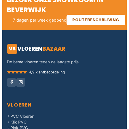
BEVERWIJK
ROUTEBESCHRIJVING
7 dagen per week geopend
VLOEREN
BAZAAR
VB
De beste vloeren tegen de laagste prijs
4,9 klantbeoordeling
VLOEREN
PVC Vloeren
Klik PVC
Plak PVC