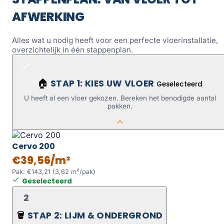
AFWERKING
Alles wat u nodig heeft voor een perfecte vloerinstallatie,
overzichtelijk in één stappenplan.
STAP 1: KIES UW VLOER
🏠
Geselecteerd
U heeft al een vloer gekozen. Bereken het benodigde aantal
pakken.
Cervo 200
€39,56/m²
Pak: €143,21 (3,62 m²/pak)
Geselecteerd
2
STAP 2: LIJM & ONDERGROND
🪣