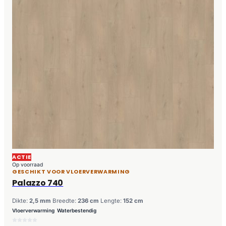
ACTIE
Op voorraad
GESCHIKT VOOR VLOERVERWARMING
Palazzo 740
Dikte:
2,5 mm
Breedte:
236 cm
Lengte:
152 cm
Vloerverwarming
Waterbestendig