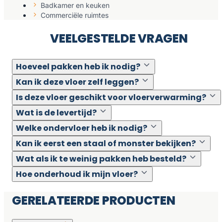
Badkamer en keuken
Commerciële ruimtes
VEELGESTELDE VRAGEN
Hoeveel pakken heb ik nodig?
Kan ik deze vloer zelf leggen?
Is deze vloer geschikt voor vloerverwarming?
Wat is de levertijd?
Welke ondervloer heb ik nodig?
Kan ik eerst een staal of monster bekijken?
Wat als ik te weinig pakken heb besteld?
Hoe onderhoud ik mijn vloer?
GERELATEERDE PRODUCTEN