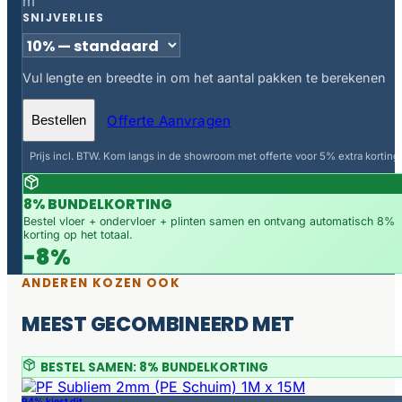
m
SNIJVERLIES
Vul lengte en breedte in om het aantal pakken te berekenen
Offerte Aanvragen
Bestellen
Prijs incl. BTW. Kom langs in de showroom met offerte voor 5% extra korting.
8% BUNDELKORTING
Bestel vloer + ondervloer + plinten samen en ontvang automatisch 8%
korting op het totaal.
-8%
ANDEREN KOZEN OOK
MEEST GECOMBINEERD MET
BESTEL SAMEN: 8% BUNDELKORTING
94% kiest dit