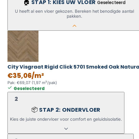
STAP 1: KIES UW VLOER
🏠
Geselecteerd
U heeft al een vloer gekozen. Bereken het benodigde aantal
pakken.
City Visgraat Rigid Click 5701 Smoked Oak Natura
€35,06/m²
Pak: €69,07 (1,97 m²/pak)
Geselecteerd
2
STAP 2: ONDERVLOER
📦
Kies de juiste ondervloer voor comfort en geluidsisolatie.