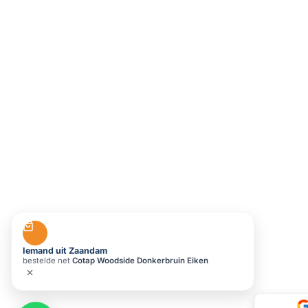
Iemand uit Zaandam
bestelde net
Cotap Woodside Donkerbruin Eiken