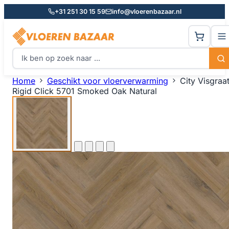
+31 251 30 15 59
info@vloerenbazaar.nl
Home
Geschikt voor vloerverwarming
City Visgraa
Rigid Click 5701 Smoked Oak Natural