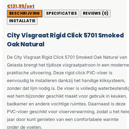
€131,95/set
BESCHRIJVING
SPECIFICATIES
REVIEWS (0)
INSTALLATIE
City Visgraat Rigid Click 5701 Smoked
Oak Natural
De City Visgraat Rigid Click 5701 Smoked Oak Natural van
Gelasta brengt het tijdloze visgraatpatroon in een moderne
praktische uitvoering. Deze rigid click PVC-vloer is
eenvoudig te installeren dankzij het handige kliksysteem,
zonder dat lijm nodig is. De vloer is volledig waterbestendi
wat hem bijzonder geschikt maakt voor gebruik in keuken,
badkamer en andere vochtige ruimtes. Daarnaast is deze
PVC-vloer geschikt voor vloerverwarming, zodat u het hel
jaar door kunt genieten van een comfortabele warmte
onder de voeten.