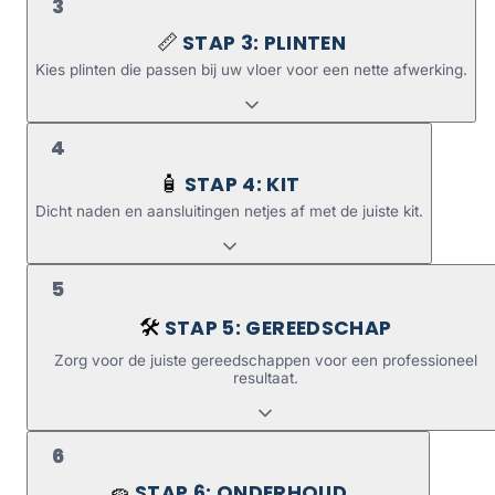
3
STAP 3: PLINTEN
📏
Kies plinten die passen bij uw vloer voor een nette afwerking.
4
STAP 4: KIT
🧴
Dicht naden en aansluitingen netjes af met de juiste kit.
5
STAP 5: GEREEDSCHAP
🛠️
Zorg voor de juiste gereedschappen voor een professioneel
resultaat.
6
STAP 6: ONDERHOUD
🧽