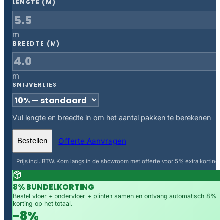
LENGTE (M)
m
BREEDTE (M)
m
SNIJVERLIES
Vul lengte en breedte in om het aantal pakken te berekenen
Offerte Aanvragen
Bestellen
Prijs incl. BTW. Kom langs in de showroom met offerte voor 5% extra korting.
8% BUNDELKORTING
Bestel vloer + ondervloer + plinten samen en ontvang automatisch 8%
korting op het totaal.
-8%