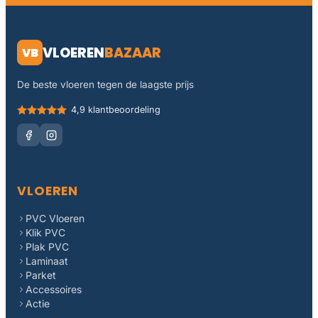
VLOEREN
BAZAAR
VB
De beste vloeren tegen de laagste prijs
4,9 klantbeoordeling
VLOEREN
PVC Vloeren
Klik PVC
Plak PVC
Laminaat
Parket
Accessoires
Actie