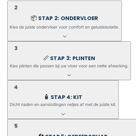
2
STAP 2: ONDERVLOER
📦
Kies de juiste ondervloer voor comfort en geluidsisolatie.
3
STAP 3: PLINTEN
📏
Kies plinten die passen bij uw vloer voor een nette afwerking.
4
STAP 4: KIT
🧴
Dicht naden en aansluitingen netjes af met de juiste kit.
5