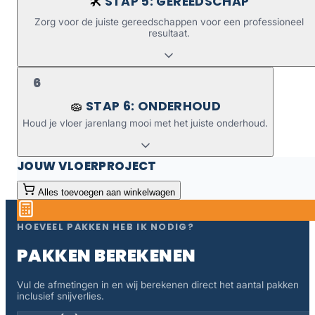
STAP 5: GEREEDSCHAP
🛠️
Zorg voor de juiste gereedschappen voor een professioneel
resultaat.
6
STAP 6: ONDERHOUD
🧽
Houd je vloer jarenlang mooi met het juiste onderhoud.
JOUW VLOERPROJECT
Alles toevoegen aan winkelwagen
HOEVEEL PAKKEN HEB IK NODIG?
PAKKEN BEREKENEN
Vul de afmetingen in en wij berekenen direct het aantal pakken
inclusief snijverlies.