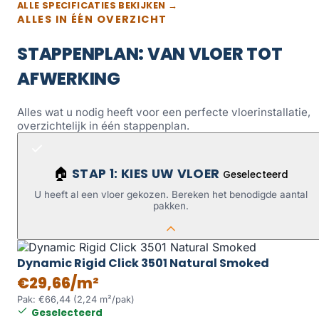
ALLE SPECIFICATIES BEKIJKEN →
ALLES IN ÉÉN OVERZICHT
STAPPENPLAN: VAN VLOER TOT
AFWERKING
Alles wat u nodig heeft voor een perfecte vloerinstallatie,
overzichtelijk in één stappenplan.
STAP 1: KIES UW VLOER
🏠
Geselecteerd
U heeft al een vloer gekozen. Bereken het benodigde aantal
pakken.
Dynamic Rigid Click 3501 Natural Smoked
€29,66/m²
Pak: €66,44 (2,24 m²/pak)
Geselecteerd