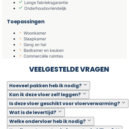
Lange fabrieksgarantie
Onderhoudsvriendelijk
Toepassingen
Woonkamer
Slaapkamer
Gang en hal
Badkamer en keuken
Commerciële ruimtes
VEELGESTELDE VRAGEN
Hoeveel pakken heb ik nodig?
Kan ik deze vloer zelf leggen?
Is deze vloer geschikt voor vloerverwarming?
Wat is de levertijd?
Welke ondervloer heb ik nodig?