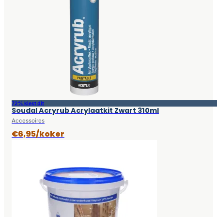
72% kiest dit
Soudal Acryrub Acrylaatkit Zwart 310ml
Accessoires
€6,95/koker