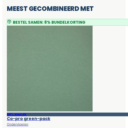
MEEST GECOMBINEERD MET
BESTEL SAMEN: 8% BUNDELKORTING
94% kiest dit
Co-pro green-pack
Ondervloeren