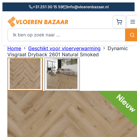
+31 251 30 15 59
info@vloerenbazaar.nl
Home
Geschikt voor vloerverwarming
Dynamic
Visgraat Dryback 2601 Natural Smoked