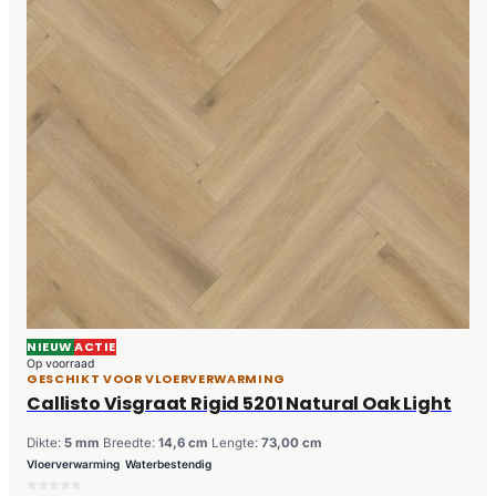
NIEUW
ACTIE
Op voorraad
GESCHIKT VOOR VLOERVERWARMING
Callisto Visgraat Rigid 5201 Natural Oak Light
Dikte:
5 mm
Breedte:
14,6 cm
Lengte:
73,00 cm
Vloerverwarming
Waterbestendig