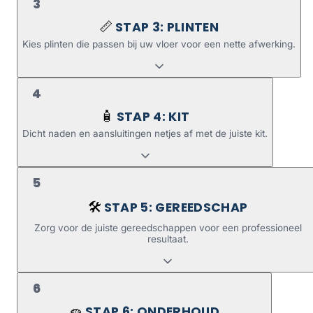
3
STAP 3: PLINTEN
📏
Kies plinten die passen bij uw vloer voor een nette afwerking.
4
STAP 4: KIT
🧴
Dicht naden en aansluitingen netjes af met de juiste kit.
5
STAP 5: GEREEDSCHAP
🛠️
Zorg voor de juiste gereedschappen voor een professioneel
resultaat.
6
STAP 6: ONDERHOUD
🧽