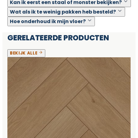
Kan ik eerst een staal of monster bekijken?
Wat als ik te weinig pakken heb besteld?
Hoe onderhoud ik mijn vloer?
GERELATEERDE PRODUCTEN
BEKIJK ALLE