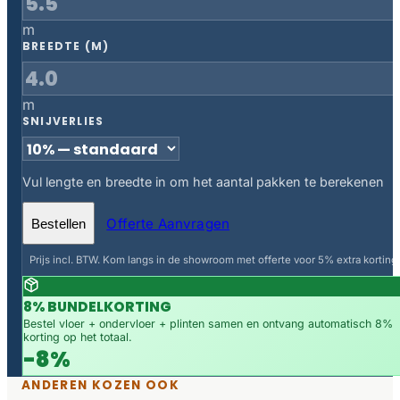
m
BREEDTE (M)
m
SNIJVERLIES
Vul lengte en breedte in om het aantal pakken te berekenen
Offerte Aanvragen
Bestellen
Prijs incl. BTW. Kom langs in de showroom met offerte voor 5% extra korting.
8% BUNDELKORTING
Bestel vloer + ondervloer + plinten samen en ontvang automatisch 8%
korting op het totaal.
-8%
ANDEREN KOZEN OOK