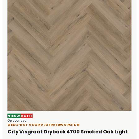
NIEUW
ACTIE
Op voorraad
GESCHIKT VOOR VLOERVERWARMING
City Visgraat Dryback 4700 Smoked Oak Light