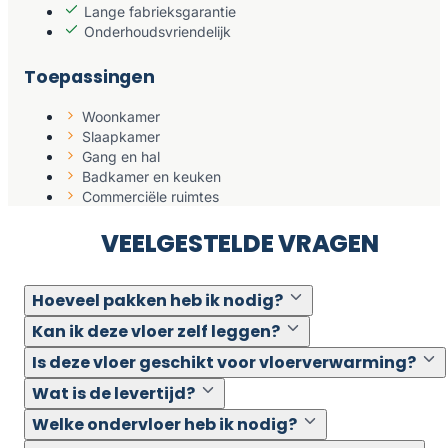
Lange fabrieksgarantie
Onderhoudsvriendelijk
Toepassingen
Woonkamer
Slaapkamer
Gang en hal
Badkamer en keuken
Commerciële ruimtes
VEELGESTELDE VRAGEN
Hoeveel pakken heb ik nodig?
Kan ik deze vloer zelf leggen?
Is deze vloer geschikt voor vloerverwarming?
Wat is de levertijd?
Welke ondervloer heb ik nodig?