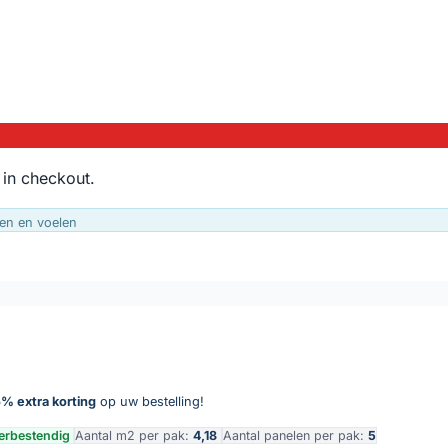
 in checkout.
en en voelen
% extra korting
op uw bestelling!
erbestendig
Aantal m2 per pak:
4,18
Aantal panelen per pak:
5