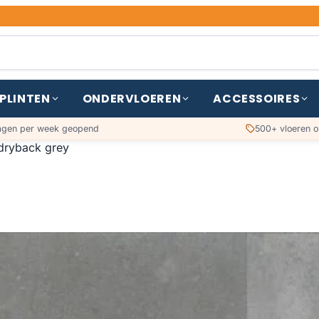
PLINTEN
ONDERVLOEREN
ACCESSOIRES
agen per week geopend
500+ vloeren o
 dryback grey