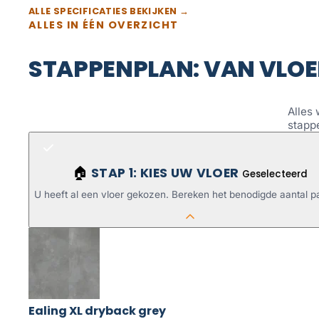
ALLE SPECIFICATIES BEKIJKEN →
ALLES IN ÉÉN OVERZICHT
STAPPENPLAN: VAN VLOE
Alles 
stapp
STAP 1: KIES UW VLOER
🏠
Geselecteerd
U heeft al een vloer gekozen. Bereken het benodigde aantal p
Ealing XL dryback grey