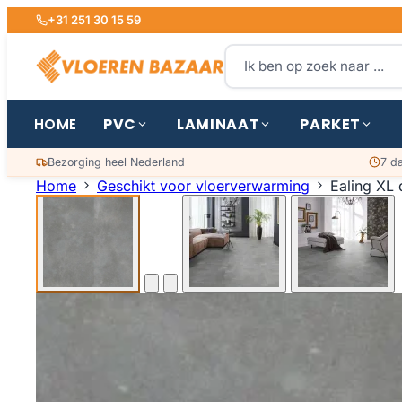
+31 251 30 15 59
PVC
LAMINAAT
PARKET
HOME
Bezorging heel Nederland
7 d
Home
Geschikt voor vloerverwarming
Ealing XL