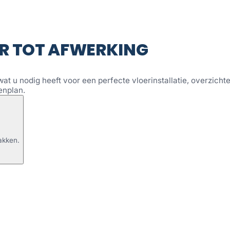
R TOT AFWERKING
wat u nodig heeft voor een perfecte vloerinstallatie, overzichtel
enplan.
akken.