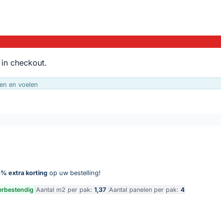
 in checkout.
en en voelen
% extra korting
op uw bestelling!
rbestendig
Aantal m2 per pak:
1,37
Aantal panelen per pak:
4