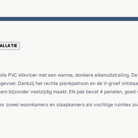
ALLATIE
olle PVC klikvloer met een warme, donkere eikenuitstraling. D
evoel. Dankzij het rechte plankpatroon en de V-groef ontstaat 
m bijzonder veelzijdig maakt. Elk pak bevat 4 panelen, goed 
oor zowel woonkamers en slaapkamers als vochtige ruimtes zo