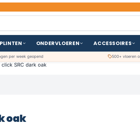
PLINTEN
ONDERVLOEREN
ACCESSOIRES
agen per week geopend
500+ vloeren o
 click SRC dark oak
k oak