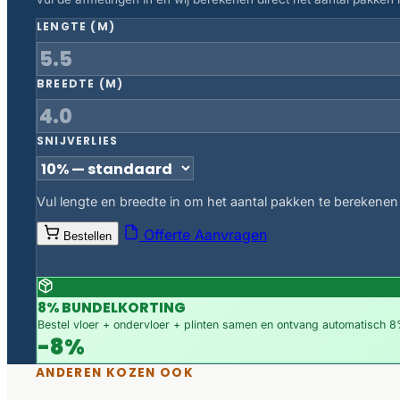
LENGTE (M)
BREEDTE (M)
SNIJVERLIES
Vul lengte en breedte in om het aantal pakken te berekenen
Offerte Aanvragen
Bestellen
8% BUNDELKORTING
Bestel vloer + ondervloer + plinten samen en ontvang automatisch 8%
-8%
ANDEREN KOZEN OOK