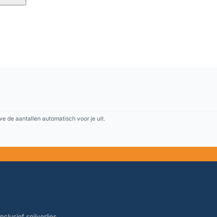
 de aantallen automatisch voor je uit.
clusief snijverlies.