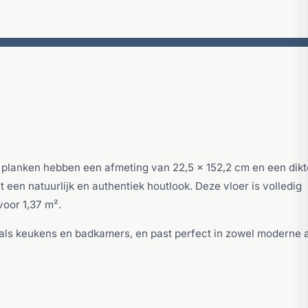
e planken hebben een afmeting van 22,5 x 152,2 cm en een dikt
een natuurlijk en authentiek houtlook. Deze vloer is volledig
voor 1,37 m².
als keukens en badkamers, en past perfect in zowel moderne a