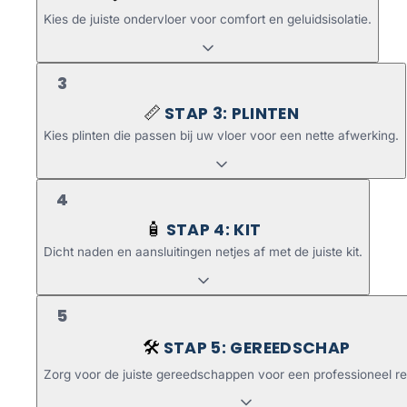
Kies de juiste ondervloer voor comfort en geluidsisolatie.
3
STAP 3: PLINTEN
📏
Kies plinten die passen bij uw vloer voor een nette afwerking.
4
STAP 4: KIT
🧴
Dicht naden en aansluitingen netjes af met de juiste kit.
5
STAP 5: GEREEDSCHAP
🛠️
Zorg voor de juiste gereedschappen voor een professioneel re