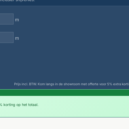
m
m
Prijs incl. BTW. Kom langs in de showroom met offerte voor 5% extra korti
 korting op het totaal.