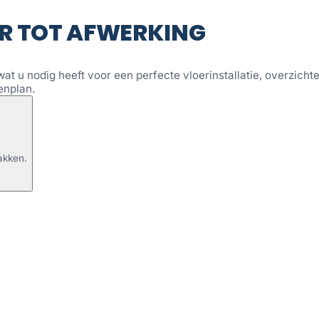
R TOT AFWERKING
wat u nodig heeft voor een perfecte vloerinstallatie, overzichtel
enplan.
akken.