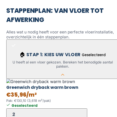
STAPPENPLAN: VAN VLOER TOT
AFWERKING
Alles wat u nodig heeft voor een perfecte vloerinstallatie,
overzichtelijk in één stappenplan.
STAP 1: KIES UW VLOER
🏠
Geselecteerd
U heeft al een vloer gekozen. Bereken het benodigde aantal
pakken.
Greenwich dryback warm brown
€35,96/m²
Pak: €130,10 (3,618 m²/pak)
Geselecteerd
2