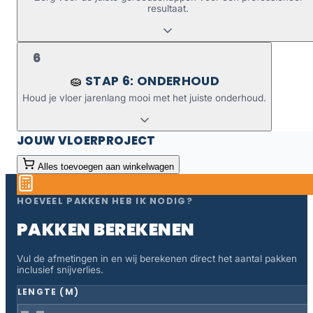
resultaat.
6
STAP 6: ONDERHOUD
🧽
Houd je vloer jarenlang mooi met het juiste onderhoud.
JOUW VLOERPROJECT
Alles toevoegen aan winkelwagen
HOEVEEL PAKKEN HEB IK NODIG?
PAKKEN BEREKENEN
Vul de afmetingen in en wij berekenen direct het aantal pakken
inclusief snijverlies.
LENGTE (M)