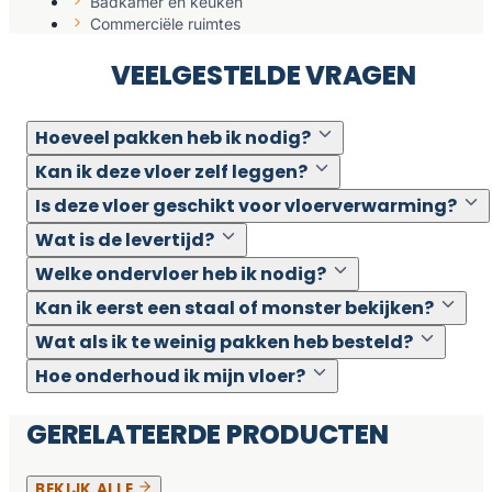
Badkamer en keuken
Commerciële ruimtes
VEELGESTELDE VRAGEN
Hoeveel pakken heb ik nodig?
Kan ik deze vloer zelf leggen?
Is deze vloer geschikt voor vloerverwarming?
Wat is de levertijd?
Welke ondervloer heb ik nodig?
Kan ik eerst een staal of monster bekijken?
Wat als ik te weinig pakken heb besteld?
Hoe onderhoud ik mijn vloer?
GERELATEERDE PRODUCTEN
BEKIJK ALLE