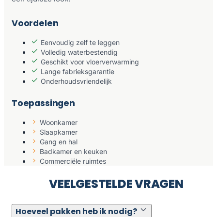
Voordelen
Eenvoudig zelf te leggen
Volledig waterbestendig
Geschikt voor vloerverwarming
Lange fabrieksgarantie
Onderhoudsvriendelijk
Toepassingen
Woonkamer
Slaapkamer
Gang en hal
Badkamer en keuken
Commerciële ruimtes
VEELGESTELDE VRAGEN
Hoeveel pakken heb ik nodig?