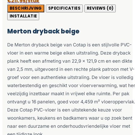
€211,95/stuk
BESCHRIJVING
SPECIFICATIES
REVIEWS (0)
INSTALLATIE
Merton dryback beige
De Merton dryback beige van Cotap is een stijlvolle PVC-
vloer in een warme beige eiken uitstraling. Deze dryback
plank heeft een afmeting van 22,9 x 121,9 cm en een dikte
van 2,5 mm, uitgevoerd in een rechte plank patroon met V-
groef voor een authentieke uitstraling. De vloer is volledig
waterbestendig en geschikt voor vloerverwarming, wat h
veelzijdig inzetbaar maakt in vrijwel elke ruimte. Per pak
ontvangt u 16 panelen, goed voor 4,459 m² vloeroppervlak
Deze Cotap PVC-vloer is een uitstekende keuze voor
woonkamers, keukens en badkamers waar u op zoek bent
naar een duurzame en onderhoudsvriendelijke vloer met
een tijdloze look.