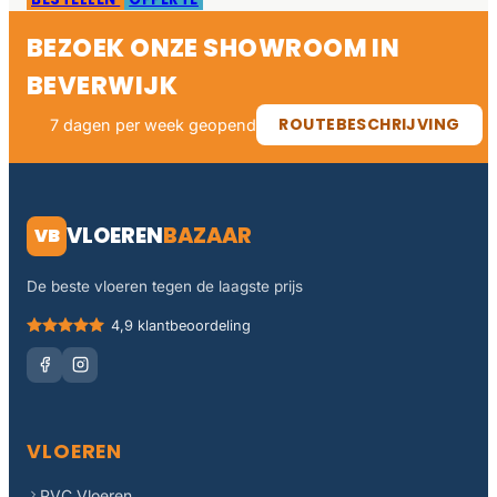
BEZOEK ONZE SHOWROOM IN
BEVERWIJK
ROUTEBESCHRIJVING
7 dagen per week geopend
VLOEREN
BAZAAR
VB
De beste vloeren tegen de laagste prijs
4,9 klantbeoordeling
VLOEREN
PVC Vloeren