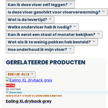
Kan ik deze vloer zelf leggen?
Is deze vloer geschikt voor vloerverwarming?
Wat is de levertijd?
Welke ondervloer heb ik nodig?
Kan ik eerst een staal of monster bekijken?
Wat als ik te weinig pakken heb besteld?
Hoe onderhoud ik mijn vloer?
GERELATEERDE PRODUCTEN
BEKIJK ALLE
ACTIE
Op voorraad
Showroom
GESCHIKT VOOR VLOERVERWARMING
Ealing XL dryback grey