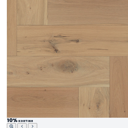
10%
KORTING