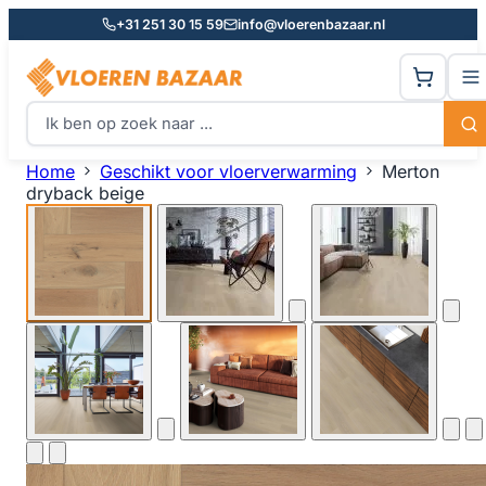
+31 251 30 15 59
info@vloerenbazaar.nl
Home
Geschikt voor vloerverwarming
Merton
dryback beige