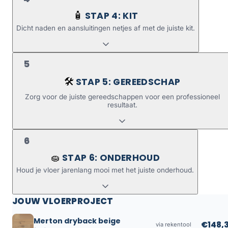
STAP 4: KIT
🧴
Dicht naden en aansluitingen netjes af met de juiste kit.
5
STAP 5: GEREEDSCHAP
🛠️
Zorg voor de juiste gereedschappen voor een professioneel
resultaat.
6
STAP 6: ONDERHOUD
🧽
Houd je vloer jarenlang mooi met het juiste onderhoud.
JOUW VLOERPROJECT
Merton dryback beige
€148,3
via rekentool