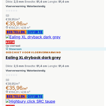
Dikte:
2,5 mm
Breedte:
91,4 cm
Lengte:
91,4 cm
Vloerverwarming
Waterbestendig
(0)
€39,95/m²
€35,96
/m²
€150,31 / 4,18 m²
BESTELLEN
OFFERTE
ACTIE
Op voorraad
Showroom
GESCHIKT VOOR VLOERVERWARMING
Ealing XL dryback dark grey
Dikte:
2,5 mm
Breedte:
91,4 cm
Lengte:
91,4 cm
Vloerverwarming
Waterbestendig
(0)
€39,95/m²
€35,96
/m²
€150,31 / 4,18 m²
BESTELLEN
OFFERTE