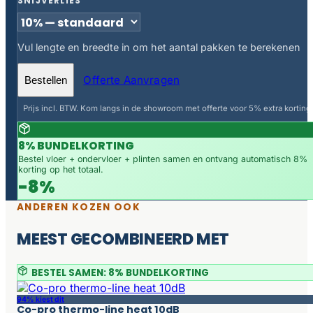
SNIJVERLIES
Vul lengte en breedte in om het aantal pakken te berekenen
Offerte Aanvragen
Bestellen
Prijs incl. BTW. Kom langs in de showroom met offerte voor 5% extra korting.
8% BUNDELKORTING
Bestel vloer + ondervloer + plinten samen en ontvang automatisch 8%
korting op het totaal.
-8%
ANDEREN KOZEN OOK
MEEST GECOMBINEERD MET
BESTEL SAMEN: 8% BUNDELKORTING
94% kiest dit
Co-pro thermo-line heat 10dB