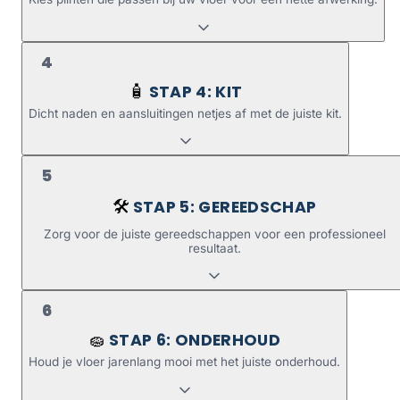
4
STAP 4: KIT
🧴
Dicht naden en aansluitingen netjes af met de juiste kit.
5
STAP 5: GEREEDSCHAP
🛠️
Zorg voor de juiste gereedschappen voor een professioneel
resultaat.
6
STAP 6: ONDERHOUD
🧽
Houd je vloer jarenlang mooi met het juiste onderhoud.