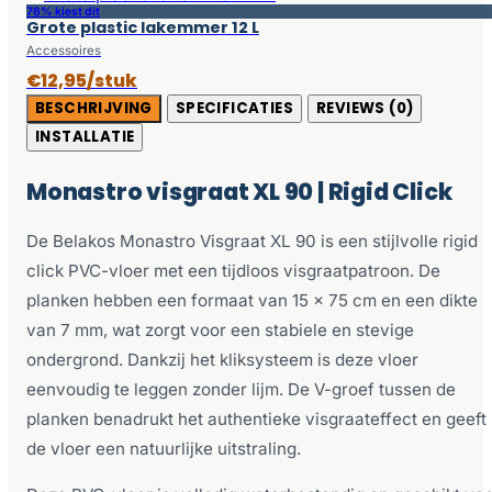
76% kiest dit
Grote plastic lakemmer 12 L
Accessoires
€12,95/stuk
BESCHRIJVING
SPECIFICATIES
REVIEWS (0)
INSTALLATIE
Monastro visgraat XL 90 | Rigid Click
De Belakos Monastro Visgraat XL 90 is een stijlvolle rigid
click PVC-vloer met een tijdloos visgraatpatroon. De
planken hebben een formaat van 15 x 75 cm en een dikte
van 7 mm, wat zorgt voor een stabiele en stevige
ondergrond. Dankzij het kliksysteem is deze vloer
eenvoudig te leggen zonder lijm. De V-groef tussen de
planken benadrukt het authentieke visgraateffect en geeft
de vloer een natuurlijke uitstraling.