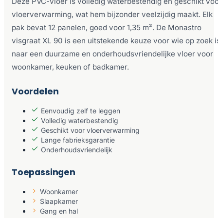
Deze PVC-vloer is volledig waterbestendig en geschikt vo
vloerverwarming, wat hem bijzonder veelzijdig maakt. Elk
pak bevat 12 panelen, goed voor 1,35 m². De Monastro
visgraat XL 90 is een uitstekende keuze voor wie op zoek i
naar een duurzame en onderhoudsvriendelijke vloer voor
woonkamer, keuken of badkamer.
Voordelen
Eenvoudig zelf te leggen
Volledig waterbestendig
Geschikt voor vloerverwarming
Lange fabrieksgarantie
Onderhoudsvriendelijk
Toepassingen
Woonkamer
Slaapkamer
Gang en hal