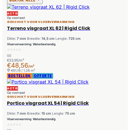
BEKIJK ALLE
ACTIE
Op voorraad
GESCHIKT VOOR VLOERVERWARMING
Terreno visgraat XL 62 | Rigid Click
Dikte:
7 mm
Breedte:
14,5 cm
Lengte:
725 cm
Vloerverwarming
Waterbestendig
(0)
€53,95/m²
€48,56
/m²
€61,19 / 1,26 m²
BESTELLEN
OFFERTE
ACTIE
Op voorraad
GESCHIKT VOOR VLOERVERWARMING
Portico visgraat XL 54 | Rigid Click
Dikte:
7 mm
Breedte:
15 cm
Lengte:
75 cm
Vloerverwarming
Waterbestendig