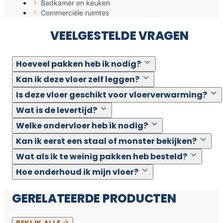
Badkamer en keuken
Commerciële ruimtes
VEELGESTELDE VRAGEN
Hoeveel pakken heb ik nodig?
Kan ik deze vloer zelf leggen?
Is deze vloer geschikt voor vloerverwarming?
Wat is de levertijd?
Welke ondervloer heb ik nodig?
Kan ik eerst een staal of monster bekijken?
Wat als ik te weinig pakken heb besteld?
Hoe onderhoud ik mijn vloer?
GERELATEERDE PRODUCTEN