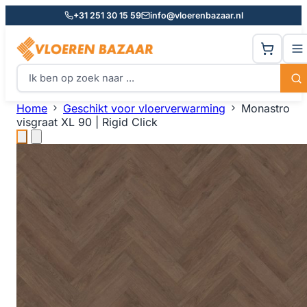
+31 251 30 15 59
info@vloerenbazaar.nl
Home
Geschikt voor vloerverwarming
Monastro
visgraat XL 90 | Rigid Click