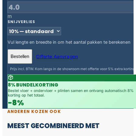
m
SNIJVERLIES
Vul lengte en breedte in om het aantal pakken te berekenen
Offerte Aanvragen
Bestellen
Prijs incl. BTW. Kom langs in de showroom met offerte voor 5% extra korting.
8% BUNDELKORTING
Bestel vloer + ondervloer + plinten samen en ontvang automatisch 8%
korting op het totaal.
-8%
ANDEREN KOZEN OOK
MEEST GECOMBINEERD MET