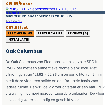
€15,95/koker
76% kiest dit
MASCOT Kniebeschermers 20118-915
Accessoires
€67,95/set
BESCHRIJVING
SPECIFICATIES
REVIEWS (0)
INSTALLATIE
Oak Columbus
De Oak Columbus van Floorlabs is een stijlvolle SPC klik-
PVC vloer met een authentieke rechte plank-look. Met
afmetingen van 121,92 x 22,86 cm en een dikte van 5 mm
biedt deze vloer een solide en comfortabele basis voor
iedere ruimte. Dankzij de V-groef ontstaat er een natuurlijk
uitstraling met mooi geaccentueerde planknaden. De vloer
is volledig waterbestendig en geschikt voor