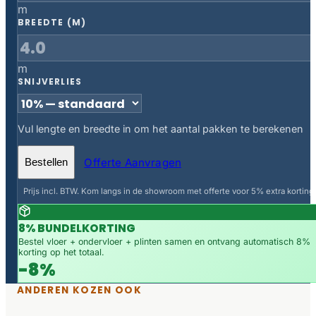
m
BREEDTE (M)
m
SNIJVERLIES
Vul lengte en breedte in om het aantal pakken te berekenen
Offerte Aanvragen
Bestellen
Prijs incl. BTW. Kom langs in de showroom met offerte voor 5% extra korting.
8% BUNDELKORTING
Bestel vloer + ondervloer + plinten samen en ontvang automatisch 8%
korting op het totaal.
-8%
ANDEREN KOZEN OOK