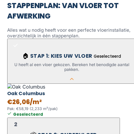
STAPPENPLAN: VAN VLOER TOT
AFWERKING
Alles wat u nodig heeft voor een perfecte vloerinstallatie,
overzichtelijk in één stappenplan.
STAP 1: KIES UW VLOER
🏠
Geselecteerd
U heeft al een vloer gekozen. Bereken het benodigde aantal
pakken.
Oak Columbus
€26,06/m²
Pak: €58,19 (2,233 m²/pak)
Geselecteerd
2