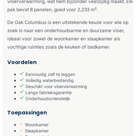
vloerverwarming, wat hem bijzonder veelzijdig maakt. Elk
pak bevat 8 panelen, goed voor 2,233 m².
De Oak Columbus is een uitstekende keuze voor wie op
zoek is naar een onderhoudsarme en duurzame vloer,
ideaal voor zowel de woonkamer en slaapkamer als
vochtige ruimtes zoals de keuken of badkamer.
Voordelen
Eenvoudig zelf te leggen
Volledig waterbestendig
Geschikt voor vloerverwarming
Lange fabrieksgarantie
Onderhoudsvriendelijk
Toepassingen
Woonkamer
Slaapkamer