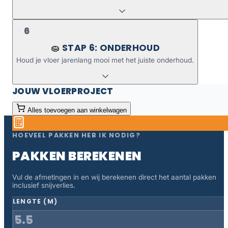
6
STAP 6: ONDERHOUD
🧽
Houd je vloer jarenlang mooi met het juiste onderhoud.
JOUW VLOERPROJECT
Alles toevoegen aan winkelwagen
HOEVEEL PAKKEN HEB IK NODIG?
PAKKEN BEREKENEN
Vul de afmetingen in en wij berekenen direct het aantal pakken
inclusief snijverlies.
LENGTE (M)