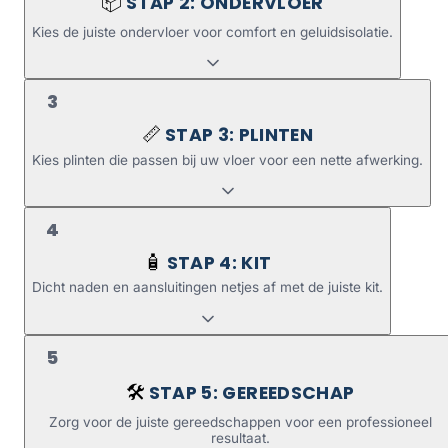
STAP 2: ONDERVLOER
📦
Kies de juiste ondervloer voor comfort en geluidsisolatie.
3
STAP 3: PLINTEN
📏
Kies plinten die passen bij uw vloer voor een nette afwerking.
4
STAP 4: KIT
🧴
Dicht naden en aansluitingen netjes af met de juiste kit.
5
STAP 5: GEREEDSCHAP
🛠️
Zorg voor de juiste gereedschappen voor een professioneel
resultaat.