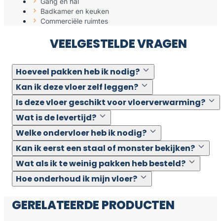
Gang en hal
Badkamer en keuken
Commerciële ruimtes
VEELGESTELDE VRAGEN
Hoeveel pakken heb ik nodig?
Kan ik deze vloer zelf leggen?
Is deze vloer geschikt voor vloerverwarming?
Wat is de levertijd?
Welke ondervloer heb ik nodig?
Kan ik eerst een staal of monster bekijken?
Wat als ik te weinig pakken heb besteld?
Hoe onderhoud ik mijn vloer?
GERELATEERDE PRODUCTEN