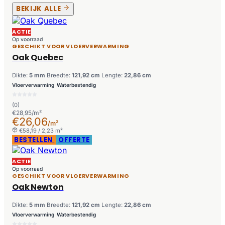
BEKIJK ALLE
ACTIE
Op voorraad
GESCHIKT VOOR VLOERVERWARMING
Oak Quebec
Dikte:
5 mm
Breedte:
121,92 cm
Lengte:
22,86 cm
Vloerverwarming
Waterbestendig
(0)
€28,95/m²
€26,06
/m²
€58,19 / 2,23 m²
BESTELLEN
OFFERTE
ACTIE
Op voorraad
GESCHIKT VOOR VLOERVERWARMING
Oak Newton
Dikte:
5 mm
Breedte:
121,92 cm
Lengte:
22,86 cm
Vloerverwarming
Waterbestendig