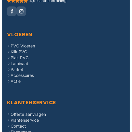
4,9 klantbeoordeling
VLOEREN
PVC Vloeren
Klik PVC
Plak PVC
Laminaat
Parket
Accessoires
Actie
KLANTENSERVICE
Offerte aanvragen
Klantenservice
Contact
Showroom