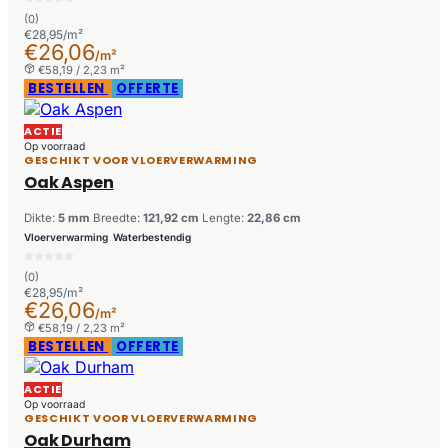
(0)
€28,95/m²
€26,06
/m²
€58,19 / 2,23 m²
BESTELLEN
OFFERTE
ACTIE
Op voorraad
GESCHIKT VOOR VLOERVERWARMING
Oak Aspen
Dikte:
5 mm
Breedte:
121,92 cm
Lengte:
22,86 cm
Vloerverwarming
Waterbestendig
(0)
€28,95/m²
€26,06
/m²
€58,19 / 2,23 m²
BESTELLEN
OFFERTE
ACTIE
Op voorraad
GESCHIKT VOOR VLOERVERWARMING
Oak Durham