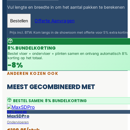
Vul lengte en breedte in om het aantal pakken te berekenen
Offerte Aanvragen
Bestellen
Prijs incl. BTW. Kom langs in de showroom met offerte voor 5% extra korting.
8% BUNDELKORTING
Bestel vloer + ondervloer + plinten samen en ontvang automatisch 8%
korting op het totaal.
-8%
ANDEREN KOZEN OOK
MEEST GECOMBINEERD MET
BESTEL SAMEN: 8% BUNDELKORTING
94% kiest dit
MaxSDPro
Ondervloeren