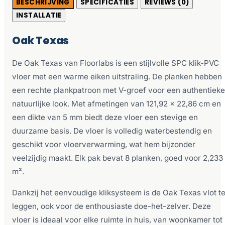
BESCHRIJVING
SPECIFICATIES
REVIEWS (0)
INSTALLATIE
Oak Texas
De Oak Texas van Floorlabs is een stijlvolle SPC klik-PVC
vloer met een warme eiken uitstraling. De planken hebben
een rechte plankpatroon met V-groef voor een authentieke
natuurlijke look. Met afmetingen van 121,92 x 22,86 cm en
een dikte van 5 mm biedt deze vloer een stevige en
duurzame basis. De vloer is volledig waterbestendig en
geschikt voor vloerverwarming, wat hem bijzonder
veelzijdig maakt. Elk pak bevat 8 planken, goed voor 2,233
m².
Dankzij het eenvoudige kliksysteem is de Oak Texas vlot t
leggen, ook voor de enthousiaste doe-het-zelver. Deze
vloer is ideaal voor elke ruimte in huis, van woonkamer tot