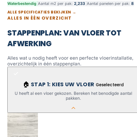
Waterbestendig
Aantal m2 per pak:
2,233
Aantal panelen per pak:
8
ALLE SPECIFICATIES BEKIJKEN →
ALLES IN ÉÉN OVERZICHT
STAPPENPLAN: VAN VLOER TOT
AFWERKING
Alles wat u nodig heeft voor een perfecte vloerinstallatie,
overzichtelijk in één stappenplan.
STAP 1: KIES UW VLOER
🏠
Geselecteerd
U heeft al een vloer gekozen. Bereken het benodigde aantal
pakken.