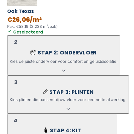
Oak Texas
€26,06/m²
Pak: €58,19 (2,233 m²/pak)
Geselecteerd
2
STAP 2: ONDERVLOER
📦
Kies de juiste ondervloer voor comfort en geluidsisolatie.
3
STAP 3: PLINTEN
📏
Kies plinten die passen bij uw vloer voor een nette afwerking.
4
STAP 4: KIT
🧴