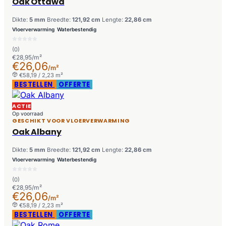
Oak Ottawa
Dikte:
5 mm
Breedte:
121,92 cm
Lengte:
22,86 cm
Vloerverwarming
Waterbestendig
(0)
€28,95/m²
€26,06
/m²
€58,19 / 2,23 m²
BESTELLEN
OFFERTE
ACTIE
Op voorraad
GESCHIKT VOOR VLOERVERWARMING
Oak Albany
Dikte:
5 mm
Breedte:
121,92 cm
Lengte:
22,86 cm
Vloerverwarming
Waterbestendig
(0)
€28,95/m²
€26,06
/m²
€58,19 / 2,23 m²
BESTELLEN
OFFERTE