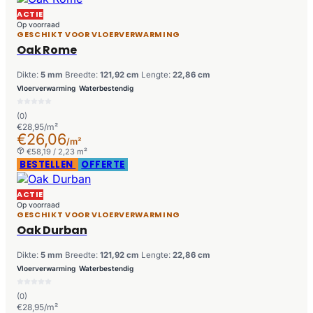
ACTIE
Op voorraad
GESCHIKT VOOR VLOERVERWARMING
Oak Rome
Dikte:
5 mm
Breedte:
121,92 cm
Lengte:
22,86 cm
Vloerverwarming
Waterbestendig
(0)
€28,95/m²
€26,06
/m²
€58,19 / 2,23 m²
BESTELLEN
OFFERTE
ACTIE
Op voorraad
GESCHIKT VOOR VLOERVERWARMING
Oak Durban
Dikte:
5 mm
Breedte:
121,92 cm
Lengte:
22,86 cm
Vloerverwarming
Waterbestendig
(0)
€28,95/m²