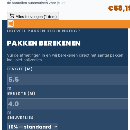
de aantallen automatisch voor je uit.
€58,1
Alles toevoegen (1 item)
HOEVEEL PAKKEN HEB IK NODIG?
PAKKEN BEREKENEN
Vul de afmetingen in en wij berekenen direct het aantal pakken
inclusief snijverlies.
LENGTE (M)
m
BREEDTE (M)
m
SNIJVERLIES