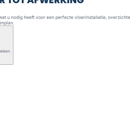
wat u nodig heeft voor een perfecte vloerinstallatie, overzichtel
enplan.
akken.