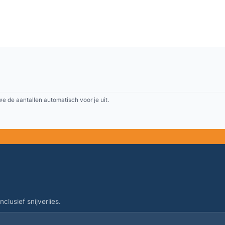
 de aantallen automatisch voor je uit.
clusief snijverlies.