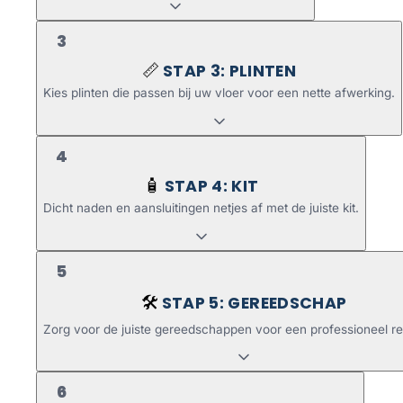
3
STAP 3: PLINTEN
📏
Kies plinten die passen bij uw vloer voor een nette afwerking.
4
STAP 4: KIT
🧴
Dicht naden en aansluitingen netjes af met de juiste kit.
5
STAP 5: GEREEDSCHAP
🛠️
Zorg voor de juiste gereedschappen voor een professioneel re
6