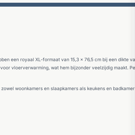
bben een royaal XL-formaat van 15,3 x 76,5 cm bij een dikte v
 voor vloerverwarming, wat hem bijzonder veelzijdig maakt. Pe
oor zowel woonkamers en slaapkamers als keukens en badkamer