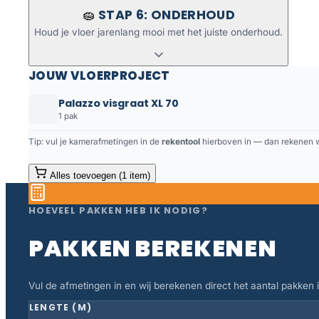
STAP 6: ONDERHOUD
🧽
Houd je vloer jarenlang mooi met het juiste onderhoud.
JOUW VLOERPROJECT
Palazzo visgraat XL 70
1 pak
Tip: vul je kamerafmetingen in de
rekentool
hierboven in — dan rekenen we
Alles toevoegen (1 item)
HOEVEEL PAKKEN HEB IK NODIG?
PAKKEN BEREKENEN
Vul de afmetingen in en wij berekenen direct het aantal pakken in
LENGTE (M)