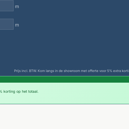
m
m
Prijs incl. BTW. Kom langs in de showroom met offerte voor 5% extra korti
 korting op het totaal.