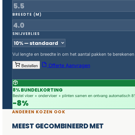
BREEDTE (M)
SNIJVERLIES
Vul lengte en breedte in om het aantal pakken te berekenen
Offerte Aanvragen
Bestellen
8% BUNDELKORTING
Bestel vloer + ondervloer + plinten samen en ontvang automatisch 8%
-8%
ANDEREN KOZEN OOK
MEEST GECOMBINEERD MET