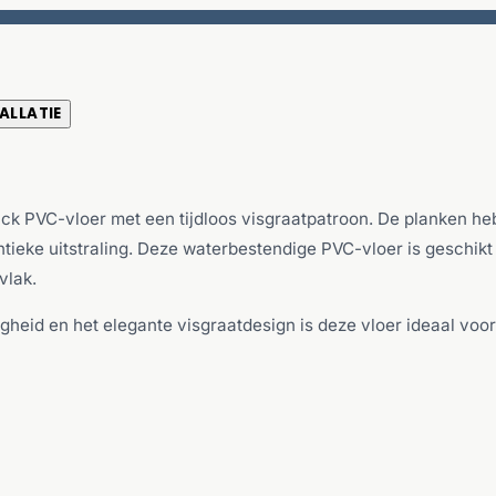
ALLATIE
back PVC-vloer met een tijdloos visgraatpatroon. De planken he
tieke uitstraling. Deze waterbestendige PVC-vloer is geschikt
vlak.
gheid en het elegante visgraatdesign is deze vloer ideaal v