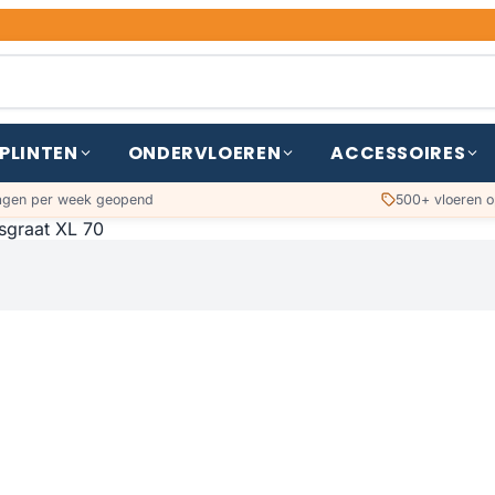
PLINTEN
ONDERVLOEREN
ACCESSOIRES
agen per week geopend
500+ vloeren o
sgraat XL 70