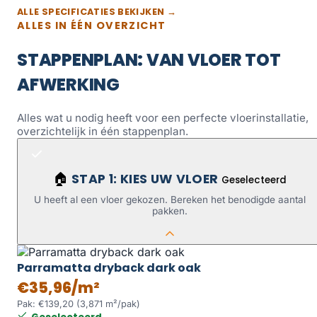
ALLE SPECIFICATIES BEKIJKEN →
ALLES IN ÉÉN OVERZICHT
STAPPENPLAN: VAN VLOER TOT
AFWERKING
Alles wat u nodig heeft voor een perfecte vloerinstallatie,
overzichtelijk in één stappenplan.
STAP 1: KIES UW VLOER
🏠
Geselecteerd
U heeft al een vloer gekozen. Bereken het benodigde aantal
pakken.
Parramatta dryback dark oak
€35,96/m²
Pak: €139,20 (3,871 m²/pak)