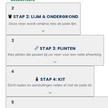
Geselecteerd
2
STAP 2: LIJM & ONDERGROND
🪣
Deze vloer wordt verlijmd; kies de juiste lijm.
3
STAP 3: PLINTEN
📏
Kies plinten die passen bij uw vloer voor een nette afwerking.
4
STAP 4: KIT
🧴
Dicht naden en aansluitingen netjes af met de juiste kit.
5