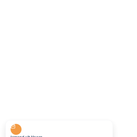
Iemand uit Hoorn