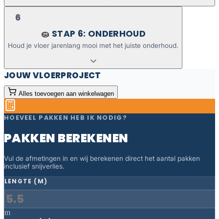
6
STAP 6: ONDERHOUD
🧽
Houd je vloer jarenlang mooi met het juiste onderhoud.
JOUW VLOERPROJECT
Alles toevoegen aan winkelwagen
HOEVEEL PAKKEN HEB IK NODIG?
PAKKEN BEREKENEN
Vul de afmetingen in en wij berekenen direct het aantal pakken
inclusief snijverlies.
LENGTE (M)
m