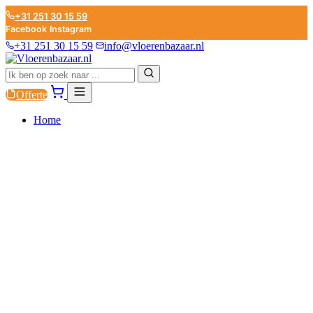
+31 251 30 15 59
Facebook
Instagram
+31 251 30 15 59
info@vloerenbazaar.nl
Offerte
Home
PVC
LAMINAAT
PARKET
PLINTEN
ONDERVLOEREN