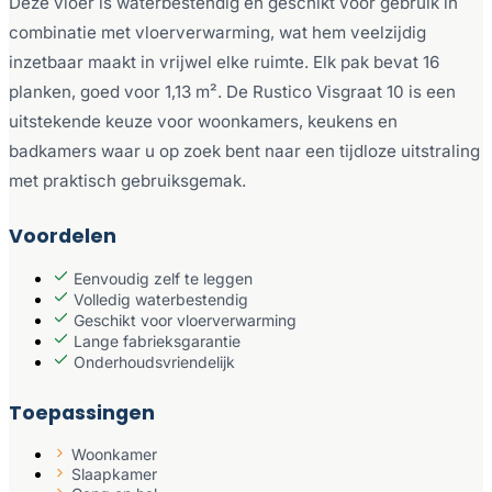
Deze vloer is waterbestendig en geschikt voor gebruik in
combinatie met vloerverwarming, wat hem veelzijdig
inzetbaar maakt in vrijwel elke ruimte. Elk pak bevat 16
planken, goed voor 1,13 m². De Rustico Visgraat 10 is een
uitstekende keuze voor woonkamers, keukens en
badkamers waar u op zoek bent naar een tijdloze uitstraling
met praktisch gebruiksgemak.
Voordelen
Eenvoudig zelf te leggen
Volledig waterbestendig
Geschikt voor vloerverwarming
Lange fabrieksgarantie
Onderhoudsvriendelijk
Toepassingen
Woonkamer
Slaapkamer