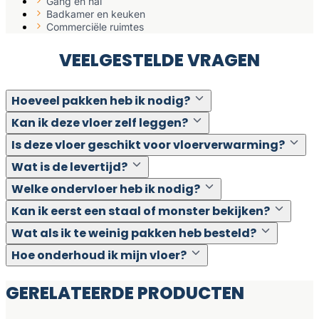
Gang en hal
Badkamer en keuken
Commerciële ruimtes
VEELGESTELDE VRAGEN
Hoeveel pakken heb ik nodig?
Kan ik deze vloer zelf leggen?
Is deze vloer geschikt voor vloerverwarming?
Wat is de levertijd?
Welke ondervloer heb ik nodig?
Kan ik eerst een staal of monster bekijken?
Wat als ik te weinig pakken heb besteld?
Hoe onderhoud ik mijn vloer?
GERELATEERDE PRODUCTEN