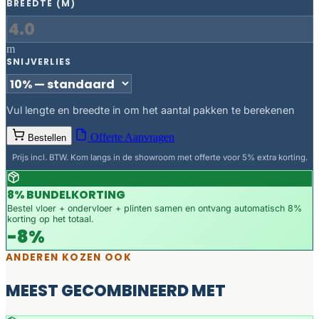
BREEDTE (M)
m
SNIJVERLIES
Vul lengte en breedte in om het aantal pakken te berekenen
Offerte Aanvragen
Bestellen
Prijs incl. BTW. Kom langs in de showroom met offerte voor 5% extra korting.
8% BUNDELKORTING
Bestel vloer + ondervloer + plinten samen en ontvang automatisch 8%
korting op het totaal.
-8%
ANDEREN KOZEN OOK
MEEST GECOMBINEERD MET