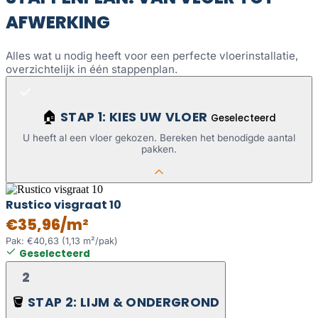
AFWERKING
Alles wat u nodig heeft voor een perfecte vloerinstallatie,
overzichtelijk in één stappenplan.
STAP 1: KIES UW VLOER
🏠
Geselecteerd
U heeft al een vloer gekozen. Bereken het benodigde aantal
pakken.
Rustico visgraat 10
€35,96/m²
Pak: €40,63 (1,13 m²/pak)
Geselecteerd
2
STAP 2: LIJM & ONDERGROND
🪣