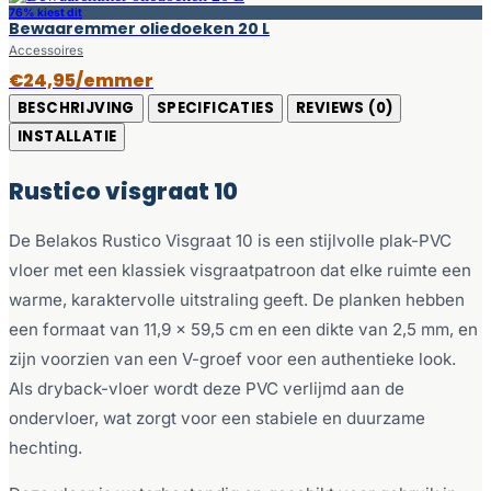
76% kiest dit
Bewaaremmer oliedoeken 20 L
Accessoires
€24,95/emmer
BESCHRIJVING
SPECIFICATIES
REVIEWS (0)
INSTALLATIE
Rustico visgraat 10
De Belakos Rustico Visgraat 10 is een stijlvolle plak-PVC
vloer met een klassiek visgraatpatroon dat elke ruimte een
warme, karaktervolle uitstraling geeft. De planken hebben
een formaat van 11,9 x 59,5 cm en een dikte van 2,5 mm, en
zijn voorzien van een V-groef voor een authentieke look.
Als dryback-vloer wordt deze PVC verlijmd aan de
ondervloer, wat zorgt voor een stabiele en duurzame
hechting.