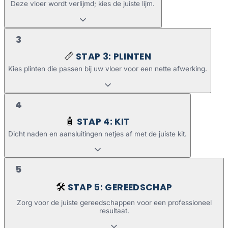
Deze vloer wordt verlijmd; kies de juiste lijm.
3
STAP 3: PLINTEN
📏
Kies plinten die passen bij uw vloer voor een nette afwerking.
4
STAP 4: KIT
🧴
Dicht naden en aansluitingen netjes af met de juiste kit.
5
STAP 5: GEREEDSCHAP
🛠️
Zorg voor de juiste gereedschappen voor een professioneel
resultaat.