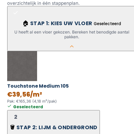
overzichtelijk in één stappenplan.
STAP 1: KIES UW VLOER
🏠
Geselecteerd
U heeft al een vloer gekozen. Bereken het benodigde aantal
pakken.
Touchstone Medium 105
€39,56/m²
Pak: €165,36 (4,18 m²/pak)
Geselecteerd
2
STAP 2: LIJM & ONDERGROND
🪣