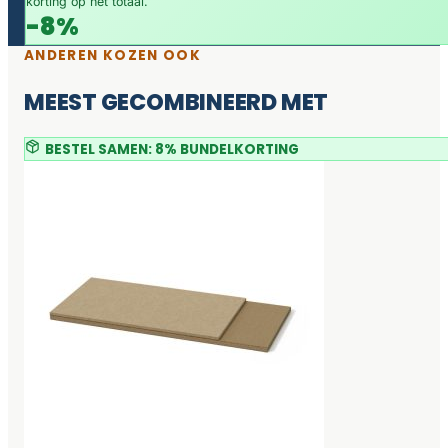
korting op het totaal.
-8%
ANDEREN KOZEN OOK
MEEST GECOMBINEERD MET
BESTEL SAMEN: 8% BUNDELKORTING