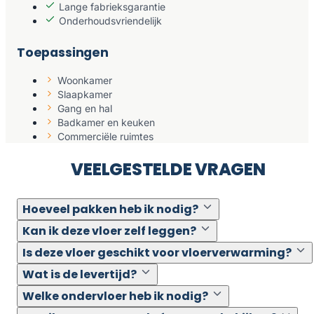
Lange fabrieksgarantie
Onderhoudsvriendelijk
Toepassingen
Woonkamer
Slaapkamer
Gang en hal
Badkamer en keuken
Commerciële ruimtes
VEELGESTELDE VRAGEN
Hoeveel pakken heb ik nodig?
Kan ik deze vloer zelf leggen?
Is deze vloer geschikt voor vloerverwarming?
Wat is de levertijd?
Welke ondervloer heb ik nodig?