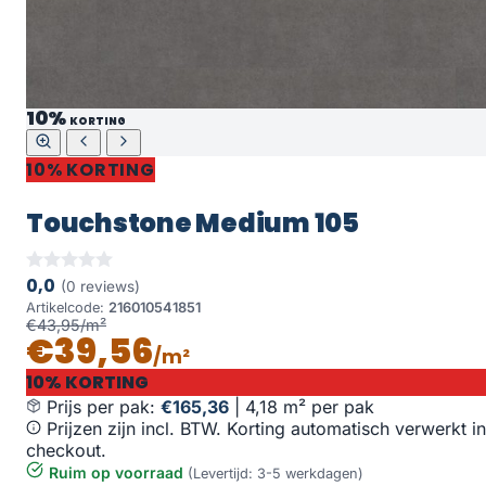
10%
KORTING
10% KORTING
Touchstone Medium 105
0,0
(0 reviews)
Artikelcode:
216010541851
€43,95/m²
€39,56
/m²
10% KORTING
Prijs per pak:
€165,36
|
4,18 m² per pak
Prijzen zijn incl. BTW. Korting automatisch verwerkt in
checkout.
Ruim op voorraad
(Levertijd: 3-5 werkdagen)