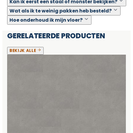
Kan ik eerst een staal of monster bekijken?
Wat als ik te weinig pakken heb besteld?
Hoe onderhoud ik mijn vloer?
GERELATEERDE PRODUCTEN
BEKIJK ALLE