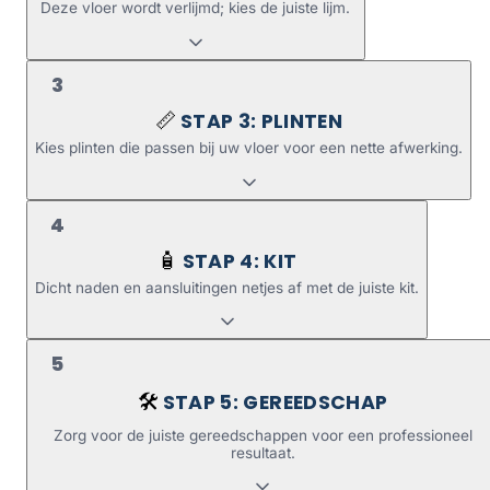
Deze vloer wordt verlijmd; kies de juiste lijm.
3
STAP 3: PLINTEN
📏
Kies plinten die passen bij uw vloer voor een nette afwerking.
4
STAP 4: KIT
🧴
Dicht naden en aansluitingen netjes af met de juiste kit.
5
STAP 5: GEREEDSCHAP
🛠️
Zorg voor de juiste gereedschappen voor een professioneel
resultaat.