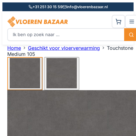
+31 251 30 15 59
info@vloerenbazaar.nl
Home
Geschikt voor vloerverwarming
Touchstone
Medium 105