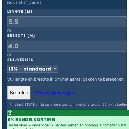
inclusief snijverlies.
LENGTE (M)
m
BREEDTE (M)
m
SNIJVERLIES
Vul lengte en breedte in om het aantal pakken te berekenen
Offerte Aanvragen
Bestellen
Prijs incl. BTW. Kom langs in de showroom met offerte voor 5% extra korting.
8% BUNDELKORTING
Bestel vloer + ondervloer + plinten samen en ontvang automatisch 8%