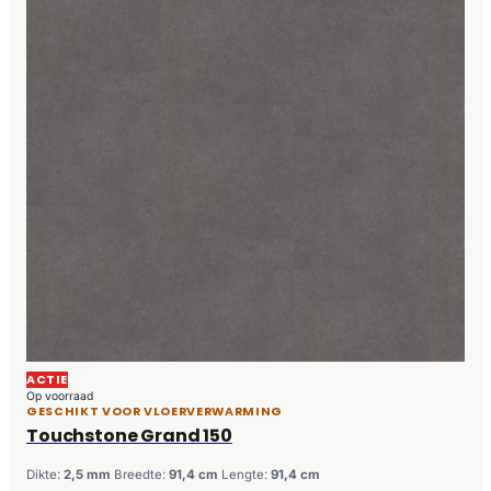
ACTIE
Op voorraad
GESCHIKT VOOR VLOERVERWARMING
Touchstone Grand 150
Dikte:
2,5 mm
Breedte:
91,4 cm
Lengte:
91,4 cm