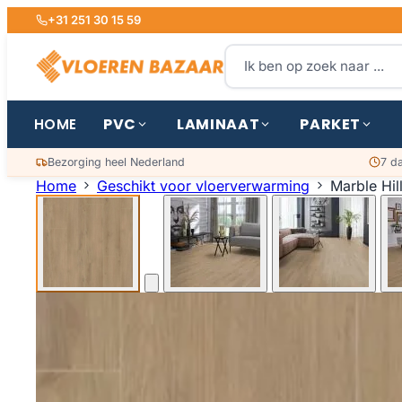
+31 251 30 15 59
PVC
LAMINAAT
PARKET
HOME
Bezorging heel Nederland
7 d
Home
Geschikt voor vloerverwarming
Marble Hil