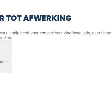
R TOT AFWERKING
wat u nodig heeft voor een perfecte vloerinstallatie, overzichtel
enplan.
akken.