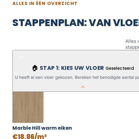
ALLES IN ÉÉN OVERZICHT
STAPPENPLAN: VAN VLOE
Alles 
stapp
STAP 1: KIES UW VLOER
🏠
Geselecteerd
U heeft al een vloer gekozen. Bereken het benodigde aantal p
Marble Hill warm eiken
€18,86/m²