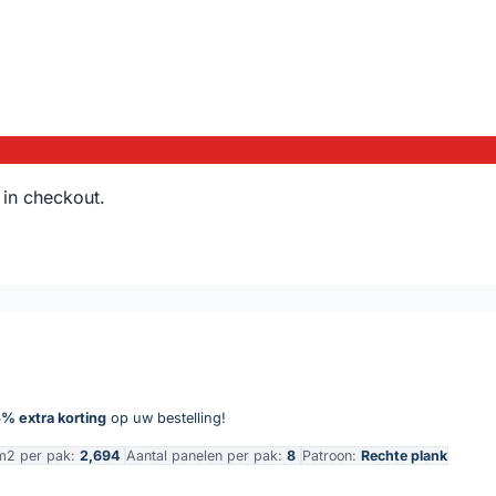
 in checkout.
% extra korting
op uw bestelling!
m2 per pak:
2,694
Aantal panelen per pak:
8
Patroon:
Rechte plank