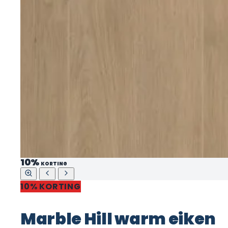
10%
KORTING
10% KORTING
Marble Hill warm eiken