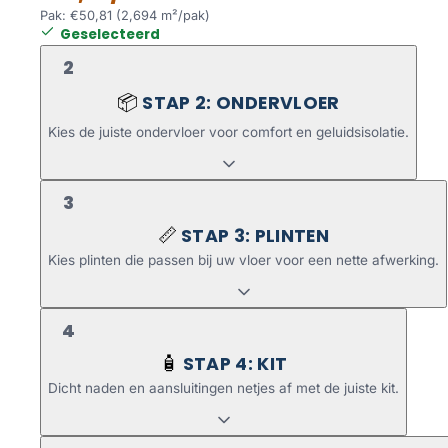
Pak: €50,81 (2,694 m²/pak)
Geselecteerd
2
STAP 2: ONDERVLOER
📦
Kies de juiste ondervloer voor comfort en geluidsisolatie.
3
STAP 3: PLINTEN
📏
Kies plinten die passen bij uw vloer voor een nette afwerking.
4
STAP 4: KIT
🧴
Dicht naden en aansluitingen netjes af met de juiste kit.